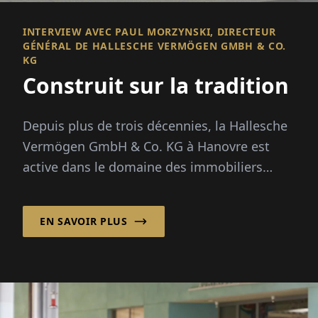
INTERVIEW AVEC PAUL MORZYNSKI, DIRECTEUR
GÉNÉRAL DE HALLESCHE VERMÖGEN GMBH & CO.
KG
Construit sur la tradition
Depuis plus de trois décennies, la Hallesche
Vermögen GmbH & Co. KG à Hanovre est
active dans le domaine des immobiliers
commerciaux et s'est établie comme un
fournisseur fiable de ...
EN SAVOIR PLUS