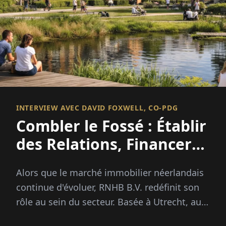
INTERVIEW AVEC DAVID FOXWELL, CO-PDG
Combler le Fossé : Établir
des Relations, Financer
des Opportunités
Alors que le marché immobilier néerlandais
continue d'évoluer, RNHB B.V. redéfinit son
rôle au sein du secteur. Basée à Utrecht, aux
Pays-Bas...