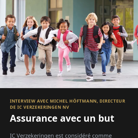
INTERVIEW AVEC MICHEL HÖFTMANN, DIRECTEUR
DE IC VERZEKERINGEN NV
Assurance avec un but
IC Verzekeringen est considéré comme