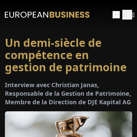
Un demi-siècle de
ACCUEIL
compétence en
TRETIENS
gestion de patrimoine
PERÇUS
Interview avec Christian Janas,
Responsable de la Gestion de Patrimoine,
PÉCIAUX
Membre de la Direction de DJE Kapital AG
E-
PAPIER
SALONS