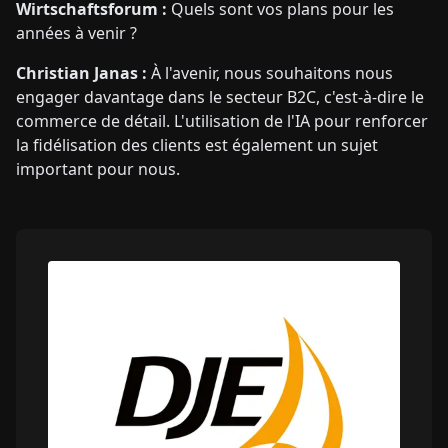
Wirtschaftsforum :
Quels sont vos plans pour les
années à venir ?
Christian Janas :
À l'avenir, nous souhaitons nous
engager davantage dans le secteur B2C, c'est-à-dire le
commerce de détail. L'utilisation de l'IA pour renforcer
la fidélisation des clients est également un sujet
important pour nous.