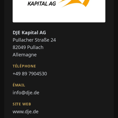
DJE Kapital AG
Pullacher Straße 24
82049
Pullach
Allemagne
TÉLÉPHONE
+49 89 7904530
ÉMAIL
info@dje.de
SITE WEB
www.dje.de