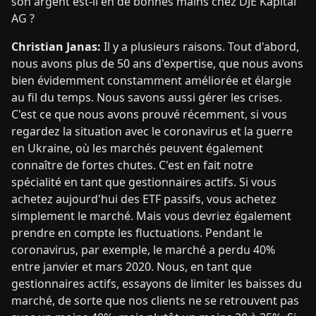
son argent est-il en de bonnes mains chez DJE Kapital
AG ?
Christian Janas:
Il y a plusieurs raisons. Tout d'abord,
nous avons plus de 50 ans d'expertise, que nous avons
bien évidemment constamment améliorée et élargie
au fil du temps. Nous savons aussi gérer les crises.
C'est ce que nous avons prouvé récemment, si vous
regardez la situation avec le coronavirus et la guerre
en Ukraine, où les marchés peuvent également
connaître de fortes chutes. C'est en fait notre
spécialité en tant que gestionnaires actifs. Si vous
achetez aujourd'hui des ETF passifs, vous achetez
simplement le marché. Mais vous devriez également
prendre en compte les fluctuations. Pendant le
coronavirus, par exemple, le marché a perdu 40%
entre janvier et mars 2020. Nous, en tant que
gestionnaires actifs, essayons de limiter les baisses du
marché, de sorte que nos clients ne se retrouvent pas