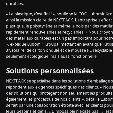
durables.
« Le plastique, c'est fini ! », souligne le COO Lubomir Kr
ainsi la mission claire de NEXTPACK. L'entreprise s'effor
plastique, le polystyrène et même le bois par des matiè
rapidement renouvelables et recyclables. « Nous croyon
des matériaux durables est un pas important pour not
», explique Lubomir Kroupa, mettant en avant que l'utili
alvéolaire, de carton ondulé et de mousse PE recyclable
seulement écologique, mais aussi fonctionnelle.
Solutions personnalisées
NEXTPACK se spécialise dans les solutions d'emballage 
répondent aux exigences spécifiques des clients. « No
des solutions qui protègent non seulement les produits
également les processus de nos clients », détaille Lubo
se fait par une collaboration étroite avec les clients p
leurs besoins et défis. « L'impossible n'existe pas ! », est