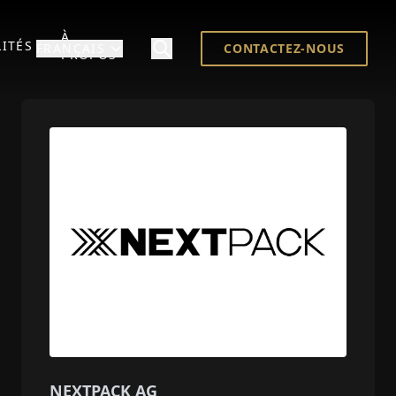
À
ITÉS
FRANÇAIS
CONTACTEZ-NOUS
PROPOS
NEXTPACK AG