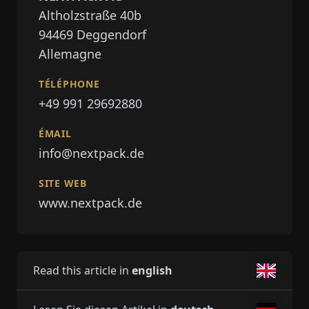
Altholzstraße 40b
94469
Deggendorf
Allemagne
TÉLÉPHONE
+49 991 29692880
ÉMAIL
info@nextpack.de
SITE WEB
www.nextpack.de
Read this article in
english