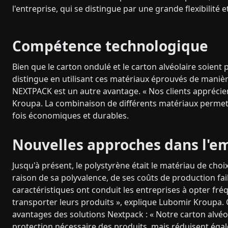
l'entreprise, qui se distingue par une grande flexibilité e
Compétence technologique
Bien que le carton ondulé et le carton alvéolaire soien
distingue en utilisant ces matériaux éprouvés de mani
NEXTPACK est un autre avantage. « Nos clients apprécie
Kroupa. La combinaison de différents matériaux permet 
fois économiques et durables.
Nouvelles approches dans l'e
Jusqu'à présent, le polystyrène était le matériau de ch
raison de sa polyvalence, de ses coûts de production fai
caractéristiques ont conduit les entreprises à opter fr
transporter leurs produits », explique Lubomir Kroupa. C
avantages des solutions Nextpack : « Notre carton alvéo
protection nécessaire des produits, mais réduisent éga