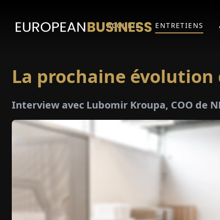
ACCUEIL
ENTRETIENS
La prochaine évolution 
Interview avec Lubomir Kroupa, COO de 