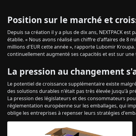
Position sur le marché et croi
Depuis sa création il y a plus de dix ans, NEXTPACK est 
établie. « Nous avons réalisé un chiffre d'affaires de 8 
millions d'EUR cette année », rapporte Lubomir Kroupa. 
continuellement augmenté ses capacités et est sur une t
La pression au changement s'a
Le potentiel de croissance supplémentaire existe malgré
des solutions durables n'était pas très élevée jusqu'à 
La pression des législateurs et des consommateurs pour l
réglementation européenne sur les emballages, qui impo
oblige les entreprises à repenser leurs stratégies d'emb