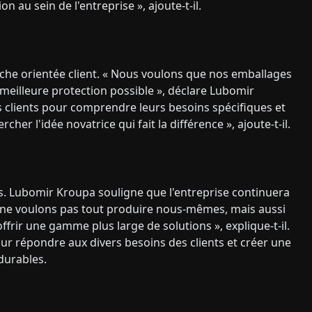
n au sein de l'entreprise », ajoute-t-il.
e orientée client. « Nous voulons que nos emballages
a meilleure protection possible », déclare Lubomir
es clients pour comprendre leurs besoins spécifiques et
er l'idée novatrice qui fait la différence », ajoute-t-il.
s. Lubomir Kroupa souligne que l'entreprise continuera
ous ne voulons pas tout produire nous-mêmes, mais aussi
ffrir une gamme plus large de solutions », explique-t-il.
ur répondre aux divers besoins des clients et créer une
durables.