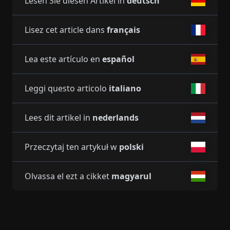
Lesen Sie diesen Artikel in
deutsch
Lisez cet article dans
français
Lea este artículo en
español
Leggi questo articolo
italiano
Lees dit artikel in
nederlands
Przeczytaj ten artykuł w
polski
Olvassa el ezt a cikket
magyarul