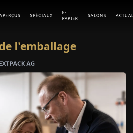
E-
APERÇUS
SPÉCIAUX
SALONS
ACTUAL
PAPIER
de l'emballage
NEXTPACK AG