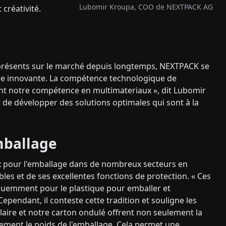
Lubomir Kroupa, COO de NEXTPACK AG
t créativité.
t présents sur le marché depuis longtemps, NEXTPACK se
ère innovante. La compétence technologique de
nt notre compétence en multimateriaux », dit Lubomir
de développer des solutions optimales qui sont à la
mballage
oix pour l'emballage dans de nombreux secteurs en
bles et de ses excellentes fonctions de protection. « Ces
équemment pour le plastique pour emballer et
ependant, il conteste cette tradition et souligne les
laire et notre carton ondulé offrent non seulement la
lement le poids de l'emballage. Cela permet une