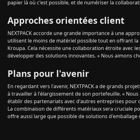
papier là où c'est possible, et de numériser la collaboratio
Approches orientées client
NEXTPACK accorde une grande importance à une approch
utilisent le moins de matériel possible tout en offrant l
Kroupa. Cela nécessite une collaboration étroite avec l
développer des solutions innovantes. « Nous aimons cherch
Plans pour l'avenir
En regardant vers l'avenir, NEXTPACK a de grands projet
à travailler à l'élargissement de son portefeuille. « N
établir des partenariats avec d'autres entreprises pour o
La combinaison de différents matériaux sera cruciale po
offre aussi large que possible de solutions d'emballage 