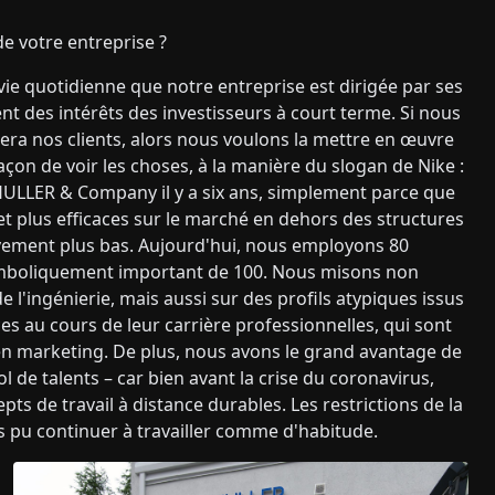
de votre entreprise ?
vie quotidienne que notre entreprise est dirigée par ses
t des intérêts des investisseurs à court terme. Si nous
ra nos clients, alors nous voulons la mettre en œuvre
çon de voir les choses, à la manière du slogan de Nike :
SCHULLER & Company il y a six ans, simplement parce que
 et plus efficaces sur le marché en dehors des structures
ivement plus bas. Aujourd'hui, nous employons 80
symboliquement important de 100. Nous misons non
 l'ingénierie, mais aussi sur des profils atypiques issus
es au cours de leur carrière professionnelles, qui sont
 marketing. De plus, nous avons le grand avantage de
e talents – car bien avant la crise du coronavirus,
 de travail à distance durables. Les restrictions de la
 pu continuer à travailler comme d'habitude.