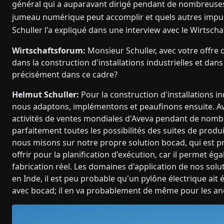
général qui a auparavant dirigé pendant de nombreuses
jumeau numérique peut accomplir et quels autres impuls
Schuller l'a expliqué dans une interview avec le Wirtsch
Wirtschaftsforum:
Monsieur Schuller, avec votre offre d
dans la construction d'installations industrielles et dans 
précisément dans ce cadre?
Helmut Schuller:
Pour la construction d'installations in
nous adaptons, implémentons et peaufinons ensuite. Av
activités de ventes mondiales d'Aveva pendant de nomb
parfaitement toutes les possibilités des suites de produ
nous misons sur notre propre solution bocad, qui est p
offrir pour la planification d'exécution, car il permet 
fabrication réel. Les domaines d'application de nos solu
en Inde, il est peu probable qu'un pylône électrique ait 
avec bocad; il en va probablement de même pour les an