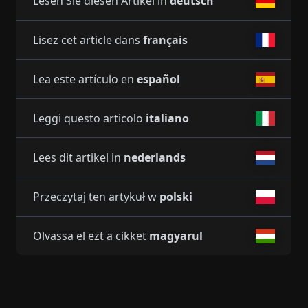
Lesen Sie diesen Artikel in
deutsch
Lisez cet article dans
français
Lea este artículo en
español
Leggi questo articolo
italiano
Lees dit artikel in
nederlands
Przeczytaj ten artykuł w
polski
Olvassa el ezt a cikket
magyarul