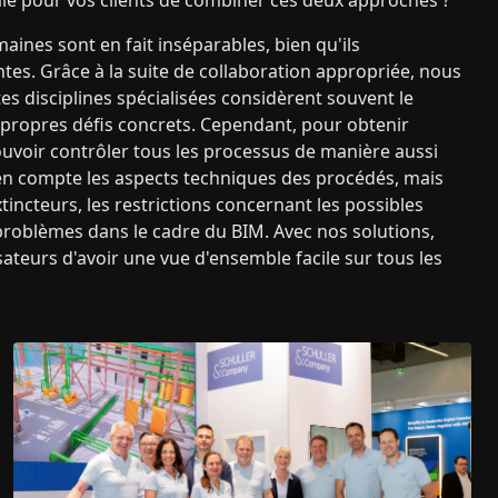
pale pour vos clients de combiner ces deux approches ?
aines sont en fait inséparables, bien qu'ils
es. Grâce à la suite de collaboration appropriée, nous
es disciplines spécialisées considèrent souvent le
propres défis concrets. Cependant, pour obtenir
pouvoir contrôler tous les processus de manière aussi
 en compte les aspects techniques des procédés, mais
extincteurs, les restrictions concernant les possibles
problèmes dans le cadre du BIM. Avec nos solutions,
sateurs d'avoir une vue d'ensemble facile sur tous les