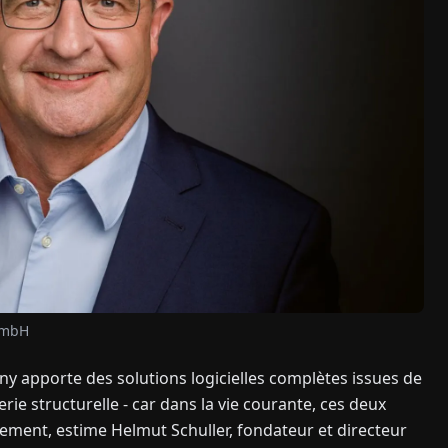
GmbH
y apporte des solutions logicielles complètes issues de
ierie structurelle - car dans la vie courante, ces deux
tement, estime Helmut Schuller, fondateur et directeur