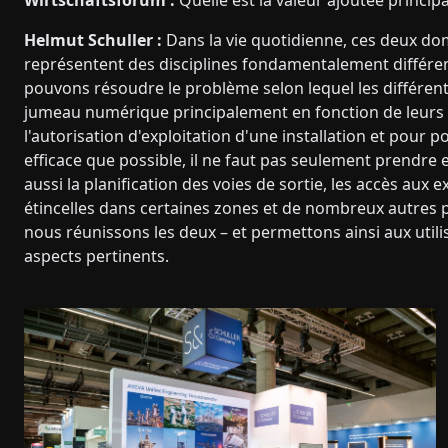
Wirtschaftsforum :
Quelle est la valeur ajoutée princi
Helmut Schuller :
Dans la vie quotidienne, ces deux dom
représentent des disciplines fondamentalement différent
pouvons résoudre le problème selon lequel les différent
jumeau numérique principalement en fonction de leurs 
l'autorisation d'exploitation d'une installation et pour 
efficace que possible, il ne faut pas seulement prendre
aussi la planification des voies de sortie, les accès aux 
étincelles dans certaines zones et de nombreux autres 
nous réunissons les deux – et permettons ainsi aux utili
aspects pertinents.