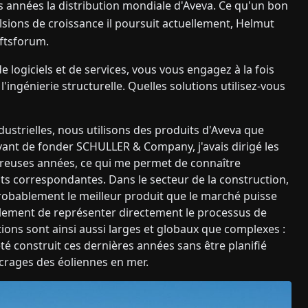
 années la distribution mondiale d'Aveva. Ce qu'un bon
ions de croissance il poursuit actuellement, Helmut
aftsforum.
e logiciels et de services, vous vous engagez à la fois
l'ingénierie structurelle. Quelles solutions utilisez-vous
dustrielles, nous utilisons des produits d'Aveva que
ant de fonder SCHULLER & Company, j'avais dirigé les
reuses années, ce qui me permet de connaître
its correspondantes. Dans le secteur de la construction,
robablement le meilleur produit que le marché puisse
également de représenter directement le processus de
tions sont ainsi aussi larges et globaux que complexes :
été construit ces dernières années sans être planifié
crages des éoliennes en mer.