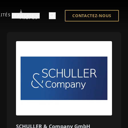
À
ITÉS
FRANÇAIS
CONTACTEZ-NOUS
PROPOS
SCHULLER & Company GmbH