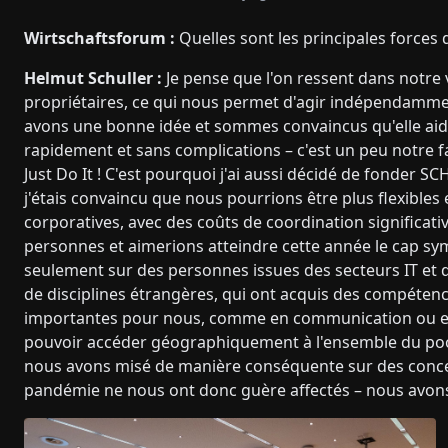
Wirtschaftsforum :
Quelles sont les principales forces 
Helmut Schuller :
Je pense que l'on ressent dans notre 
propriétaires, ce qui nous permet d'agir indépendammen
avons une bonne idée et sommes convaincus qu'elle aide
rapidement et sans complications – c'est un peu notre fa
Just Do It ! C'est pourquoi j'ai aussi décidé de fonder 
j'étais convaincu que nous pourrions être plus flexibles
corporatives, avec des coûts de coordination significat
personnes et aimerions atteindre cette année le cap 
seulement sur des personnes issues des secteurs IT et de
de disciplines étrangères, qui ont acquis des compétenc
importantes pour nous, comme en communication ou en
pouvoir accéder géographiquement à l'ensemble du pool d
nous avons misé de manière conséquente sur des concepts
pandémie ne nous ont donc guère affectés – nous avons