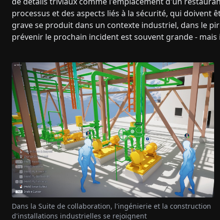
de détails triviaux comme l'emplacement d'un restaurant
processus et des aspects liés à la sécurité, qui doivent ê
grave se produit dans un contexte industriel, dans le pi
prévenir le prochain incident est souvent grande - mais 
Dans la Suite de collaboration, l'ingénierie et la construction
d'installations industrielles se rejoignent