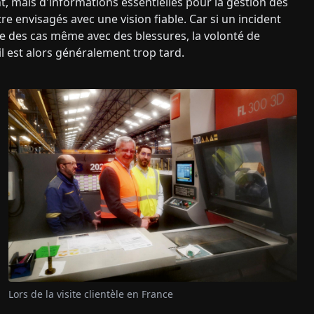
, mais d'informations essentielles pour la gestion des
tre envisagés avec une vision fiable. Car si un incident
re des cas même avec des blessures, la volonté de
il est alors généralement trop tard.
Lors de la visite clientèle en France