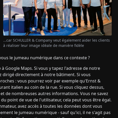
...car SCHULLER & Company veut également aider les clients
à réaliser leur image idéale de manière fidèle
us le jumeau numérique dans ce contexte ?
à Google Maps. Si vous y tapez l'adresse de notre
 dirigé directement à notre bâtiment. Si vous
roches : vous pourrez voir par exemple qu'Ernst &
rant italien au coin de la rue. Si vous cliquez dessus,
ur et de nombreuses autres informations. Vous ne savez
u point de vue de l'utilisateur, cela peut vous être égal.
ommateur, avez accès à toutes les données dont vous
ement le jumeau numérique - sauf qu'ici, il ne s'agit pas