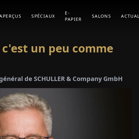
E-
APERÇUS
SPÉCIAUX
SALONS
ACTUAL
PAPIER
 c'est un peu comme
ur général de SCHULLER & Company GmbH