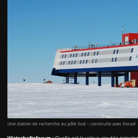
Une station de recherche au pôle Sud – construite avec bocad