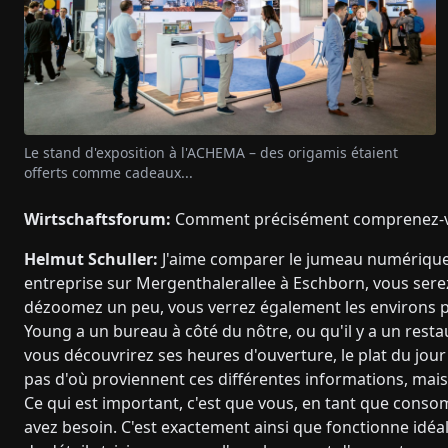
Le stand d'exposition à l'ACHEMA – des origamis étaient
offerts comme cadeaux...
Wirtschaftsforum:
Comment précisément comprenez-vo
Helmut Schuller:
J'aime comparer le jumeau numérique 
entreprise sur Mergenthalerallee à Eschborn, vous serez
dézoomez un peu, vous verrez également les environs p
Young a un bureau à côté du nôtre, ou qu'il y a un restau
vous découvrirez ses heures d'ouverture, le plat du jo
pas d'où proviennent ces différentes informations, mais d
Ce qui est important, c'est que vous, en tant que cons
avez besoin. C'est exactement ainsi que fonctionne idéal