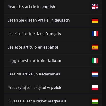
Read this article in
english
Lesen Sie diesen Artikel in
deutsch
Lisez cet article dans
français
Lea este artículo en
español
Leggi questo articolo
italiano
Lees dit artikel in
nederlands
Przeczytaj ten artykuł w
polski
Olvassa el ezt a cikket
magyarul