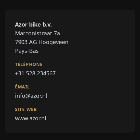
Azor bike b.v.
Marconistraat 7a
7903
AG Hoogeveen
Pays-Bas
TÉLÉPHONE
+31 528 234567
ÉMAIL
info@azor.nl
SITE WEB
www.azor.nl