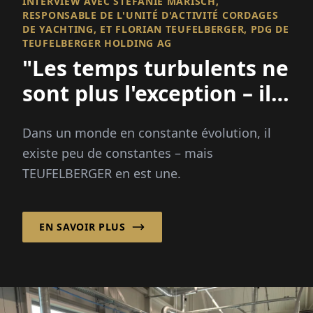
INTERVIEW AVEC STEFANIE MARISCH,
RESPONSABLE DE L'UNITÉ D'ACTIVITÉ CORDAGES
DE YACHTING, ET FLORIAN TEUFELBERGER, PDG DE
TEUFELBERGER HOLDING AG
"Les temps turbulents ne
sont plus l'exception – ils
sont la nouvelle norme"
Dans un monde en constante évolution, il
existe peu de constantes – mais
TEUFELBERGER en est une.
EN SAVOIR PLUS