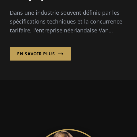
Dans une industrie souvent définie par les
spécifications techniques et la concurrence
tarifaire, l'entreprise néerlandaise Van
Ommen B.V., basée à Beekbergen, adopte
une approche différente : la priorité au
EN SAVOIR PLUS
partenariat.