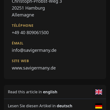
Christoph-Probst-Weg 3
20251
Hamburg
Allemagne
TÉLÉPHONE
+49 40 809061500
ÉMAIL
info@savigermany.de
SITE WEB
www.savigermany.de
Read this article in
english
Lesen Sie diesen Artikel in
deutsch