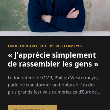
ENTRETIEN AVEC PHILIPP WESTERMEYER
« J'apprécie simplement
de rassembler les gens »
Le fondateur de OMR, Philipp Westermeyer,
parle de transformer un hobby en l'un des
plus grands festivals numériques d'Europe :
70 000 visiteurs, trois questions directrices,
pas de grand plan.