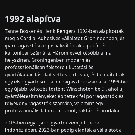
1992 alapítva
Tanne Bosker és Henk Rengers 1992-ben alapították
meg a Cordial Adhesives vállalatot Groningenben, és
ipari ragasztókra specializálódtak a papír- és
kartonipar számára. Három évvel később a mai
helyszínen, Groningenben modern és
professzionálisan felszerelt kutatási és
gyártókapacitásokat vettek birtokba, és beindítottak
egy első gyártósort a porragasztók számára. 1999-ben
egy újabb költözés történt Winschoten belül, ahol új
gyártólétesítményeket építettek fel porragasztók és
folyékony ragasztók számára, valamint egy
professzionális laboratóriumot, raktárt és irodákat.
2015-ben egy újabb gyártóüzem jött létre
Indonéziában, 2023-ban pedig eladták a vállalatot a