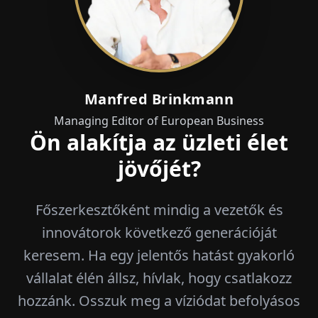
Manfred Brinkmann
Managing Editor of European Business
Ön alakítja az üzleti élet
jövőjét?
Főszerkesztőként mindig a vezetők és
innovátorok következő generációját
keresem. Ha egy jelentős hatást gyakorló
vállalat élén állsz, hívlak, hogy csatlakozz
hozzánk. Osszuk meg a víziódat befolyásos