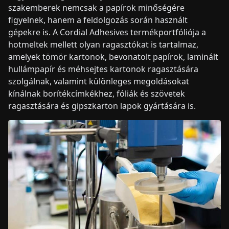
szakemberek nemcsak a papírok minőségére
figyelnek, hanem a feldolgozás során használt
gépekre is. A Cordial Adhesives termékportfóliója a
hotmeltek mellett olyan ragasztókat is tartalmaz,
amelyek tömör kartonok, bevonatolt papírok, laminált
hullámpapír és méhsejtes kartonok ragasztására
szolgálnak, valamint különleges megoldásokat
kínálnak borítékcímkékhez, fóliák és szövetek
ragasztására és gipszkarton lapok gyártására is.