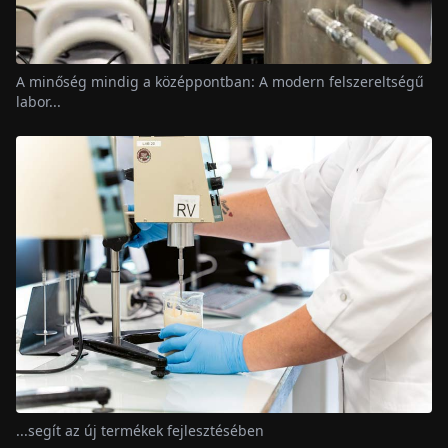
A minőség mindig a középpontban: A modern felszereltségű
labor...
...segít az új termékek fejlesztésében