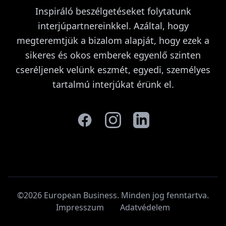
Inspiráló beszélgetéseket folytatunk
interjúpartnereinkkel. Azáltal, hogy
megteremtjük a bizalom alapját, hogy ezek a
sikeres és okos emberek egyenlő szinten
cseréljenek velünk eszmét, egyedi, személyes
tartalmú interjúkat érünk el.
©2026 European Business. Minden jog fenntartva
.
Impresszum
Adatvédelem