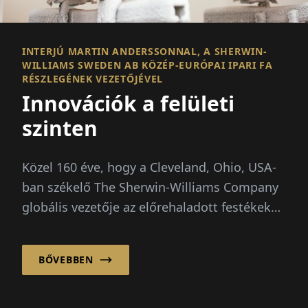
INTERJÚ MARTIN ANDERSSONNAL, A SHERWIN-
WILLIAMS SWEDEN AB KÖZÉP-EURÓPAI IPARI FA
RÉSZLEGÉNEK VEZETŐJÉVEL
Innovációk a felületi
szinten
Közel 160 éve, hogy a Cleveland, Ohio, USA-
ban székelő The Sherwin-Williams Company
globális vezetője az előrehaladott festékek
és bevonatok szállításának világszerte.
BŐVEBBEN