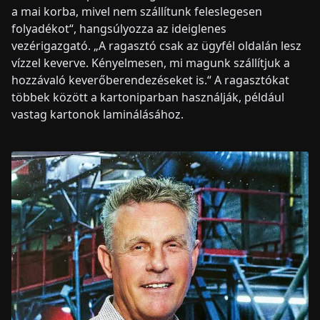
a mai korba, mivel nem szállítunk feleslegesen
folyadékot“, hangsúlyozza az ideiglenes
vezérigazgató. „A ragasztó csak az ügyfél oldalán lesz
vízzel keverve. Kényelmesen, mi magunk szállítjuk a
hozzávaló keverőberendezéseket is.“ A ragasztókat
többek között a kartoniparban használják, például
vastag kartonok laminálásához.