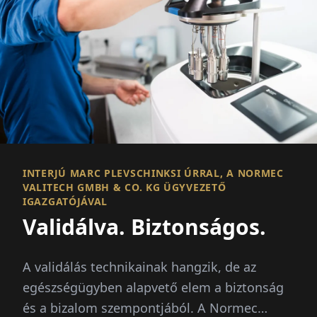
INTERJÚ MARC PLEVSCHINKSI ÚRRAL, A NORMEC
VALITECH GMBH & CO. KG ÜGYVEZETŐ
IGAZGATÓJÁVAL
Validálva. Biztonságos.
A validálás technikainak hangzik, de az
egészségügyben alapvető elem a biztonság
és a bizalom szempontjából. A Normec