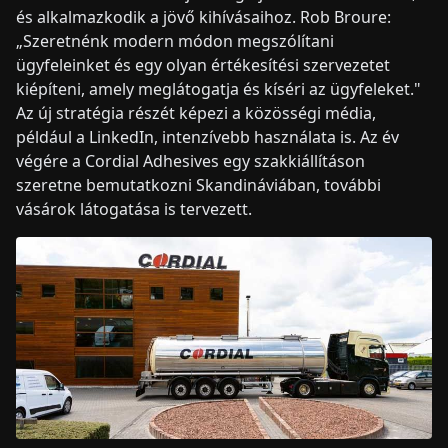
és alkalmazkodik a jövő kihívásaihoz. Rob Broure:
„Szeretnénk modern módon megszólítani
ügyfeleinket és egy olyan értékesítési szervezetet
kiépíteni, amely meglátogatja és kíséri az ügyfeleket."
Az új stratégia részét képezi a közösségi média,
például a LinkedIn, intenzívebb használata is. Az év
végére a Cordial Adhesives egy szakkiállításon
szeretne bemutatkozni Skandináviában, további
vásárok látogatása is tervezett.