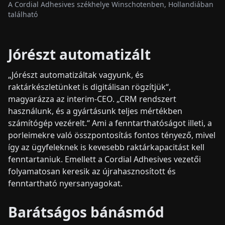
A Cordial Adhesives székhelye Winschotenben, Hollandiában
található
Jórészt automatizált
„Jórészt automatizáltak vagyunk, és
raktárkészletünket is digitálisan rögzítjük“,
magyarázza az interim-CEO. „CRM rendszert
használunk, és a gyártásunk teljes mértékben
számítógép vezérelt.“ Ami a fenntarthatóságot illeti, a
porleimekre való összpontosítás fontos tényező, mivel
így az ügyfeleknek is kevesebb raktárkapacitást kell
fenntartaniuk. Emellett a Cordial Adhesives vezetői
folyamatosan keresik az újrahasznosított és
fenntartható nyersanyagokat.
Barátságos bánásmód