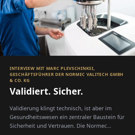
INTERVIEW MIT MARC PLEVSCHINKSI,
GESCHÄFTSFÜHRER DER NORMEC VALITECH GMBH
& CO. KG
Validiert. Sicher.
Validierung klingt technisch, ist aber im
Gesundheitswesen ein zentraler Baustein für
Sicherheit und Vertrauen. Die Normec
Valitech GmbH & Co. KG in ...