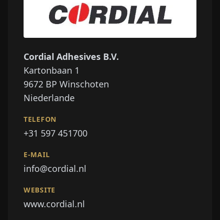
Cordial Adhesives B.V.
Kartonbaan 1
9672 BP
Winschoten
Niederlande
TELEFON
+31 597 451700
E-MAIL
info@cordial.nl
WEBSITE
www.cordial.nl