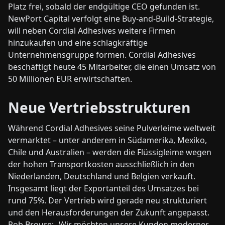
Platz frei, sobald der endgültige CEO gefunden ist.
NewPort Capital verfolgt eine Buy-and-Build-Strategie,
will neben Cordial Adhesives weitere Firmen
hinzukaufen und eine schlagkräftige
Unternehmensgruppe formen. Cordial Adhesives
beschäftigt heute 45 Mitarbeiter, die einen Umsatz von
50 Millionen EUR erwirtschaften.
Neue Vertriebsstrukturen
Während Cordial Adhesives seine Pulverleime weltweit
vermarktet – unter anderem in Südamerika, Mexiko,
Chile und Australien – werden die Flüssigleime wegen
der hohen Transportkosten ausschließlich in den
Niederlanden, Deutschland und Belgien verkauft.
Insgesamt liegt der Exportanteil des Umsatzes bei
rund 75%. Der Vertrieb wird gerade neu strukturiert
und den Herausforderungen der Zukunft angepasst.
Rob Broure: „Wir möchten unsere Kunden moderner