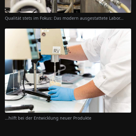
Qualität stets im Fokus: Das modern ausgestattete Labor...
...hilft bei der Entwicklung neuer Produkte