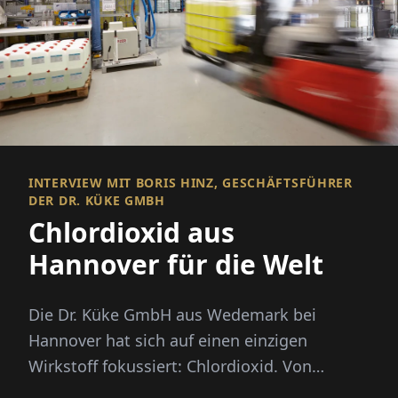
INTERVIEW MIT BORIS HINZ, GESCHÄFTSFÜHRER
DER DR. KÜKE GMBH
Chlordioxid aus
Hannover für die Welt
Die Dr. Küke GmbH aus Wedemark bei
Hannover hat sich auf einen einzigen
Wirkstoff fokussiert: Chlordioxid. Von
Brauereien über Krankenhäuser bis zu