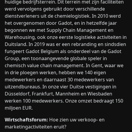
huidige bedrijfsterrein. Dit terrein met zijn faciliteiten
werd vervolgens gebruikt door verschillende
dienstverleners uit de chemielogistiek. In 2010 werd
het overgenomen door Gadot, en in hetzelfde jaar
begonnen we met Supply Chain Management en
Warehousing, ook onze eerste logistieke activiteiten in
Duitsland. In 2019 was er een rebranding en sindsdien
fungeert Gadot Belgium als onderdeel van de Gadot
Group, een toonaangevende globale speler in
chemisch value chain management. In Gent, waar we
in drie ploegen werken, hebben we 140 eigen
medewerkers en daarnaast 30 medewerkers van
uitzendbureaus. In onze vier Duitse vestigingen in
Düsseldorf, Frankfurt, Mannheim en Wiesbaden
werken 100 medewerkers. Onze omzet bedraagt 150
miljoen EUR.
Wirtschaftsforum:
Hoe zien uw verkoop- en
marketingactiviteiten eruit?