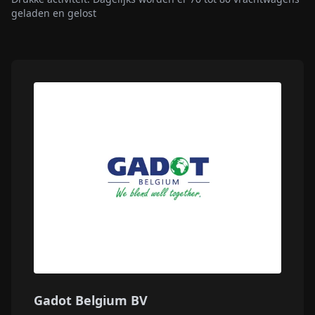
geladen en gelost
Gadot Belgium BV