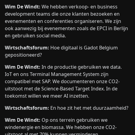
Wim De Windt:
We hebben verkoop- en business
development teams die onze klanten bezoeken en
evenementen en conferenties organiseren. We zijn
ook aanwezig bij evenementen zoals de EPCI in Berlijn
en gebruiken social media.
Wirtschaftsforum:
Hoe digitaal is Gadot Belgium
gepositioneerd?
Wim De Windt:
In de productie gebruiken we data.
IoT en ons Terminal Management System zijn
compatibel met SAP. We documenteren onze CO2-
uitstoot met de Science-Based Target Index. In de
toekomst willen we meer AI inzetten.
Wirtschaftsforum:
En hoe zit het met duurzaamheid?
Wim De Windt:
Op ons terrein gebruiken we
windenergie en biomassa. We hebben onze CO2-
uitstoot al met 70% kunnen verminderen.