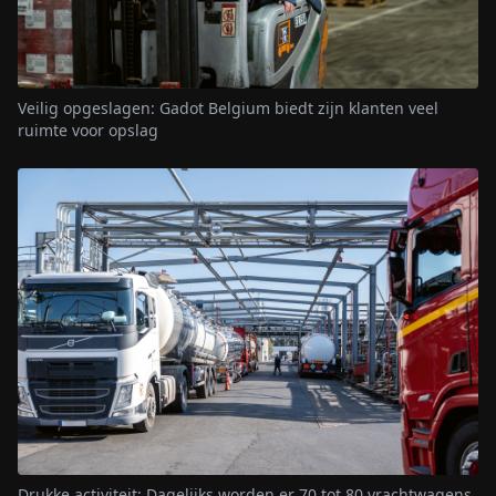
Veilig opgeslagen: Gadot Belgium biedt zijn klanten veel
ruimte voor opslag
Drukke activiteit: Dagelijks worden er 70 tot 80 vrachtwagens