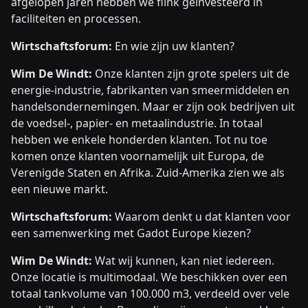
afgelopen jaren hebben we flink geïnvesteerd in
faciliteiten en processen.
Wirtschaftsforum:
En wie zijn uw klanten?
Wim De Windt:
Onze klanten zijn grote spelers uit de
energie-industrie, fabrikanten van smeermiddelen en
handelsondernemingen. Maar er zijn ook bedrijven uit
de voedsel-, papier- en metaalindustrie. In totaal
hebben we enkele honderden klanten. Tot nu toe
komen onze klanten voornamelijk uit Europa, de
Verenigde Staten en Afrika. Zuid-Amerika zien we als
een nieuwe markt.
Wirtschaftsforum:
Waarom denkt u dat klanten voor
een samenwerking met Gadot Europe kiezen?
Wim De Windt:
Wat wij kunnen, kan niet iedereen.
Onze locatie is multimodaal. We beschikken over een
totaal tankvolume van 100.000 m3, verdeeld over vele