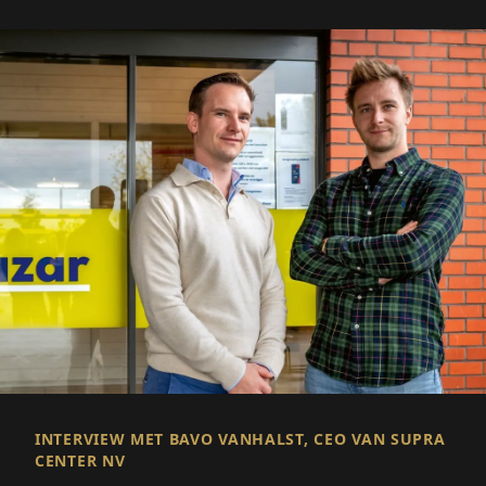
INTERVIEW MET BAVO VANHALST, CEO VAN SUPRA
CENTER NV