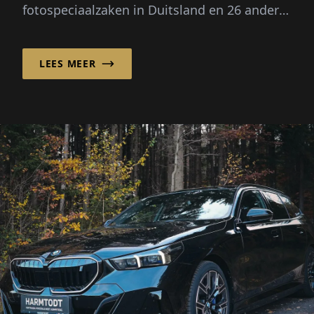
fotospeciaalzaken in Duitsland en 26 andere
Europese markten en gaat in zijn zelfbeeld
en in zijn scala aan diensten veel verder...
LEES MEER