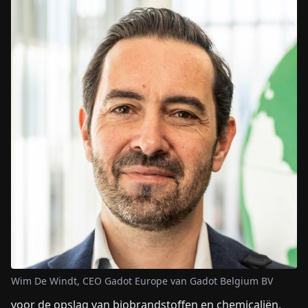
Wim De Windt, CEO Gadot Europe van Gadot Belgium BV
voor de opslag van biobrandstoffen en chemicaliën.