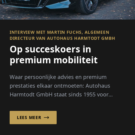
INTERVIEW MET MARTIN FUCHS, ALGEMEEN
DIRECTEUR VAN AUTOHAUS HARMTODT GMBH
Op succeskoers in
premium mobiliteit
Waar persoonlijke advies en premium
prestaties elkaar ontmoeten: Autohaus
Harmtodt GmbH staat sinds 1955 voor
automotive passie en de hoogste
servicekwaliteit...
LEES MEER