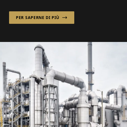
più complesso combinando un design
personalizzato delle navi con un modello di
PER SAPERNE DI PIÙ
approvvigionamento flessibile e
internazionale.