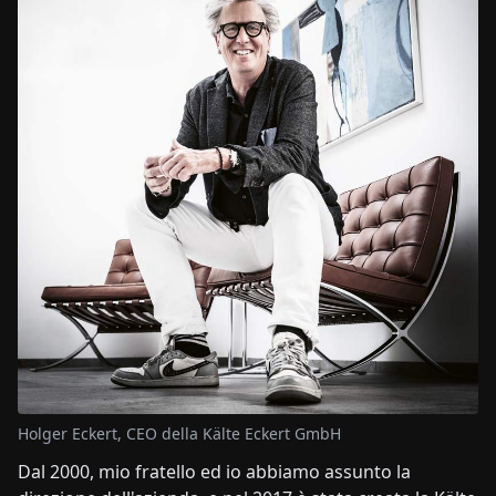
Holger Eckert, CEO della Kälte Eckert GmbH
Dal 2000, mio fratello ed io abbiamo assunto la