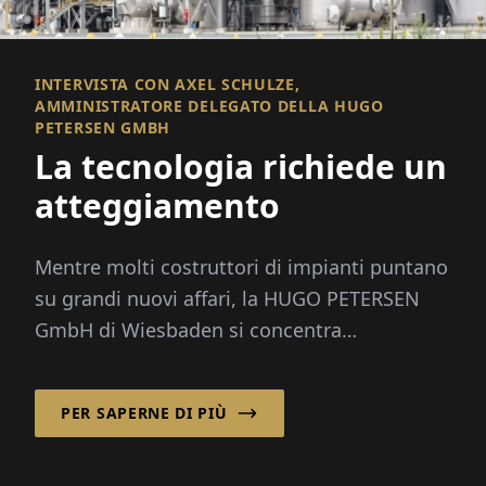
INTERVISTA CON AXEL SCHULZE,
AMMINISTRATORE DELEGATO DELLA HUGO
PETERSEN GMBH
La tecnologia richiede un
atteggiamento
Mentre molti costruttori di impianti puntano
su grandi nuovi affari, la HUGO PETERSEN
GmbH di Wiesbaden si concentra
consapevolmente sull'ottimizzazione degli
impianti esistenti sin dagli anni '90.
PER SAPERNE DI PIÙ