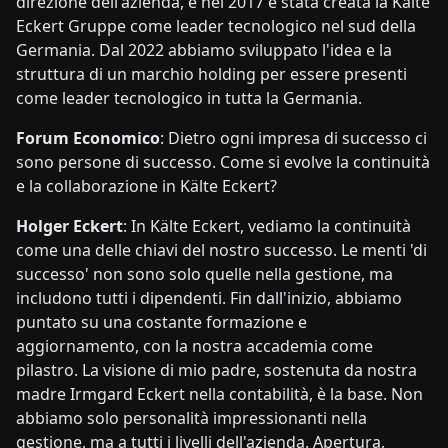
direzione dell'azienda, e nel 2017 è stata creata la Kälte
Eckert Gruppe come leader tecnologico nel sud della
Germania. Dal 2022 abbiamo sviluppato l'idea e la
struttura di un marchio holding per essere presenti
come leader tecnologico in tutta la Germania.
Forum Economico
: Dietro ogni impresa di successo ci
sono persone di successo. Come si evolve la continuità
e la collaborazione in Kälte Eckert?
Holger Eckert
: In Kälte Eckert, vediamo la continuità
come una delle chiavi del nostro successo. Le menti 'di
successo' non sono solo quelle nella gestione, ma
includono tutti i dipendenti. Fin dall'inizio, abbiamo
puntato su una costante formazione e
aggiornamento, con la nostra accademia come
pilastro. La visione di mio padre, sostenuta da nostra
madre Irmgard Eckert nella contabilità, è la base. Non
abbiamo solo personalità impressionanti nella
gestione, ma a tutti i livelli dell'azienda. Apertura,