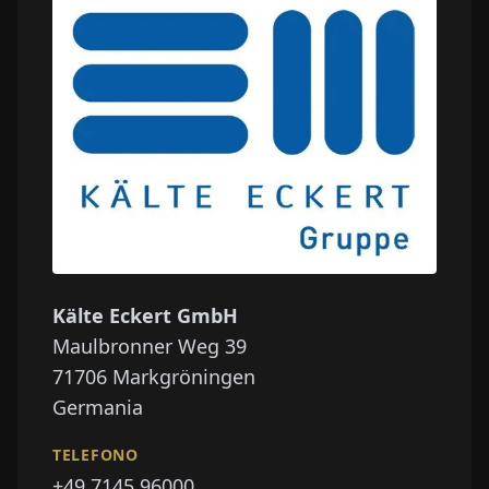
Kälte Eckert GmbH
Maulbronner Weg 39
71706
Markgröningen
Germania
TELEFONO
+49 7145 96000