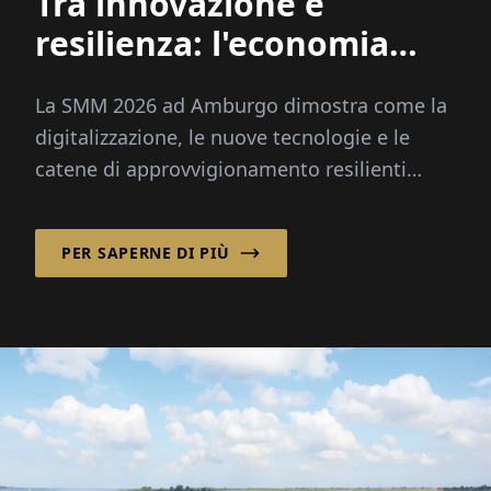
Tra innovazione e
resilienza: l'economia
marittima ridefinisce le
La SMM 2026 ad Amburgo dimostra come la
sue direzioni
digitalizzazione, le nuove tecnologie e le
catene di approvvigionamento resilienti
stiano plasmando l'economia marittima e il
suo futuro.
PER SAPERNE DI PIÙ