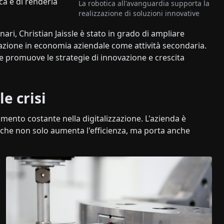
ca e di renderla
La robotica all'avanguardia supporta la
realizzazione di soluzioni innovative
ari, Christian Jaissle è stato in grado di ampliare
azione in economia aziendale come attività secondaria.
e promuove le strategie di innovazione e crescita
le crisi
imento costante nella digitalizzazione. L'azienda è
il che non solo aumenta l'efficienza, ma porta anche