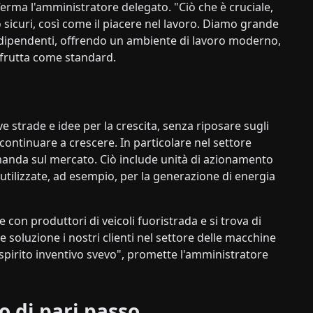
afferma l'amministratore delegato. "Ciò che è cruciale,
oro sicuri, così come il piacere nel lavoro. Diamo grande
i dipendenti, offrendo un ambiente di lavoro moderno,
i frutta come standard.
ve strade e idee per la crescita, senza riposare sugli
 continuare a crescere. In particolare nel settore
manda sul mercato. Ciò include unità di azionamento
ilizzate, ad esempio, per la generazione di energia
 con produttori di veicoli fuoristrada e si trova di
soluzione i nostri clienti nel settore delle macchine
spirito inventivo svevo", promette l'amministratore
o di pari passo