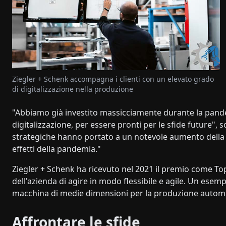
Ziegler + Schenk accompagna i clienti con un elevato grado
di digitalizzazione nella produzione
"Abbiamo già investito massicciamente durante la pandem
digitalizzazione, per essere pronti per le sfide future",
strategiche hanno portato a un notevole aumento della c
effetti della pandemia."
Ziegler + Schenk ha ricevuto nel 2021 il premio come To
dell'azienda di agire in modo flessibile e agile. Un esempi
macchina di medie dimensioni per la produzione automat
Affrontare le sfide