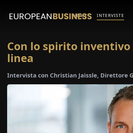
HOME
INTERVISTE
Con lo spirito inventivo
linea
Intervista con Christian Jaissle, Direttor