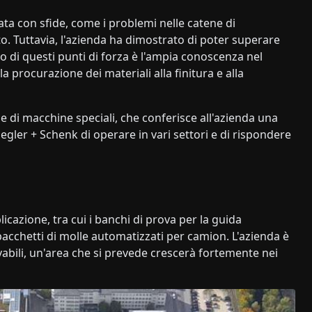
a con sfide, come i problemi nelle catene di
o. Tuttavia, l'azienda ha dimostrato di poter superare
no di questi punti di forza è l'ampia conoscenza nel
 procurazione dei materiali alla finitura e alla
e di macchine speciali, che conferisce all'azienda una
iegler + Schenk di operare in vari settori e di rispondere
cazione, tra cui i banchi di prova per la guida
acchetti di molle automatizzati per camion. L'azienda è
vabili, un'area che si prevede crescerà fortemente nei