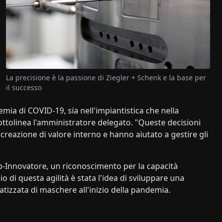
La precisione è la passione di Ziegler + Schenk e la base per
il successo
ia di COVID-19, sia nell'impiantistica che nella
 sottolinea l'amministratore delegato. "Queste decisioni
reazione di valore interno e hanno aiutato a gestire gli
p-Innovatore, un riconoscimento per la capacità
o di questa agilità è stata l'idea di sviluppare una
izzata di maschere all'inizio della pandemia.