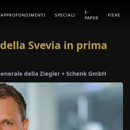
E-
APPROFONDIMENTI
SPECIALI
FIERE
PAPER
 della Svevia in prima
e Generale della Ziegler + Schenk GmbH