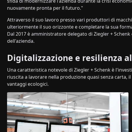
sfida di modernizzare l'azienda durante la crisi economi
nuovamente pronta per il futuro."
Attraverso il suo lavoro presso vari produttori di macchin
ulteriormente il suo orizzonte e completare la sua form
Dal 2017 è amministratore delegato di Ziegler + Schenk 
dell'azienda.
Digitalizzazione e resilienza al
Una caratteristica notevole di Ziegler + Schenk è l'invest
riuscita a lavorare nella produzione quasi senza carta, 
vantaggi ecologici.