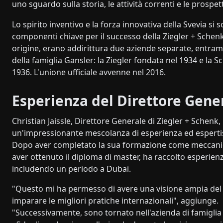
uno sguardo sulla storia, le attività correnti e le prospet
Lo spirito inventivo e la forza innovativa della Svevia si s
componenti chiave per il successo della Ziegler + Sche
origine, erano addirittura due aziende separate, entram
della famiglia Gansler: la Ziegler fondata nel 1934 e la 
1936. L'unione ufficiale avvenne nel 2016.
Esperienza del Direttore Gene
Christian Jaissle, Direttore Generale di Ziegler + Schenk,
un'impressionante mescolanza di esperienza ed espertis
Dopo aver completato la sua formazione come meccanic
aver ottenuto il diploma di master, ha raccolto esperienz
includendo un periodo a Dubai.
"Questo mi ha permesso di avere una visione ampia del 
imparare le migliori pratiche internazionali", aggiunge.
"Successivamente, sono tornato nell'azienda di famiglia 