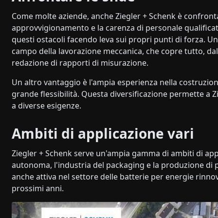
Come molte aziende, anche Ziegler + Schenk è confrontat
approvvigionamento e la carenza di personale qualificat
questi ostacoli facendo leva sui propri punti di forza. U
campo della lavorazione meccanica, che copre tutto, dalla
redazione di rapporti di misurazione.
Un altro vantaggio è l'ampia esperienza nella costruzion
grande flessibilità. Questa diversificazione permette a Z
a diverse esigenze.
Ambiti di applicazione vari
Ziegler + Schenk serve un'ampia gamma di ambiti di appli
autonoma, l'industria del packaging e la produzione di p
anche attiva nel settore delle batterie per energie rinno
prossimi anni.