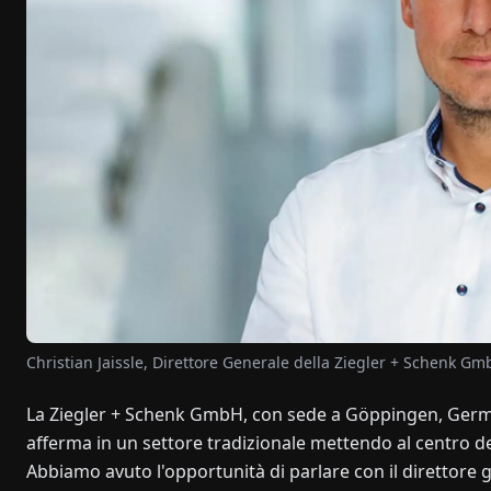
Christian Jaissle, Direttore Generale della Ziegler + Schenk G
La Ziegler + Schenk GmbH, con sede a Göppingen, German
afferma in un settore tradizionale mettendo al centro dell
Abbiamo avuto l'opportunità di parlare con il direttore ge