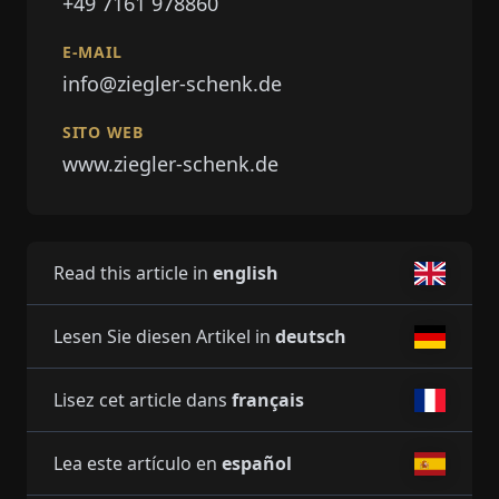
+49 7161 978860
E-MAIL
info@ziegler-schenk.de
SITO WEB
www.ziegler-schenk.de
Read this article in
english
Lesen Sie diesen Artikel in
deutsch
Lisez cet article dans
français
Lea este artículo en
español