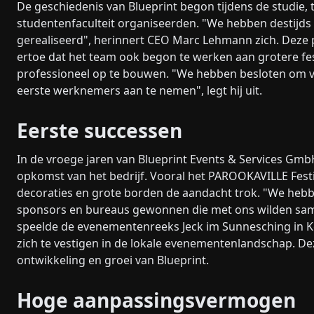
De geschiedenis van Blueprint begon tijdens de studie,
studentenfaculteit organiseerden. "We hebben destijds
gerealiseerd", herinnert CEO Marc Lehmann zich. Deze 
ertoe dat het team ook begon te werken aan grotere fest
professioneel op te bouwen. "We hebben besloten om va
eerste werknemers aan te nemen", legt hij uit.
Eerste successen
In de vroege jaren van Blueprint Events & Services Gm
opkomst van het bedrijf. Vooral het PAROOKAVILLE Festi
decoraties en grote borden de aandacht trok. "We heb
sponsors en bureaus gewonnen die met ons wilden sa
speelde de evenementenreeks Jeck im Sunnesching in Keu
zich te vestigen in de lokale evenementenlandschap. De
ontwikkeling en groei van Blueprint.
Hoge aanpassingsvermogen