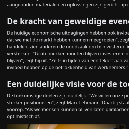
aangeboden materialen en oplossingen zijn gericht op 
De kracht van geweldige eve
De huidige economische uitdagingen hebben ook invlo
dat we met de markt hebben kunnen meegroeien", zegt
handelen, zien anderen de noodzaak om te investeren
versterken. "Grote merken moeten blijven investeren i
blijven", legt hij uit. "Zelfs in tijden van een tekort 
invloed hebben op de betrokkenheid van werknemers."
Een duidelijke visie voor de 
De toekomstige doelen zijn duidelijk: "We willen onze p
sterker positioneren", zegt Marc Lehmann. Daarbij sta
voorop. "Als we mensen kunnen blijven laten glimlache
optimistisch af.