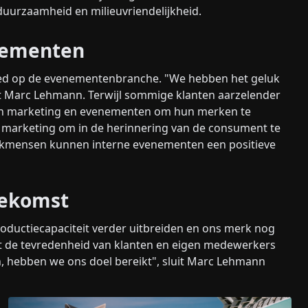
duurzaamheid en milieuvriendelijkheid.
nementen
ed op de evenementenbranche. "We hebben het geluk
 Marc Lehmann. Terwijl sommige klanten aarzelender
 in marketing en evenementen om hun merken te
n marketing om in de herinnering van de consument te
aan vakmensen kunnen interne evenementen een positieve
toekomst
roductiecapaciteit verder uitbreiden en ons merk nog
at de tevredenheid van klanten en eigen medewerkers
n, hebben we ons doel bereikt", sluit Marc Lehmann