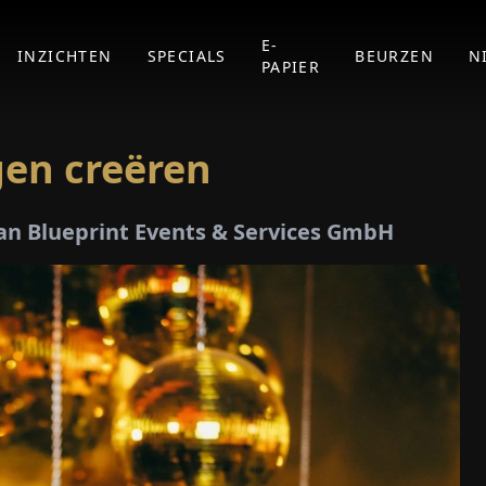
E-
INZICHTEN
SPECIALS
BEURZEN
N
PAPIER
gen creëren
an Blueprint Events & Services GmbH