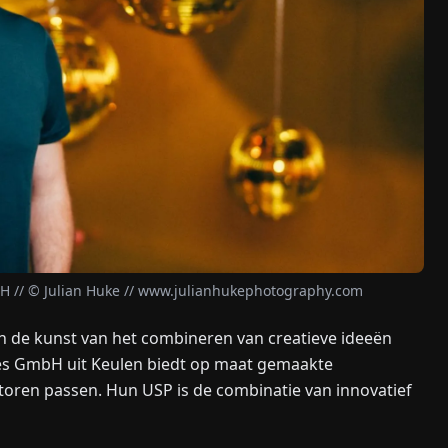
H // © Julian Huke // www.julianhukephotography.com
n de kunst van het combineren van creatieve ideeën
ices GmbH uit Keulen biedt op maat gemaakte
toren passen. Hun USP is de combinatie van innovatief