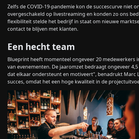
Zelfs de COVID-19-pandemie kon de succescurve niet on
overgeschakeld op livestreaming en konden zo ons bedr
flexibiliteit stelde het bedrijf in staat om nieuwe markt
contact te blijven met klanten.
Een hecht team
Blueprint heeft momenteel ongeveer 20 medewerkers in d
van evenementen. De jaaromzet bedraagt ongeveer 4,5
dat elkaar ondersteunt en motiveert", benadrukt Marc
succes, omdat het een hoge kwaliteit in de projectuitvo