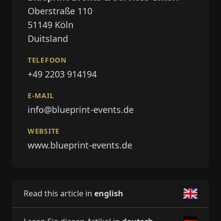
Oberstraße 110
51149
Köln
Duitsland
TELEFOON
+49 2203 914194
E-MAIL
info@blueprint-events.de
WEBSITE
www.blueprint-events.de
Read this article in
english