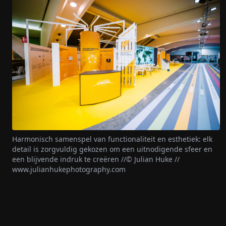
Harmonisch samenspel van functionaliteit en esthetiek: elk
detail is zorgvuldig gekozen om een uitnodigende sfeer en
een blijvende indruk te creëren //© Julian Huke //
www.julianhukephotography.com