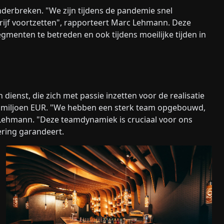
derbreken. "We zijn tijdens de pandemie snel
ijf voortzetten", rapporteert Marc Lehmann. Deze
segmenten te betreden en ook tijdens moeilijke tijden in
ienst, die zich met passie inzetten voor de realisatie
 miljoen EUR. "We hebben een sterk team opgebouwd,
 Lehmann. "Deze teamdynamiek is cruciaal voor ons
ering garandeert.