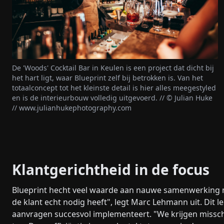
De 'Woods' Cocktail Bar in Keulen is een project dat dicht bij
het hart ligt, waar Blueprint zelf bij betrokken is. Van het
totaalconcept tot het kleinste detail is hier alles meegestyled
en is de interieurbouw volledig uitgevoerd. // © Julian Huke
// www.julianhukephotography.com
Klantgerichtheid in de focus
Blueprint hecht veel waarde aan nauwe samenwerking me
de klant echt nodig heeft", legt Marc Lehmann uit. Dit l
aanvragen succesvol implementeert. "We krijgen misschi