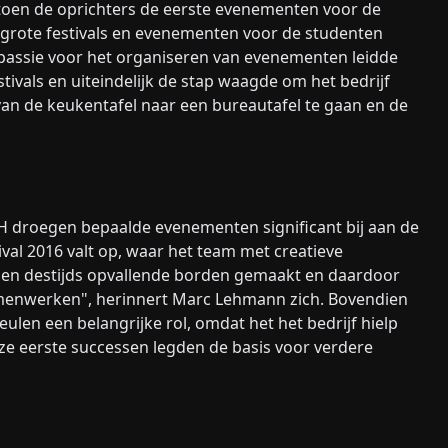
 toen de oprichters de eerste evenementen voor de
 grote festivals en evenementen voor de studenten
passie voor het organiseren van evenementen leidde
ivals en uiteindelijk de stap waagde om het bedrijf
n de keukentafel naar een bureautafel te gaan en de
bH droegen bepaalde evenementen significant bij aan de
val 2016 valt op, waar het team met creatieve
ben destijds opvallende borden gemaakt en daardoor
menwerken", herinnert Marc Lehmann zich. Bovendien
len een belangrijke rol, omdat het het bedrijf hielp
ze eerste successen legden de basis voor verdere