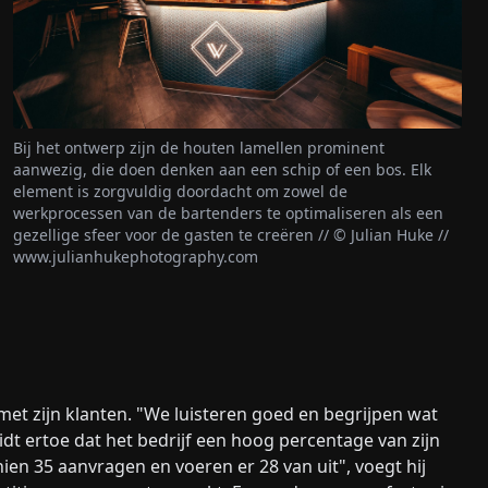
Bij het ontwerp zijn de houten lamellen prominent
aanwezig, die doen denken aan een schip of een bos. Elk
element is zorgvuldig doordacht om zowel de
werkprocessen van de bartenders te optimaliseren als een
gezellige sfeer voor de gasten te creëren // © Julian Huke //
www.julianhukephotography.com
t zijn klanten. "We luisteren goed en begrijpen wat
eidt ertoe dat het bedrijf een hoog percentage van zijn
en 35 aanvragen en voeren er 28 van uit", voegt hij