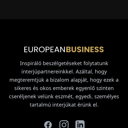
Inspiráló beszélgetéseket folytatunk
interjúpartnereinkkel. Azáltal, hogy
megteremtjük a bizalom alapját, hogy ezek a
sikeres és okos emberek egyenlő szinten
cseréljenek velünk eszmét, egyedi, személyes
tartalmú interjúkat érünk el.