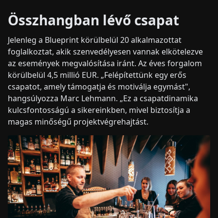
Összhangban lévő csapat
Jelenleg a Blueprint körülbelül 20 alkalmazottat
foglalkoztat, akik szenvedélyesen vannak elkötelezve
az események megvalósítása iránt. Az éves forgalom
körülbelül 4,5 millió EUR. „Felépítettünk egy erős
csapatot, amely támogatja és motiválja egymást",
hangsúlyozza Marc Lehmann. „Ez a csapatdinamika
kulcsfontosságú a sikereinkben, mivel biztosítja a
magas minőségű projektvégrehajtást.