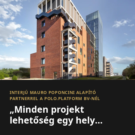
INTERJÚ MAURO POPONCINI ALAPÍTÓ
PARTNERREL A POLO.PLATFORM BV-NÉL
„Minden projekt
lehetőség egy hely
javítására és egy