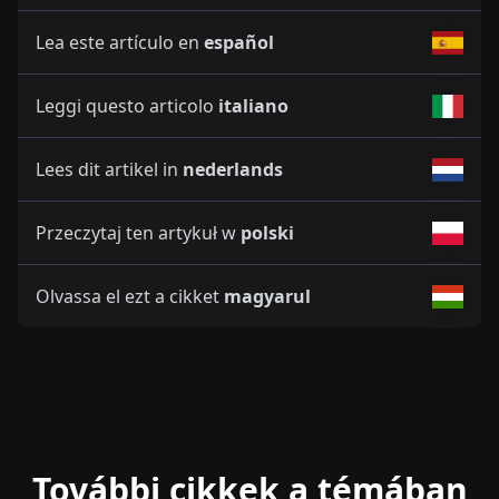
Lea este artículo en
español
Leggi questo articolo
italiano
Lees dit artikel in
nederlands
Przeczytaj ten artykuł w
polski
Olvassa el ezt a cikket
magyarul
További cikkek a témában