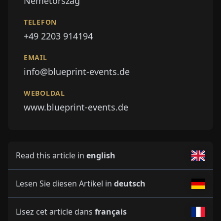
Németország
TELEFON
+49 2203 914194
EMAIL
info@blueprint-events.de
WEBOLDAL
www.blueprint-events.de
Read this article in
english
Lesen Sie diesen Artikel in
deutsch
Lisez cet article dans
français