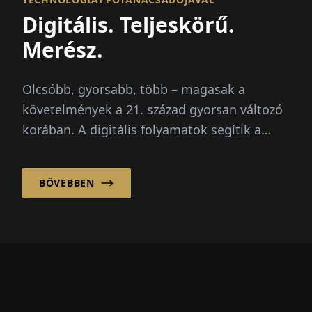
Digitális. Teljeskörű.
Merész.
Olcsóbb, gyorsabb, több – magasak a
követelmények a 21. század gyorsan változó
korában. A digitális folyamatok segítik a
vállalatokat...
BŐVEBBEN