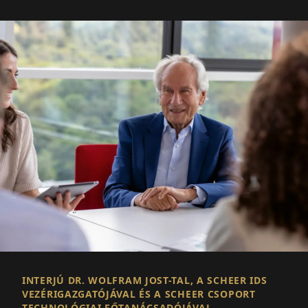
INTERJÚ DR. WOLFRAM JOST-TAL, A SCHEER IDS
VEZÉRIGAZGATÓJÁVAL ÉS A SCHEER CSOPORT
TECHNOLÓGIAI FŐTANÁCSADÓJÁVAL