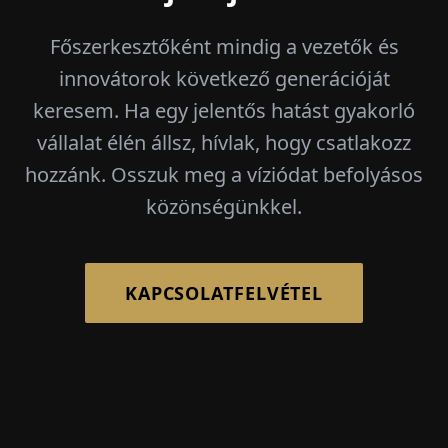
Főszerkesztőként mindig a vezetők és
innovátorok következő generációját
keresem. Ha egy jelentős hatást gyakorló
vállalat élén állsz, hívlak, hogy csatlakozz
hozzánk. Osszuk meg a víziódat befolyásos
közönségünkkel.
KAPCSOLATFELVÉTEL