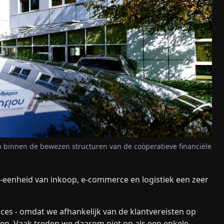
-up binnen de bewezen structuren van de coöperatieve financiële
ie-eenheid van inkoop, e-commerce en logistiek een zeer
cces - omdat we afhankelijk van de klantvereisten op
en. Vaak treden we daarom niet op als een enkele