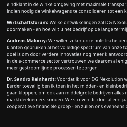
eindklant in de winkelomgeving met maximale transpara
indien nodig de winkelwagens te consolideren tot een k
Wirtschaftsforum:
Welke ontwikkelingen zal DG Nexol
doormaken - en hoe wilt u het bedrijf op de lange termi
Andreas Malorny:
We willen zeker onze holistische b
klanten gebruiken al het volledige spectrum van onze t
doel is om door verdere innovaties nog meer klantvoorde
in de e-commerce sector vertrouwen we daarom al enig
meer gestroomlijnde processen te zorgen.
Dr. Sandro Reinhardt:
Voordat ik voor DG Nexolution wer
Eerder toevallig ben ik toen in het midden- en kleinbedr
gaan kloppen, om ook aan middelgrote bedrijven alles 
marktdeelnemers konden. We streven dit doel al een jaa
coöperatieve financiële groep - en zullen ons eveneens