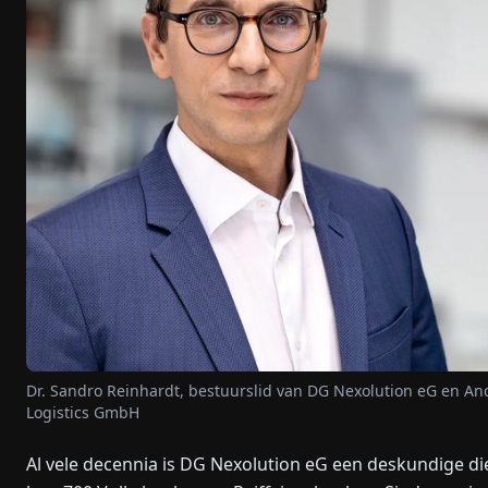
Dr. Sandro Reinhardt, bestuurslid van DG Nexolution eG en A
Logistics GmbH
Al vele decennia is DG Nexolution eG een deskundige di