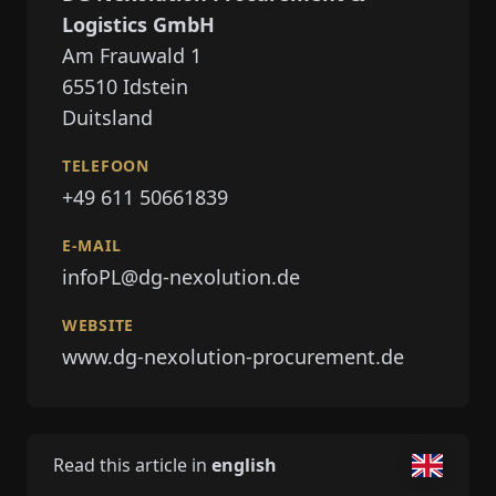
Logistics GmbH
Am Frauwald 1
65510
Idstein
Duitsland
TELEFOON
+49 611 50661839
E-MAIL
infoPL@dg-nexolution.de
WEBSITE
www.dg-nexolution-procurement.de
Read this article in
english