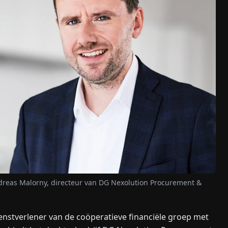
ndreas Malorny, directeur van DG Nexolution Procurement &
enstverlener van de coöperatieve financiële groep met