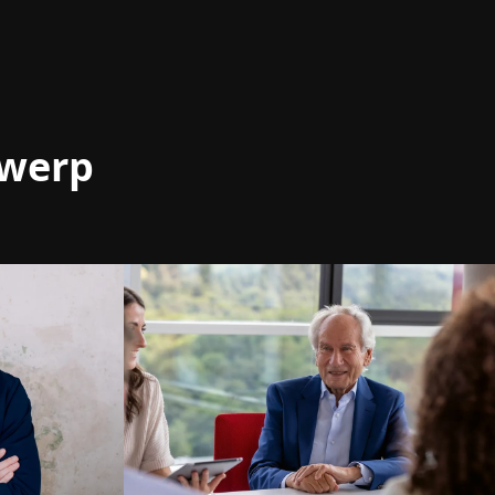
rwerp