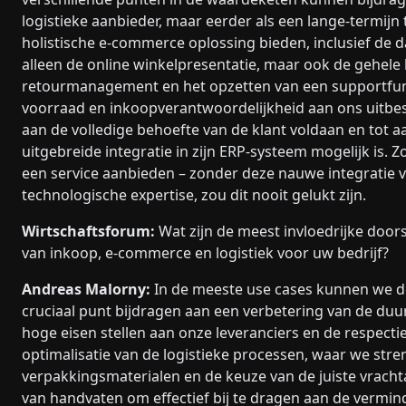
logistieke aanbieder, maar eerder als een lange-termijn
holistische e-commerce oplossing bieden, inclusief de da
alleen de online winkelpresentatie, maar ook de gehele l
retourmanagement en het opzetten van een supportfunct
voorraad en inkoopverantwoordelijkheid aan ons uitbes
aan de volledige behoefte van de klant voldaan en tot 
uitgebreide integratie in zijn ERP-systeem mogelijk is.
een service aanbieden – zonder deze nauwe integratie 
technologische expertise, zou dit nooit gelukt zijn.
Wirtschaftsforum:
Wat zijn de meest invloedrijke door
van inkoop, e-commerce en logistiek voor uw bedrijf?
Andreas Malorny:
In de meeste use cases kunnen we d
cruciaal punt bijdragen aan een verbetering van de duu
hoge eisen stellen aan onze leveranciers en de respectie
optimalisatie van de logistieke processen, waar we stren
verpakkingsmaterialen en de keuze van de juiste vracht
van handvaten om effectief bij te dragen aan de vermin