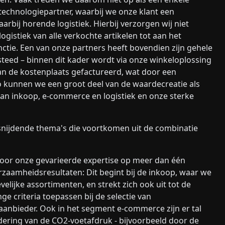
 technologiepartner, waarbij we onze klant een
arbij horende logistiek. Hierbij verzorgen wij niet
ogistiek van alle verkochte artikelen tot aan het
ie. Een van onze partners heeft bovendien zijn gehele
teed – binnen dit kader wordt via onze winkeloplossing
aan de kostenplaats gefactureerd, wat door een
 Zo kunnen we een groot deel van de waardecreatie als
van inkoop, e-commerce en logistiek en onze sterke
snijdende thema's die voortkomen uit de combinatie
oor onze gevarieerde expertise op meer dan één
rzaamheidsresultaten: Dit begint bij de inkoop, waar we
velijke assortimenten, en strekt zich ook uit tot de
ge criteria toepassen bij de selectie van
aanbieder. Ook in het segment e-commerce zijn er tal
dering van de CO2-voetafdruk - bijvoorbeeld door de