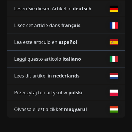
Lesen Sie diesen Artikel in
deutsch
Lisez cet article dans
français
Lea este artículo en
español
Leggi questo articolo
italiano
Lees dit artikel in
nederlands
Przeczytaj ten artykuł w
polski
Olvassa el ezt a cikket
magyarul