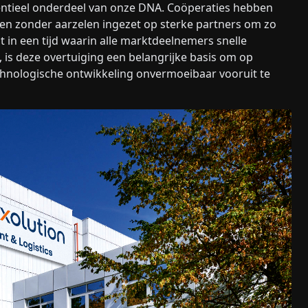
essentieel onderdeel van onze DNA. Coöperaties hebben
bben zonder aarzelen ingezet op sterke partners om zo
t in een tijd waarin alle marktdeelnemers snelle
is deze overtuiging een belangrijke basis om op
technologische ontwikkeling onvermoeibaar vooruit te