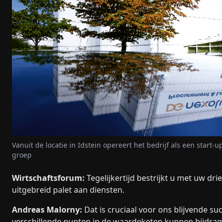
Vanuit de locatie in Idstein opereert het bedrijf als een start
groep
Wirtschaftsforum:
Tegelijkertijd bestrijkt u met uw dr
uitgebreid palet aan diensten.
Andreas Malorny:
Dat is cruciaal voor ons blijvende su
verschillende punten in de waardeketen kunnen bijdrag