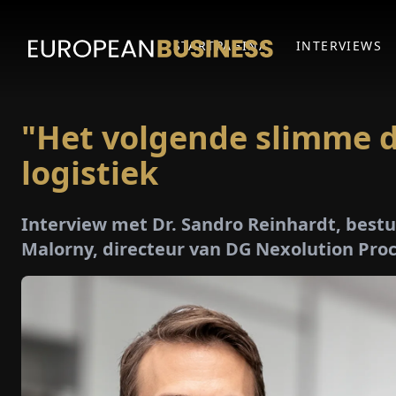
STARTPAGINA
INTERVIEWS
"Het volgende slimme d
logistiek
Interview met Dr. Sandro Reinhardt, best
Malorny, directeur van DG Nexolution Pr