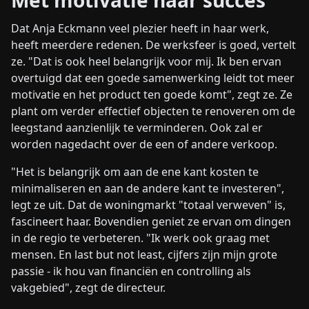
Dat Anja Eckmann veel plezier heeft in haar werk,
heeft meerdere redenen. De werksfeer is goed, vertelt
ze. "Dat is ook heel belangrijk voor mij. Ik ben ervan
overtuigd dat een goede samenwerking leidt tot meer
motivatie en het product ten goede komt", zegt ze. Ze
plant om verder effectief objecten te renoveren om de
leegstand aanzienlijk te verminderen. Ook zal er
worden nagedacht over de een of andere verkoop.
"Het is belangrijk om aan de ene kant kosten te
minimaliseren en aan de andere kant te investeren",
legt ze uit. Dat de woningmarkt "totaal verweven" is,
fascineert haar. Bovendien geniet ze ervan om dingen
in de regio te verbeteren. "Ik werk ook graag met
mensen. En last but not least, cijfers zijn mijn grote
passie - ik hou van financiën en controlling als
vakgebied", zegt de directeur.