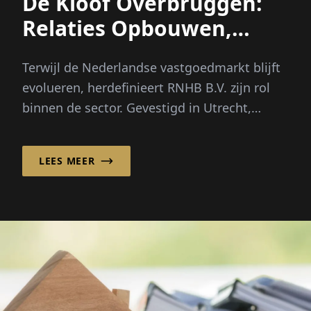
De Kloof Overbruggen:
Relaties Opbouwen,
Financieringsmogelijkhede
Terwijl de Nederlandse vastgoedmarkt blijft
evolueren, herdefinieert RNHB B.V. zijn rol
binnen de sector. Gevestigd in Utrecht,
Nederland...
LEES MEER