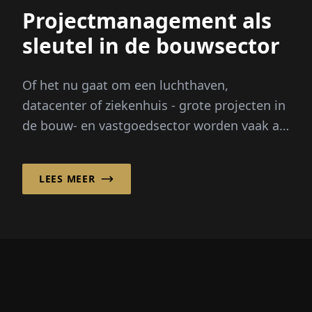
Projectmanagement als
sleutel in de bouwsector
Of het nu gaat om een luchthaven,
datacenter of ziekenhuis - grote projecten in
de bouw- en vastgoedsector worden vaak als
complex beschouwd. Turner & Townsend
GmbH heeft zich da...
LEES MEER