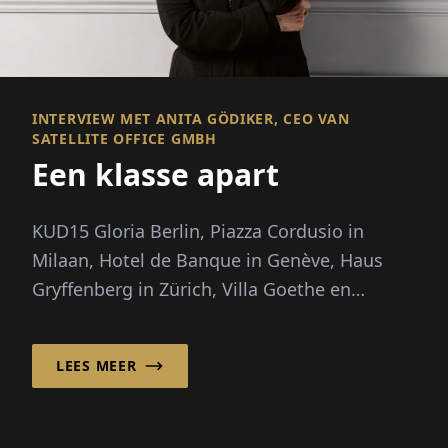
INTERVIEW MET ANITA GÖDIKER, CEO VAN
SATELLITE OFFICE GMBH
Een klasse apart
KUD15 Gloria Berlin, Piazza Cordusio in
Milaan, Hotel de Banque in Genève, Haus
Gryffenberg in Zürich, Villa Goethe en
Ludwigpalais in München...
LEES MEER