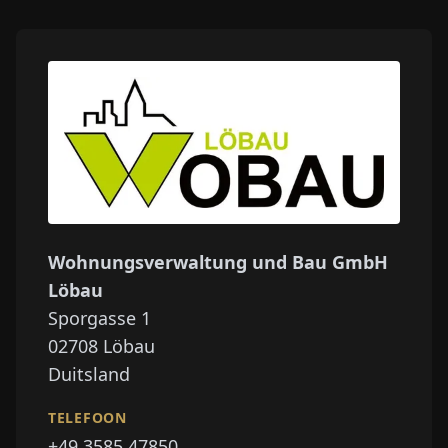
Wohnungsverwaltung und Bau GmbH
Löbau
Sporgasse 1
02708
Löbau
Duitsland
TELEFOON
+49 3585 47850