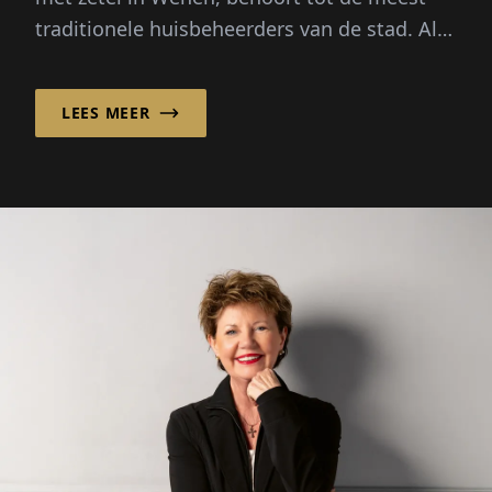
traditionele huisbeheerders van de stad. Al
bijna een eeuw lang verzorgt...
LEES MEER