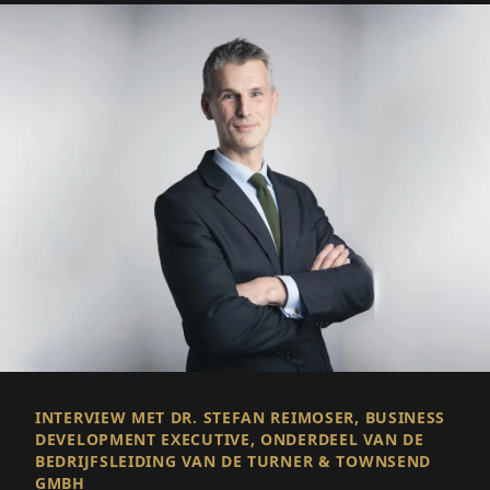
INTERVIEW MET DR. STEFAN REIMOSER, BUSINESS
DEVELOPMENT EXECUTIVE, ONDERDEEL VAN DE
BEDRIJFSLEIDING VAN DE TURNER & TOWNSEND
GMBH