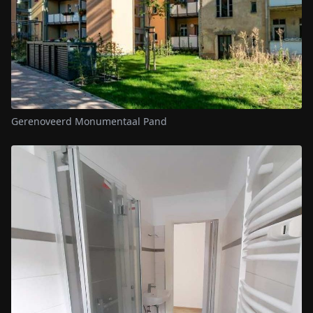
Gerenoveerd Monumentaal Pand