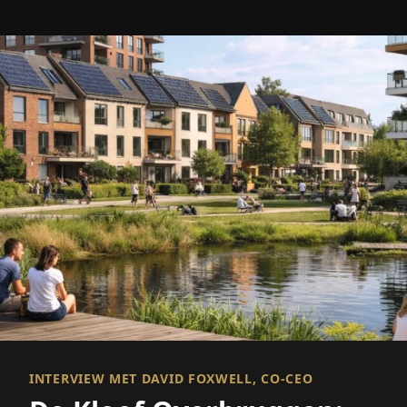
INTERVIEW MET DAVID FOXWELL, CO-CEO