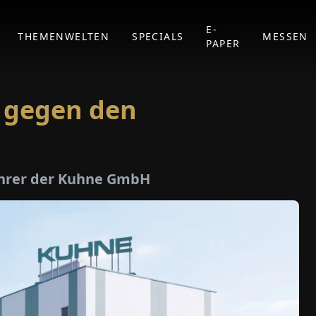
E-
THEMENWELTEN
SPECIALS
MESSEN
PAPER
 gegen den
ührer der Kuhne GmbH