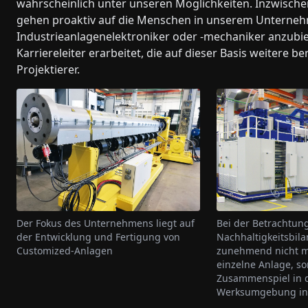
wahrscheinlich unter unseren Möglichkeiten. Inzwische
gehen proaktiv auf die Menschen in unserem Unterne
Industrieanlagenelektroniker oder -mechaniker anzubi
Karriereleiter erarbeitet, die auf dieser Basis weitere b
Projektierer.
Der Fokus des Unternehmens liegt auf
Bei der Betrachtun
der Entwicklung und Fertigung von
Nachhaltigkeitsbila
Customized-Anlagen
zunehmend nicht m
einzelne Anlage, so
Zusammenspiel in d
Werksumgebung in