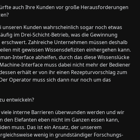
ürfte auch Ihre Kunden vor große Herausforderungen
tzen?
ei unseren Kunden wahrscheinlich sogar noch etwas
läufig im Drei-Schicht-Betrieb, was die Gewinnung
al erschwert. Zahlreiche Unternehmen müssen deshalb
sweilen mit gewissen Wissensdefiziten einhergehen kann.
man-Interface abhelfen, durch das diese Wissenslücke
-Machine-Interface muss dabei nicht mehr der Bediener
essen erhält er von ihr einen Rezepturvorschlag zum
l. Der Operator muss sich dann nur noch um das
 zu entwickeln?
e viele interne Barrieren überwunden werden und wir
 den Elefanten eben nicht im Ganzen essen kann,
eiden muss. Das ist ein Ansatz, der unserem
vergleichsweise wenig in grundständiger Forschungs-