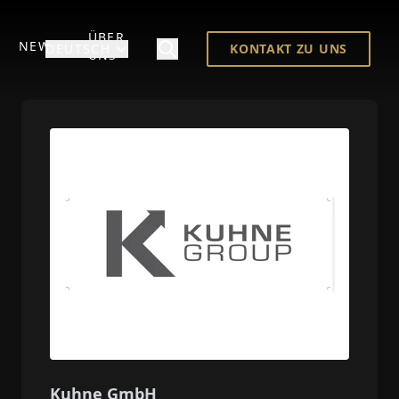
ÜBER
NEWS
DEUTSCH
KONTAKT ZU UNS
UNS
Kuhne GmbH