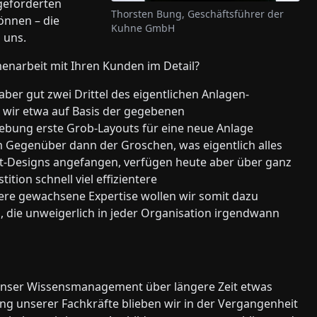
geforderten
Thorsten Bung, Geschäftsführer der
önnen – die
Kuhne GmbH
i uns.
menarbeit mit Ihren Kunden im Detail?
er gut zwei Drittel des eigentlichen Anlagen-
 wir etwa auf Basis der gegebenen
bung erste Grob-Layouts für eine neue Anlage
em Gegenüber dann der Groschen, was eigentlich alles
et-Designs angefangen, verfügen heute aber über ganz
tition schnell viel effizientere
re gewachsene Expertise wollen wir somit dazu
en, die unweigerlich in jeder Organisation irgendwann
e unser Wissensmanagement über längere Zeit etwas
ung unserer Fachkräfte blieben wir in der Vergangenheit