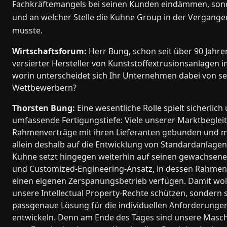
Fachkräftemangels bei seinen Kunden eindämmen, sonde
und an welcher Stelle die Kuhne Group in der Vergang
musste.
Wirtschaftsforum:
Herr Bung, schon seit über 90 Jahren
versierter Hersteller von Kunststoffextrusionsanlagen i
worin unterscheidet sich Ihr Unternehmen dabei von s
Wettbewerbern?
Thorsten Bung:
Eine wesentliche Rolle spielt sicherlich
umfassende Fertigungstiefe: Viele unserer Marktbegleit
Rahmenverträge mit ihren Lieferanten gebunden und m
allein deshalb auf die Entwicklung von Standardanlagen
Kuhne setzt hingegen weiterhin auf seinen gewachsene
und Customized-Engineering-Ansatz, in dessen Rahmen
einen eigenen Zerspanungsbetrieb verfügen. Damit woll
unsere Intellectual Property-Rechte schützen, sondern 
passgenaue Lösung für die individuellen Anforderung
entwickeln. Denn am Ende des Tages sind unsere Maschi