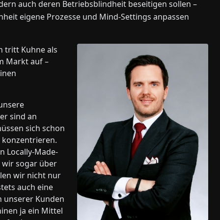
rn auch deren Betriebsblindheit beseitigen sollen –
enheit eigene Prozesse und Mind-Settings anpassen
 tritt Kuhne als
m Markt auf –
einen
 unsere
er sind an
üssen sich schon
 konzentrieren.
n Locally-Made-
 wir sogar über
en wir nicht nur
stets auch eine
en unserer Kunden
nen ja ein Mittel