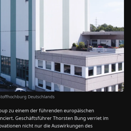
stoffhochburg Deutschlands
Group zu einem der führenden europäischen
anciert. Geschäftsführer Thorsten Bung verriet im
novationen nicht nur die Auswirkungen des