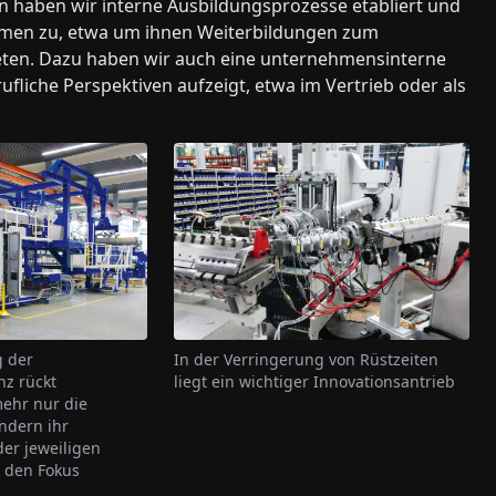
n haben wir interne Ausbildungsprozesse etabliert und
hmen zu, etwa um ihnen Weiterbildungen zum
eten. Dazu haben wir auch eine unternehmensinterne
erufliche Perspektiven aufzeigt, etwa im Vertrieb oder als
In der Verringerung von Rüstzeiten
g der
liegt ein wichtiger Innovationsantrieb
nz rückt
ehr nur die
ndern ihr
er jeweiligen
 den Fokus