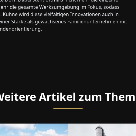
lmehr die gesamte Werksumgebung im Fokus, sodass
 Kuhne wird diese vielfältigen Innovationen auch in
 seiner Stärke als gewachsenes Familienunternehmen mit
ndenorientierung.
eitere Artikel zum The