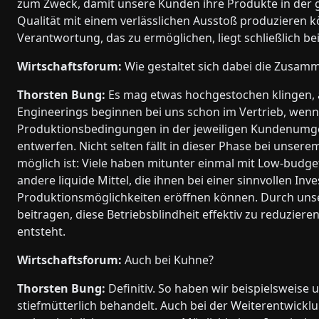
zum Zweck, damit unsere Kunden ihre Produkte in der 
Qualität mit einem verlässlichen Ausstoß produzieren k
Verantwortung, das zu ermöglichen, liegt schließlich be
Wirtschaftsforum:
Wie gestaltet sich dabei die Zusam
Thorsten Bung:
Es mag etwas hochgestochen klingen, ab
Engineerings beginnen bei uns schon im Vertrieb, wenn
Produktionsbedingungen in der jeweiligen Kundenumge
entwerfen. Nicht selten fällt in dieser Phase bei unser
möglich ist: Viele haben mitunter einmal mit Low-budg
andere liquide Mittel, die ihnen bei einer sinnvollen Inves
Produktionsmöglichkeiten eröffnen können. Durch unse
beitragen, diese Betriebsblindheit effektiv zu reduzier
entsteht.
Wirtschaftsforum:
Auch bei Kuhne?
Thorsten Bung:
Definitiv. So haben wir beispielsweis
stiefmütterlich behandelt. Auch bei der Weiterentwickl