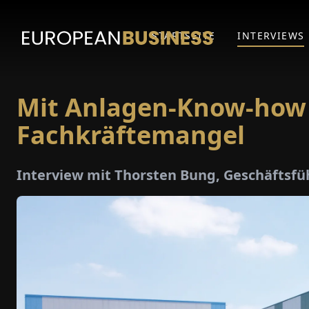
STARTSEITE
INTERVIEWS
Mit Anlagen-Know-how
Fachkräftemangel
Interview mit Thorsten Bung, Geschäftsf