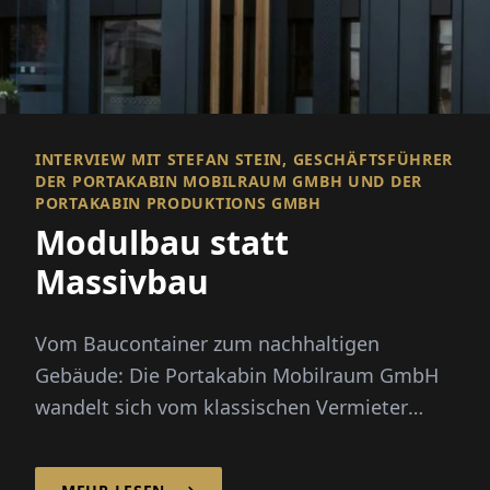
INTERVIEW MIT STEFAN STEIN, GESCHÄFTSFÜHRER
DER PORTAKABIN MOBILRAUM GMBH UND DER
PORTAKABIN PRODUKTIONS GMBH
Modulbau statt
Massivbau
Vom Baucontainer zum nachhaltigen
Gebäude: Die Portakabin Mobilraum GmbH
wandelt sich vom klassischen Vermieter
temporärer Baulösungen zum innovativen
An...