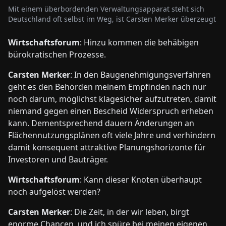
Mit einem überbordenden Verwaltungsapparat steht sich
Deutschland oft selbst im Weg, ist Carsten Merker überzeugt
Wirtschaftsforum
: Hinzu kommen die behäbigen
bürokratischen Prozesse.
Carsten Merker
: In den Baugenehmigungsverfahren
geht es den Behörden meinem Empfinden nach nur
noch darum, möglichst klagesicher aufzutreten, damit
niemand gegen einen Bescheid Widerspruch erheben
kann. Dementsprechend dauern Änderungen an
Flächennutzungsplänen oft viele Jahre und verhindern
damit konsequent attraktive Planungshorizonte für
Investoren und Bauträger.
Wirtschaftsforum
: Kann dieser Knoten überhaupt
noch aufgelöst werden?
Carsten Merker
: Die Zeit, in der wir leben, birgt
enorme Chancen, und ich spüre bei meinen eigenen