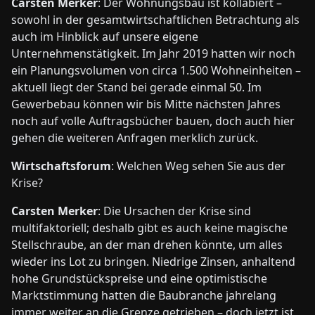
Carsten Merker
: Der Wohnungsbau ist kollabiert –
sowohl in der gesamtwirtschaftlichen Betrachtung als
auch im Hinblick auf unsere eigene
Unternehmenstätigkeit. Im Jahr 2019 hatten wir noch
ein Planungsvolumen von circa 1.500 Wohneinheiten –
aktuell liegt der Stand bei gerade einmal 50. Im
Gewerbebau können wir bis Mitte nächsten Jahres
noch auf volle Auftragsbücher bauen, doch auch hier
gehen die weiteren Anfragen merklich zurück.
Wirtschaftsforum
: Welchen Weg sehen Sie aus der
Krise?
Carsten Merker
: Die Ursachen der Krise sind
multifaktoriell; deshalb gibt es auch keine magische
Stellschraube, an der man drehen könnte, um alles
wieder ins Lot zu bringen. Niedrige Zinsen, anhaltend
hohe Grundstückspreise und eine optimistische
Marktstimmung hatten die Baubranche jahrelang
immer weiter an die Grenze getrieben – doch jetzt ist