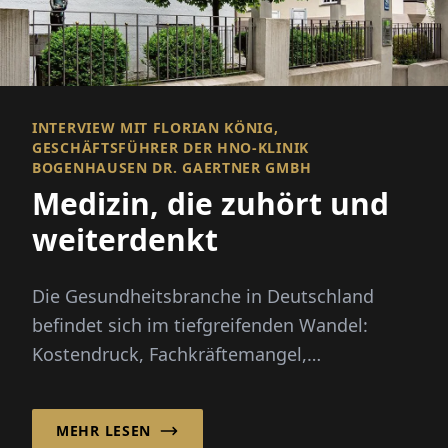
INTERVIEW MIT FLORIAN KÖNIG,
GESCHÄFTSFÜHRER DER HNO-KLINIK
BOGENHAUSEN DR. GAERTNER GMBH
Medizin, die zuhört und
weiterdenkt
Die Gesundheitsbranche in Deutschland
befindet sich im tiefgreifenden Wandel:
Kostendruck, Fachkräftemangel,
Digitalisierung und die Krankenhausreform
st...
MEHR LESEN