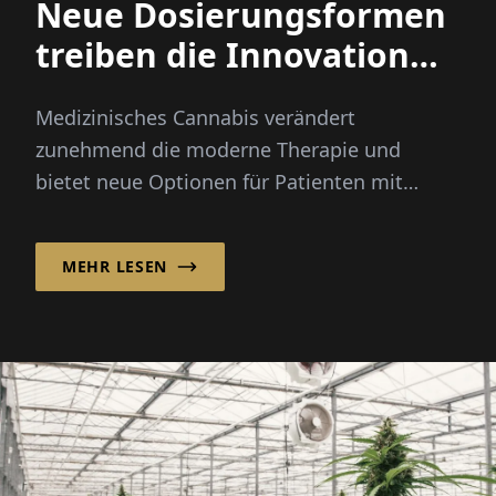
Neue Dosierungsformen
treiben die Innovation
bei medizinischem
Medizinisches Cannabis verändert
Cannabis voran
zunehmend die moderne Therapie und
bietet neue Optionen für Patienten mit
chronischen Schmerzen, Krebs und anderen
schweren...
MEHR LESEN