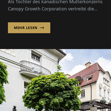
Als Tochter des kanadischen Mutterkonzerns
Canopy Growth Corporation vertreibt die
Canopy Growth Germany Gm...
MEHR LESEN