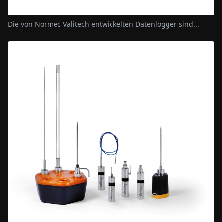
Die von Normec Valitech entwickelten Datenlogger sind...