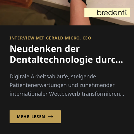
INTERVIEW MIT GERALD MICKO, CEO
Neudenken der
Dentaltechnologie durch
integrierte Innovation
Digitale Arbeitsabläufe, steigende
Patientenerwartungen und zunehmender
internationaler Wettbewerb transformieren
die Dentalindustrie schneller als je zuvor...
MEHR LESEN