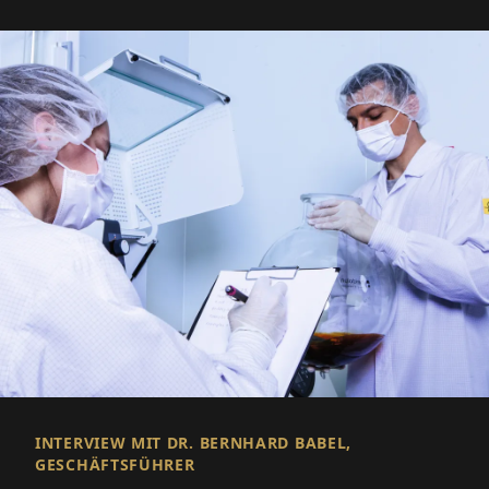
INTERVIEW MIT DR. BERNHARD BABEL,
GESCHÄFTSFÜHRER