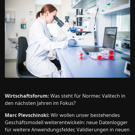
Wirtschaftsforum:
Was steht für Normec Valitech in
den nächsten Jahren im Fokus?
Marc Plevschinski:
Wir wollen unser bestehendes
Geschäftsmodell weiterentwickeln: neue Datenlogger
für weitere Anwendungsfelder, Validierungen in neuen