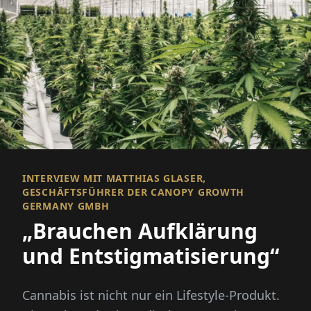
INTERVIEW MIT MATTHIAS GLASER,
GESCHÄFTSFÜHRER DER CANOPY GROWTH
GERMANY GMBH
„Brauchen Aufklärung
und Entstigmatisierung“
Cannabis ist nicht nur ein Lifestyle-Produkt.