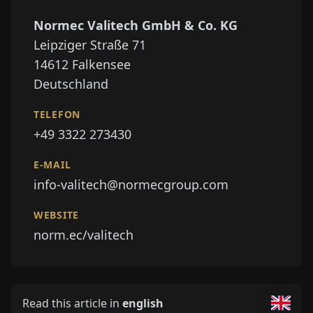
Normec Valitech GmbH & Co. KG
Leipziger Straße 71
14612
Falkensee
Deutschland
TELEFON
+49 3322 273430
E-MAIL
info-valitech@normecgroup.com
WEBSITE
norm.ec/valitech
Read this article in
english