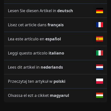
Lesen Sie diesen Artikel in
deutsch
Lisez cet article dans
français
Lea este artículo en
español
Leggi questo articolo
italiano
Lees dit artikel in
nederlands
Przeczytaj ten artykuł w
polski
Olvassa el ezt a cikket
magyarul