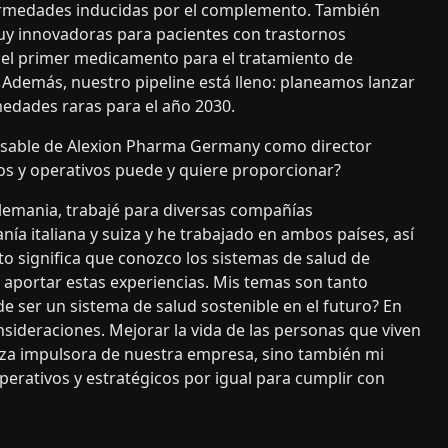
fermedades inducidas por el complemento. También
y innovadoras para pacientes con trastornos
 el primer medicamento para el tratamiento de
Además, nuestro pipeline está lleno: planeamos lanzar
edades raras para el año 2030.
nsable de Alexion Pharma Germany como director
os y operativos puede y quiere proporcionar?
Alemania, trabajé para diversas compañías
ía italiana y suiza y he trabajado en ambos países, así
to significa que conozco los sistemas de salud de
aportar estas experiencias. Mis temas son tanto
 ser un sistema de salud sostenible en el futuro? En
onsideraciones. Mejorar la vida de las personas que viven
erza impulsora de nuestra empresa, sino también mi
erativos y estratégicos por igual para cumplir con