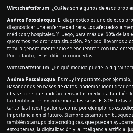
Wirtschaftsforum:
¿Cuáles son algunos de esos proble
Andrea Passalacqua:
El diagnóstico es uno de esos pr
diagnosticar una enfermedad rara. Los afectados a men
médicos y hospitales. Y luego, para más del 90% de las 
queremos mejorar esta situación. Por eso, llevamos a 
familia generalmente solo se encuentran con una enfer
Por lo tanto, les es difícil reconocerlas.
Wirtschaftsforum:
¿En qué medida puede la digitalizac
Andrea Passalacqua:
Es muy importante, por ejemplo, p
Basándonos en bases de datos, podemos identificar enf
ideas sobre qué podrían pensar los médicos. También l
la identificación de enfermedades raras. El 80% de las 
tanto, las investigaciones como por ejemplo los estudi
importancia en el futuro. Siempre estamos en búsqued
también startups biotecnológicas, que puedan ayudarnos
estos temas, la digitalización y la inteligencia artificial