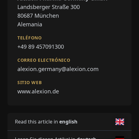
Landsberger Straße 300
80687
München
Alemania
TELÉFONO
+49 89 457091300
CORREO ELECTRÓNICO
alexion.germany@alexion.com
SITIO WEB
www.alexion.de
Read this article in
english