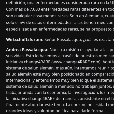
definición, una enfermedad es considerada rara en la U
Con más de 7.000 enfermedades raras diferentes en todo
son cualquier cosa menos raras. Solo en Alemania, cuat
solo el 5% de estas enfermedades raras tienen medicame
especializada en enfermedades raras, se ha propuesto 
Wirtschaftsforum:
Señor Passalacqua, ¿cuál es exactam
Andrea Passalacqua:
Nuestra misión es ayudar a las 
sus vidas. Esto lo hacemos a través de nuestros medic
iniciativa change4RARE (www.change4RARE.com). Aquí i
sistema de salud alemán, más aún, intentamos reunirlo
salud alemán está muy bien posicionado en comparación
internacional y entendemos muy bien lo que el sistema 
sistema de salud alemán a menudo no trabajan juntos, si
trabajar unida con la economía, la investigación, los mé
la iniciativa change4RARE de manera consistente en el 
finalmente abordar este tema: La enorme necesidad mé
grandes ideas y voluntad política para darle forma.