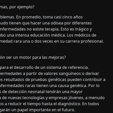
mas, por ejemplo?
oblemas. En promedio, toma casi cinco años
udo tienen que hacer una odisea por diferentes
enfermedades no existe terapia. Esto es trágico y
cabo una intensa educación médica. Los médicos de
medad rara una o dos veces en su carrera profesional.
ión ser un motor para las mejoras?
ara el desarrollo de un sistema de referencia.
ermedades a partir de valores sanguíneos o derivar
os resultados de pruebas genéticas pueden contribuir a
enfermedades raras tienen una causa genética. Por lo
os de detección neonatal tendrán una mayor
a de nuevas tecnologías y empresas jóvenes, a menudo
 a reducir el tiempo hasta el diagnóstico. En todos
 jugarán un papel importante en el futuro.