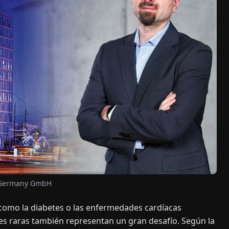
a Germany GmbH
omo la diabetes o las enfermedades cardíacas
es raras también representan un gran desafío. Según la