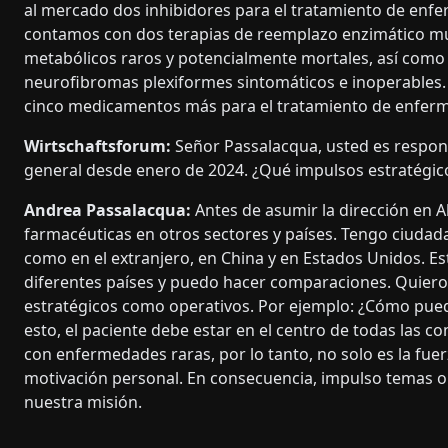
al mercado dos inhibidores para el tratamiento de en
contamos con dos terapias de reemplazo enzimático mu
metabólicos raros y potencialmente mortales, así como
neurofibromas plexiformes sintomáticos e inoperables. 
cinco medicamentos más para el tratamiento de enferm
Wirtschaftsforum:
Señor Passalacqua, usted es respo
general desde enero de 2024. ¿Qué impulsos estratégic
Andrea Passalacqua:
Antes de asumir la dirección en 
farmacéuticas en otros sectores y países. Tengo ciudadan
como en el extranjero, en China y en Estados Unidos. Es
diferentes países y puedo hacer comparaciones. Quiero 
estratégicos como operativos. Por ejemplo: ¿Cómo puede
esto, el paciente debe estar en el centro de todas las c
con enfermedades raras, por lo tanto, no solo es la fu
motivación personal. En consecuencia, impulso temas op
nuestra misión.