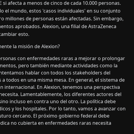
E si afecta a menos de cinco de cada 10.000 personas.
 el mundo, estos 'casos individuales' en su conjunto
ro millones de personas están afectadas. Sin embargo,
ntos aprobados. Alexion, una filial de AstraZeneca
cambiar esto.
ente la misión de Alexion?
personas con enfermedades raras a mejorar o prolongar
amentos, pero también mediante actividades como la
ntentamos hablar con todos los stakeholders del
s a todos en una misma mesa. En general, el sistema de
 internacional. En Alexion, tenemos una perspectiva
necesita. Lamentablemente, los diferentes actores del
no incluso en contra uno del otro. La política debe
dicos y los hospitales. Por lo tanto, vamos a avanzar con
futuro cercano. El próximo gobierno federal debe
dica no cubierta en enfermedades raras necesita