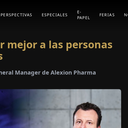
E-
PERSPECTIVAS
ESPECIALES
FERIAS
N
PAPEL
r mejor a las personas
s
eneral Manager de Alexion Pharma