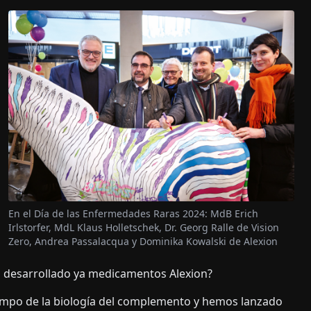
En el Día de las Enfermedades Raras 2024: MdB Erich
Irlstorfer, MdL Klaus Holletschek, Dr. Georg Ralle de Vision
Zero, Andrea Passalacqua y Dominika Kowalski de Alexion
 desarrollado ya medicamentos Alexion?
ampo de la biología del complemento y hemos lanzado