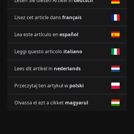
Lesen Sie diesen Artikel in
deutsch
Lisez cet article dans
français
Lea este artículo en
español
Leggi questo articolo
italiano
Lees dit artikel in
nederlands
Przeczytaj ten artykuł w
polski
Olvassa el ezt a cikket
magyarul