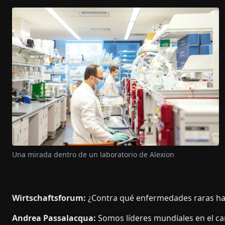
Una mirada dentro de un laboratorio de Alexion
Wirtschaftsforum:
¿Contra qué enfermedades raras ha
Andrea Passalacqua:
Somos líderes mundiales en el c