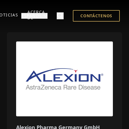
ACERCA
OTICIAS
ESPAÑOL
CONTÁCTENOS
DE
Alexion Pharma Germany GmbH