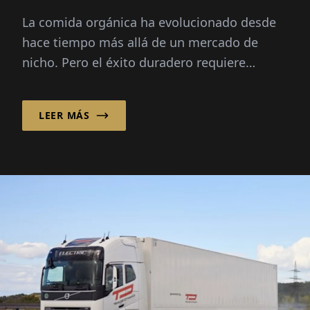
ser los mejores.”
La comida orgánica ha evolucionado desde
hace tiempo más allá de un mercado de
nicho. Pero el éxito duradero requiere
mucho más que una etiqueta verde.
Boudewijn van der Kroft explica...
LEER MÁS