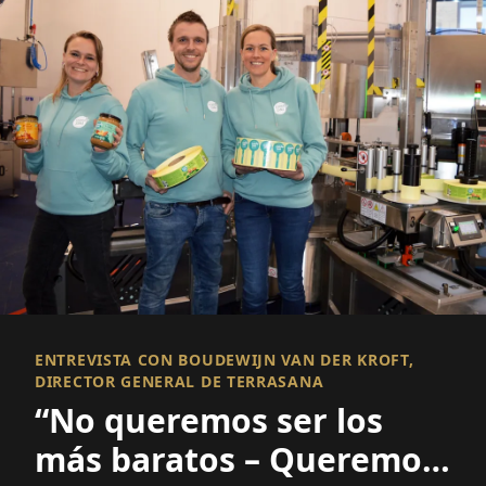
ENTREVISTA CON BOUDEWIJN VAN DER KROFT,
DIRECTOR GENERAL DE TERRASANA
“No queremos ser los
más baratos – Queremos