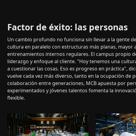
Factor de éxito: las personas
Un cambio profundo no funciona sin llevar a la gente d
cultura en paralelo con estructuras más planas, mayor 
entrenamientos internos regulares. El campus propio d
liderazgo y enfoque al cliente. "Hoy tenemos una cultur
a cuestionar las cosas. Eso es progreso en práctica", d
vuelve cada vez más diverso, tanto en la ocupación de p
colaboración entre generaciones, MCB apuesta por pers
experimentados y jóvenes talentos fomenta la innovación
flexible.