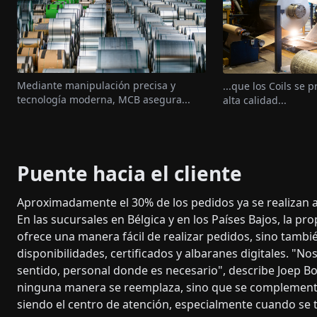
Mediante manipulación precisa y
...que los Coils se 
tecnología moderna, MCB asegura...
alta calidad...
Puente hacia el cliente
Aproximadamente el 30% de los pedidos ya se realizan a t
En las sucursales en Bélgica y en los Países Bajos, la p
ofrece una manera fácil de realizar pedidos, sino tambi
disponibilidades, certificados y albaranes digitales. "
sentido, personal donde es necesario", describe Joep B
ninguna manera se reemplaza, sino que se complementa
siendo el centro de atención, especialmente cuando se t