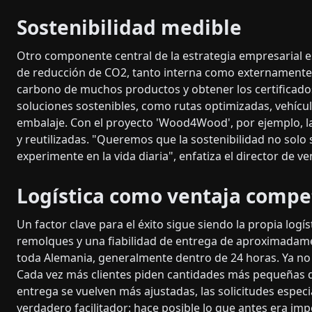
Sostenibilidad medible
Otro componente central de la estrategia empresarial e
de reducción de CO2, tanto interna como externamente. A
carbono de muchos productos y obtener los certificado
soluciones sostenibles, como rutas optimizadas, vehícul
embalaje. Con el proyecto 'Wood4Wood', por ejemplo, l
y reutilizadas. "Queremos que la sostenibilidad no sol
experimente en la vida diaria", enfatiza el director de ve
Logística como ventaja compe
Un factor clave para el éxito sigue siendo la propia log
remolques y una fiabilidad de entrega de aproximadame
toda Alemania, generalmente dentro de 24 horas. Ya no se
Cada vez más clientes piden cantidades más pequeñas d
entrega se vuelven más ajustadas, las solicitudes espec
verdadero facilitador: hace posible lo que antes era im