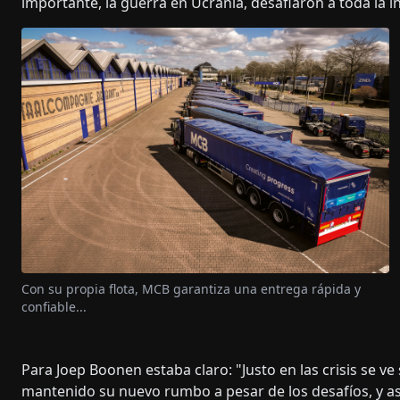
importante, la guerra en Ucrania, desafiaron a toda la i
Con su propia flota, MCB garantiza una entrega rápida y
confiable...
Para Joep Boonen estaba claro: "Justo en las crisis se v
mantenido su nuevo rumbo a pesar de los desafíos, y as