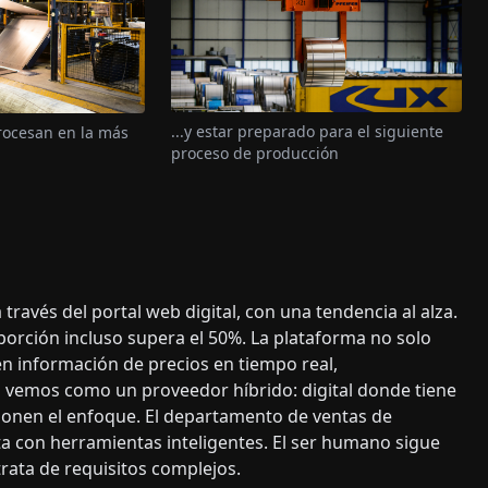
...y estar preparado para el siguiente
procesan en la más
proceso de producción
ravés del portal web digital, con una tendencia al alza.
roporción incluso supera el 50%. La plataforma no solo
én información de precios en tiempo real,
Nos vemos como un proveedor híbrido: digital donde tiene
oonen el enfoque. El departamento de ventas de
 con herramientas inteligentes. El ser humano sigue
rata de requisitos complejos.