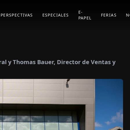
E-
PERSPECTIVAS
ESPECIALES
FERIAS
N
PAPEL
ral y Thomas Bauer, Director de Ventas y