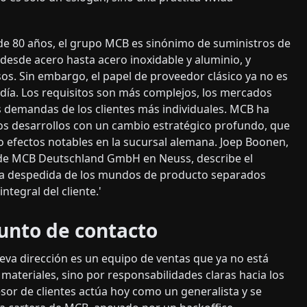
e 80 años, el grupo MCB es sinónimo de suministros de
 desde acero hasta acero inoxidable y aluminio, y
os. Sin embargo, el papel de proveedor clásico ya no es
 día. Los requisitos son más complejos, los mercados
as demandas de los clientes más individuales. MCB ha
os desarrollos con un cambio estratégico profundo, que
 efectos notables en la sucursal alemana. Joep Boonen,
 de MCB Deutschland GmbH en Neuss, describe el
a despedida de los mundos de producto separados
ntegral del cliente.'
unto de contacto
ueva dirección es un equipo de ventas que ya no está
materiales, sino por responsabilidades claras hacia los
esor de clientes actúa hoy como un generalista y se