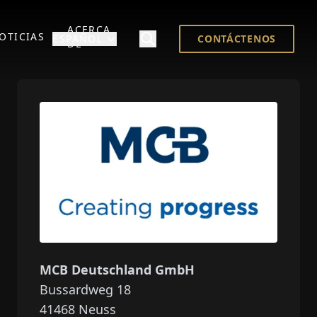
ACERCA
OTICIAS
ESPAÑOL
CONTÁCTENOS
DE
MCB Deutschland GmbH
Bussardweg 18
41468
Neuss