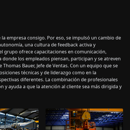
e la empresa consigo. Por eso, se impulsó un cambio de
autonomía, una cultura de feedback activa y
el grupo ofrece capacitaciones en comunicación,
a donde los empleados piensan, participan y se atreven
ice Thomas Bauer, Jefe de Ventas. Con un equipo que se
osiciones técnicas y de liderazgo como en la
pectivas diferentes. La combinación de profesionales
 y ayuda a que la atención al cliente sea más dirigida y