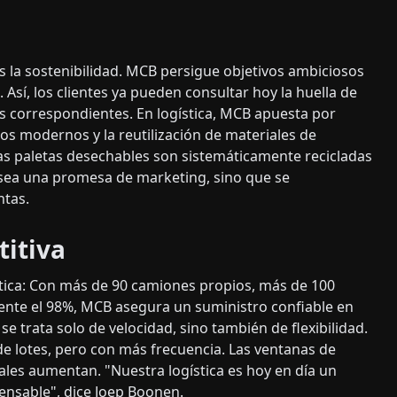
s la sostenibilidad. MCB persigue objetivos ambiciosos
sí, los clientes ya pueden consultar hoy la huella de
s correspondientes. En logística, MCB apuesta por
os modernos y la reutilización de materiales de
as paletas desechables son sistemáticamente recicladas
o sea una promesa de marketing, sino que se
ntas.
titiva
ística: Con más de 90 camiones propios, más de 100
nte el 98%, MCB asegura un suministro confiable en
 trata solo de velocidad, sino también de flexibilidad.
e lotes, pero con más frecuencia. Las ventanas de
iales aumentan. "Nuestra logística es hoy en día un
pensable", dice Joep Boonen.