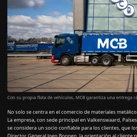
Con su propia flota de vehículos, MCB garantiza una entrega rá
No solo se centra en el comercio de materiales metálico
La empresa, con sede principal en Valkenswaard, Países 
se considera un socio confiable para los clientes, que lo
Director General Joep Boonen, la orientación al cliente n