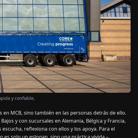
pida y confiable,
s en MCB, sino también en las personas detrás de ello.
Bajos y con sucursales en Alemania, Bélgica y Francia,
s escucha, reflexiona con ellos y los apoya. Para el
o es solo un eslogan, sino una práctica vivida –