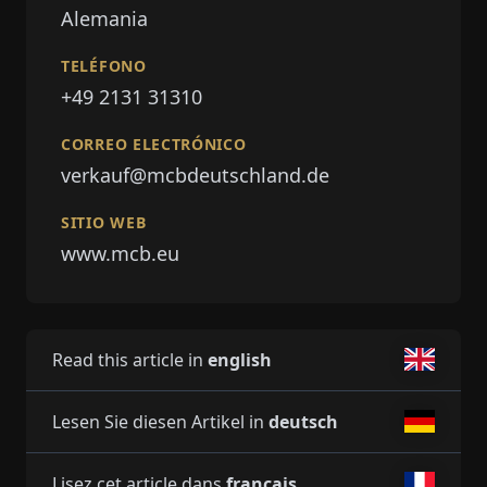
Alemania
TELÉFONO
+49 2131 31310
CORREO ELECTRÓNICO
verkauf@mcbdeutschland.de
SITIO WEB
www.mcb.eu
Read this article in
english
Lesen Sie diesen Artikel in
deutsch
Lisez cet article dans
français