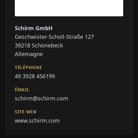
Schirm GmbH
Geschwister-Scholl-Straße 127
39218
Schönebeck
Allemagne
TÉLÉPHONE
49 3928 456199
ÉMAIL
schirm@schirm.com
SITE WEB
www.schirm.com