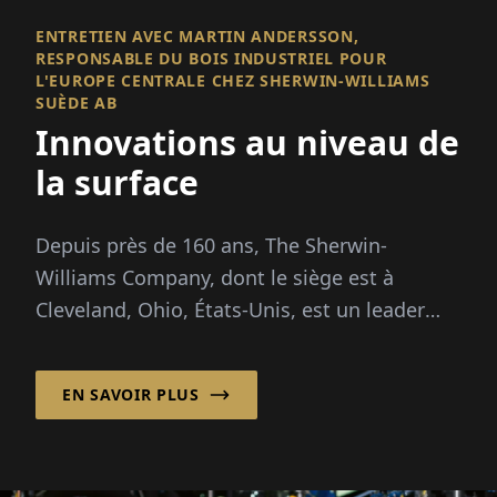
ENTRETIEN AVEC MARTIN ANDERSSON,
RESPONSABLE DU BOIS INDUSTRIEL POUR
L'EUROPE CENTRALE CHEZ SHERWIN-WILLIAMS
SUÈDE AB
Innovations au niveau de
la surface
Depuis près de 160 ans, The Sherwin-
Williams Company, dont le siège est à
Cleveland, Ohio, États-Unis, est un leader
mondial dans la fourniture de peintures et
de revêtements avancés à des clients dans le
EN SAVOIR PLUS
monde entier.