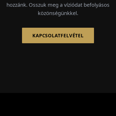
hozzánk. Osszuk meg a víziódat befolyásos
közönségünkkel.
KAPCSOLATFELVÉTEL