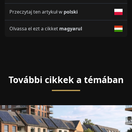
Przeczytaj ten artykuł w
polski
Olvassa el ezt a cikket
magyarul
További cikkek a témában