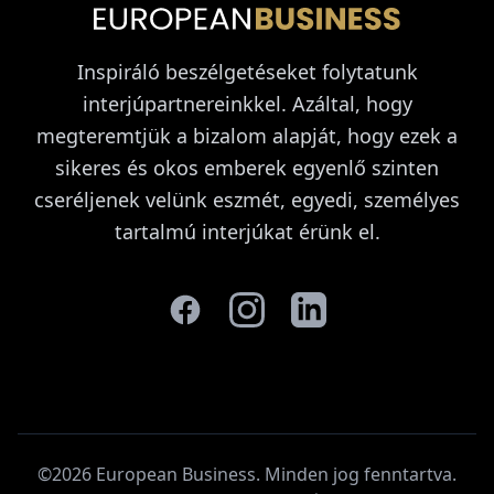
Inspiráló beszélgetéseket folytatunk
interjúpartnereinkkel. Azáltal, hogy
megteremtjük a bizalom alapját, hogy ezek a
sikeres és okos emberek egyenlő szinten
cseréljenek velünk eszmét, egyedi, személyes
tartalmú interjúkat érünk el.
©2026 European Business. Minden jog fenntartva
.