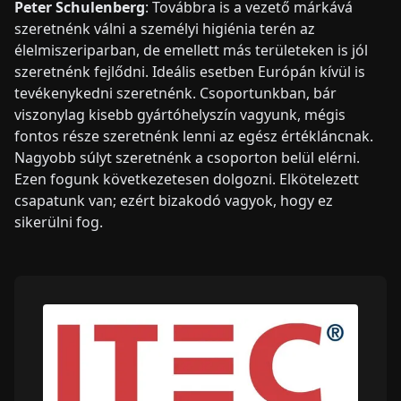
Peter Schulenberg
: Továbbra is a vezető márkává
szeretnénk válni a személyi higiénia terén az
élelmiszeriparban, de emellett más területeken is jól
szeretnénk fejlődni. Ideális esetben Európán kívül is
tevékenykedni szeretnénk. Csoportunkban, bár
viszonylag kisebb gyártóhelyszín vagyunk, mégis
fontos része szeretnénk lenni az egész értékláncnak.
Nagyobb súlyt szeretnénk a csoporton belül elérni.
Ezen fogunk következetesen dolgozni. Elkötelezett
csapatunk van; ezért bizakodó vagyok, hogy ez
sikerülni fog.