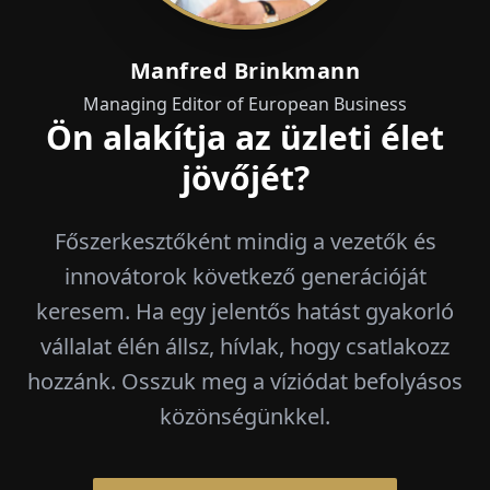
Manfred Brinkmann
Managing Editor of European Business
Ön alakítja az üzleti élet
jövőjét?
Főszerkesztőként mindig a vezetők és
innovátorok következő generációját
keresem. Ha egy jelentős hatást gyakorló
vállalat élén állsz, hívlak, hogy csatlakozz
hozzánk. Osszuk meg a víziódat befolyásos
közönségünkkel.