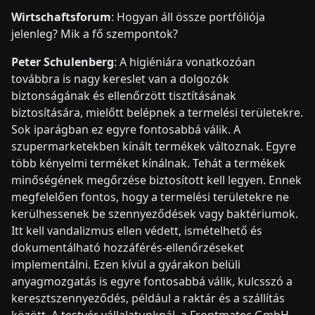
Wirtschaftsforum
: Hogyan áll össze portfóliója
jelenleg? Mik a fő szempontok?
Peter Schulenberg
: A higiéniára vonatkozóan
továbbra is nagy kereslet van a dolgozók
biztonságának és ellenőrzött tisztításának
biztosítására, mielőtt belépnek a termelési területekre.
Sok iparágban ez egyre fontosabbá válik. A
szupermarketekben kínált termékek változnak. Egyre
több kényelmi terméket kínálnak. Tehát a termékek
minőségének megőrzése biztosított kell legyen. Ennek
megfelelően fontos, hogy a termelési területekre ne
kerülhessenek be szennyeződések vagy baktériumok.
Itt kell vandalizmus ellen védett, ismételhető és
dokumentálható hozzáférés-ellenőrzéseket
implementálni. Ezen kívül a gyárakon belüli
anyagmozgatás is egyre fontosabbá válik, kulcsszó a
keresztszennyeződés, például a raktár és a szállítás