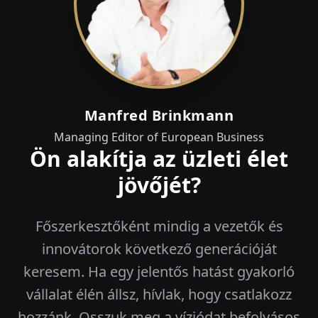
Manfred Brinkmann
Managing Editor of European Business
Ön alakítja az üzleti élet
jövőjét?
Főszerkesztőként mindig a vezetők és
innovátorok következő generációját
keresem. Ha egy jelentős hatást gyakorló
vállalat élén állsz, hívlak, hogy csatlakozz
hozzánk. Osszuk meg a víziódat befolyásos