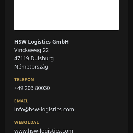
HSW Logistics GmbH
Vinckeweg 22
47119
Duisburg
Németország
TELEFON
+49 203 80030
EMAIL
info@hsw-logistics.com
WEBOLDAL
www.hsw-logistics.com