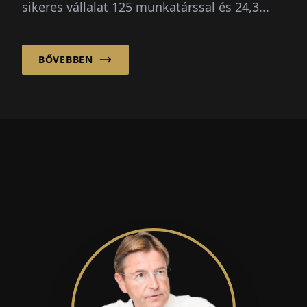
sikeres vállalat 125 munkatárssal és 24,3...
BŐVEBBEN