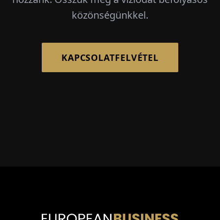
közönségünkkel.
KAPCSOLATFELVÉTEL