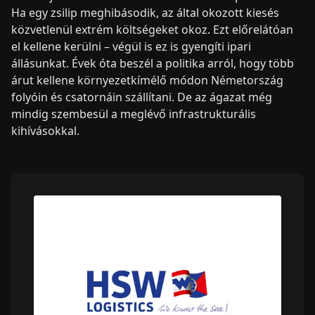
Ha egy zsilip meghibásodik, az által okozott kiesés
közvetlenül extrém költségeket okoz. Ezt előrelátóan
el kellene kerülni – végül is ez is gyengíti ipari
állásunkat. Évek óta beszél a politika arról, hogy több
árut kellene környezetkímélő módon Németország
folyóin és csatornáin szállítani. De az ágazat még
mindig szembesül a meglévő infrastrukturális
kihívásokkal.