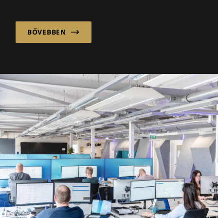
és...
BŐVEBBEN