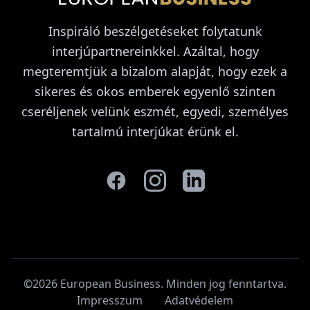
Inspiráló beszélgetéseket folytatunk
interjúpartnereinkkel. Azáltal, hogy
megteremtjük a bizalom alapját, hogy ezek a
sikeres és okos emberek egyenlő szinten
cseréljenek velünk eszmét, egyedi, személyes
tartalmú interjúkat érünk el.
©2026 European Business. Minden jog fenntartva
.
Impresszum
Adatvédelem