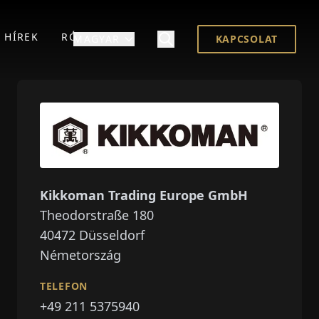
HÍREK
RÓLUNK
MAGYAR
KAPCSOLAT
Kikkoman Trading Europe GmbH
Theodorstraße 180
40472
Düsseldorf
Németország
TELEFON
+49 211 5375940