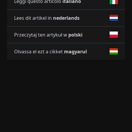
Leggi questo articolo
italiano
Lees dit artikel in
nederlands
Przeczytaj ten artykuł w
polski
Olvassa el ezt a cikket
magyarul