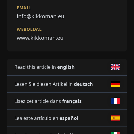
EMAIL
info@kikkoman.eu
WEBOLDAL
www.kikkoman.eu
Read this article in
english
Lesen Sie diesen Artikel in
deutsch
Lisez cet article dans
français
Lea este artículo en
español