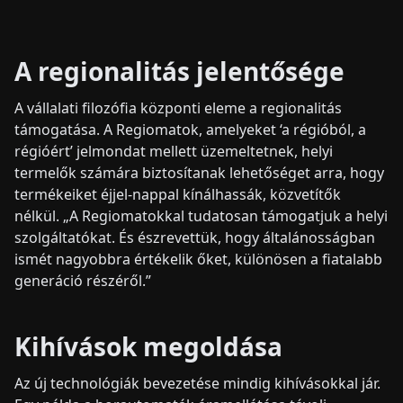
A regionalitás jelentősége
A vállalati filozófia központi eleme a regionalitás
támogatása. A Regiomatok, amelyeket ‘a régióból, a
régióért’ jelmondat mellett üzemeltetnek, helyi
termelők számára biztosítanak lehetőséget arra, hogy
termékeiket éjjel-nappal kínálhassák, közvetítők
nélkül. „A Regiomatokkal tudatosan támogatjuk a helyi
szolgáltatókat. És észrevettük, hogy általánosságban
ismét nagyobbra értékelik őket, különösen a fiatalabb
generáció részéről.”
Kihívások megoldása
Az új technológiák bevezetése mindig kihívásokkal jár.