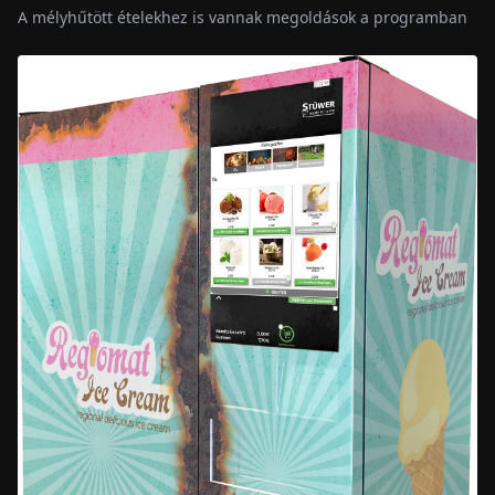
A mélyhűtött ételekhez is vannak megoldások a programban