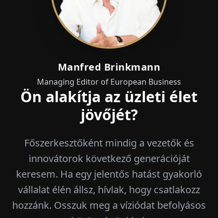
Manfred Brinkmann
Managing Editor of European Business
Ön alakítja az üzleti élet
jövőjét?
Főszerkesztőként mindig a vezetők és
innovátorok következő generációját
keresem. Ha egy jelentős hatást gyakorló
vállalat élén állsz, hívlak, hogy csatlakozz
hozzánk. Osszuk meg a víziódat befolyásos