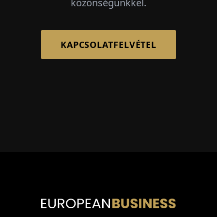
közönségünkkel.
KAPCSOLATFELVÉTEL