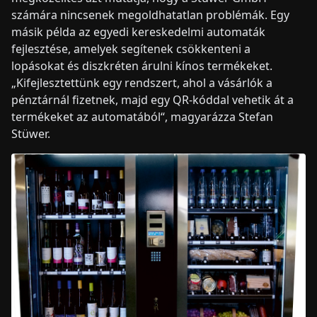
számára nincsenek megoldhatatlan problémák. Egy
másik példa az egyedi kereskedelmi automaták
fejlesztése, amelyek segítenek csökkenteni a
lopásokat és diszkréten árulni kínos termékeket.
„Kifejlesztettünk egy rendszert, ahol a vásárlók a
pénztárnál fizetnek, majd egy QR-kóddal vehetik át a
termékeket az automatából“, magyarázza Stefan
Stüwer.