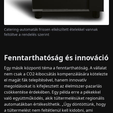
Catering-automaták frissen elkészített ételekkel vannak
feltöltve a rendelés szerint
Fenntarthatóság és innováció
Egy másik központi téma a fenntarthatóság. A vállalat
nem csak a CO2-kibocsátás kompenzálására kötelezte
el magát fák telepítésével, hanem innovatív
megoldásokat is kifejlesztett az élelmiszer-pazarlás
csökkentése érdekében. Egy példa erre a pékekkel
való együttműködés, akik túltermelésüket regionális
automatákban értékesíthetik. „Úgy döntöttünk, hogy
a túltermelést nem feltétlenül kell kidobni, ami