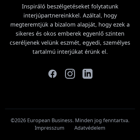
Inspiráló beszélgetéseket folytatunk
interjúpartnereinkkel. Azáltal, hogy
megteremtjük a bizalom alapját, hogy ezek a
sikeres és okos emberek egyenlő szinten
cseréljenek velünk eszmét, egyedi, személyes
tartalmú interjúkat érünk el.
©2026 European Business. Minden jog fenntartva
.
Impresszum
Adatvédelem