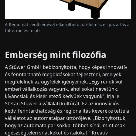
A Regiomat segítségével elkerülhető az élelmiszer-pazarlás a
túltermelés miatt
Emberség mint filozófia
A Stüwer GmbH bebizonyította, hogy képes innovatív
és fenntartható megoldásokat fejleszteni, amelyek
megfelelnek az ügyfelek igényeinek. „Egy rendkívül
emberi vállalkozás vagyunk, ahol sokat nevetünk,
kíváncsiak és kísérletező kedvűek vagyunk”, írja le
Stefan Stüwer a vállalati kultúrát. Ez az innovációs
kedv, fenntarthatóság és regionalitás keveréke tette a
vállalatot az automataipar úttörőjévé. „Bizonyítottuk,
hogy az automataipar sokkal többet kínál, mint csak
egészségtelen snackeket és italokat.“ Kreatív