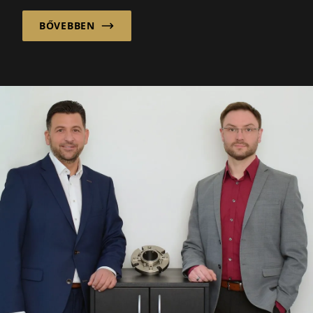
újrahasznosítható...
BŐVEBBEN