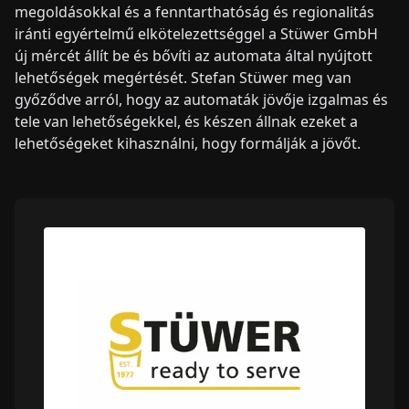
megoldásokkal és a fenntarthatóság és regionalitás
iránti egyértelmű elkötelezettséggel a Stüwer GmbH
új mércét állít be és bővíti az automata által nyújtott
lehetőségek megértését. Stefan Stüwer meg van
győződve arról, hogy az automaták jövője izgalmas és
tele van lehetőségekkel, és készen állnak ezeket a
lehetőségeket kihasználni, hogy formálják a jövőt.