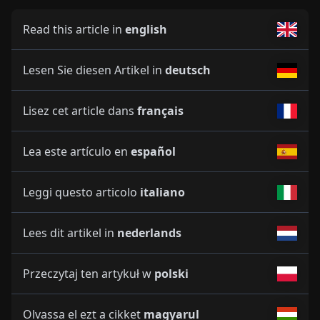
Read this article in
english
Lesen Sie diesen Artikel in
deutsch
Lisez cet article dans
français
Lea este artículo en
español
Leggi questo articolo
italiano
Lees dit artikel in
nederlands
Przeczytaj ten artykuł w
polski
Olvassa el ezt a cikket
magyarul