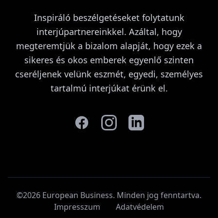
Inspiráló beszélgetéseket folytatunk
interjúpartnereinkkel. Azáltal, hogy
megteremtjük a bizalom alapját, hogy ezek a
sikeres és okos emberek egyenlő szinten
cseréljenek velünk eszmét, egyedi, személyes
tartalmú interjúkat érünk el.
©2026 European Business. Minden jog fenntartva
.
Impresszum
Adatvédelem