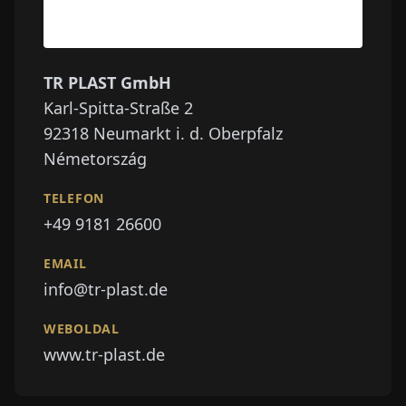
TR PLAST GmbH
Karl-Spitta-Straße 2
92318
Neumarkt i. d. Oberpfalz
Németország
TELEFON
+49 9181 26600
EMAIL
info@tr-plast.de
WEBOLDAL
www.tr-plast.de