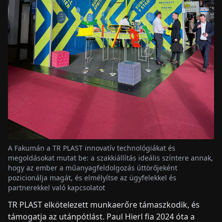
A Fakumán a TR PLAST innovatív technológiákat és
megoldásokat mutat be: a szakkiállítás ideális színtere annak,
hogy az ember a műanyagfeldolgozás úttörőjeként
pozicionálja magát, és elmélyítse az ügyfelekkel és
partnerekkel való kapcsolatot
TR PLAST elkötelezett munkaerőre támaszkodik, és
támogatja az utánpótlást. Paul Hierl fia 2024 óta a