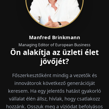
Manfred Brinkmann
Managing Editor of European Business
Ön alakítja az üzleti élet
jövőjét?
Főszerkesztőként mindig a vezetők és
innovátorok következő generációját
keresem. Ha egy jelentős hatást gyakorló
vállalat élén állsz, hívlak, hogy csatlakozz
hozzánk. Osszuk meg a víziódat befolyásos