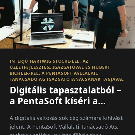
INTERJÚ HARTWIG STÖCKL-LEL, AZ
ÜZLETFEJLESZTÉSI IGAZGATÓVAL ÉS HUBERT
BICHLER-REL, A PENTASOFT VÁLLALATI
TANÁCSADÓ AG IGAZGATÓTANÁCSÁNAK TAGJÁVAL
Digitális tapasztalatból –
a PentaSoft kíséri a
változást
A digitális változás sok cég számára kihívást
jelent. A PentaSoft Vállalati Tanácsadó AG,