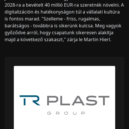
2028-ra a bevételt 40 millió EUR-ra szeretnék növelni. A
digitalizáción és hatékonyságon túl a vállalati kultúra
is fontos marad. "Szelleme - friss, rugalmas,
barátságos - továbbra is sikerünk kulcsa. Meg vagyok
győződve arról, hogy csapatunk sikeresen alakítja
majd a következő szakaszt," zárja le Martin Hierl.