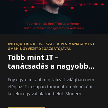
INTERJÚ ERIK REUSS-SZAL, A PLS MANAGEMENT G
MBH ÜGYVEZETŐ IGAZGATÓJÁVAL
Több mint IT –
tanácsadás a nagyobb
képben
Egy egyre inkább digitalizált világban nem
elég az IT-t csupán támogató funkcióként
kezelni egy vállalaton belül. Modern...