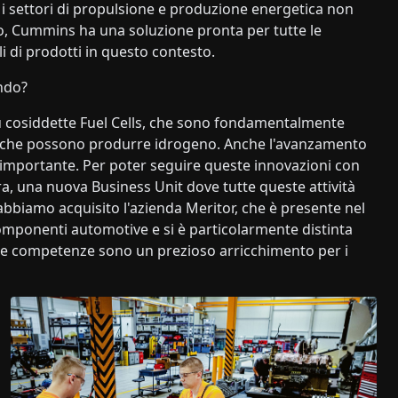
i i settori di propulsione e produzione energetica non
o, Cummins ha una soluzione pronta per tutte le
li di prodotti in questo contesto.
ndo?
su cosiddette Fuel Cells, che sono fondamentalmente
i, che possono produrre idrogeno. Anche l'avanzamento
e importante. Per poter seguire queste innovazioni con
, una nuova Business Unit dove tutte queste attività
abbiamo acquisito l'azienda Meritor, che è presente nel
mponenti automotive e si è particolarmente distinta
ueste competenze sono un prezioso arricchimento per i