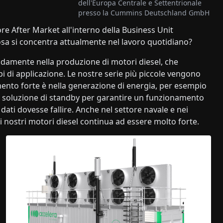
dell'Europa Centrale e Settentrionale
presso la Cummins Deutschland GmbH
ore After Market all'interno della Business Unit
cosa si concentra attualmente nel lavoro quotidiano?
amente nella produzione di motori diesel, che
i di applicazione. Le nostre serie più piccole vengono
mento forte è nella generazione di energia, per esempio
ome soluzione di standby per garantire un funzionamento
 dati dovesse fallire. Anche nel settore navale e nei
 i nostri motori diesel continua ad essere molto forte.