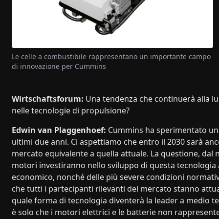
Le celle a combustibile rappresentano un importante campo
di innovazione per Cummins
Wirtschaftsforum:
Una tendenza che continuerà alla lu
nelle tecnologie di propulsione?
Edwin van Plaggenhoef:
Cummins ha sperimentato una c
ultimi due anni. Ci aspettiamo che entro il 2030 sarà an
mercato equivalente a quella attuale. La questione, dal n
motori investiranno nello sviluppo di questa tecnologia 
economico, nonché delle più severe condizioni normati
che tutti i partecipanti rilevanti del mercato stanno a
quale forma di tecnologia diventerà la leader a medio 
è solo che i motori elettrici e le batterie non rappresen