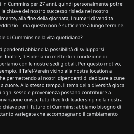
ni in Cummins per 27 anni, quindi personalmente potrei
 la chiave del nostro successo risieda nel nostro
lmente, alla fine della giornata, i numeri di vendita
edditizio – ma questo non è sufficiente a lungo termine.
le di Cummins nella vita quotidiana?
dipendenti abbiano la possibilità di svilupparsi
. Inoltre, desideriamo metterli in condizione di
periamo con le nostre sedi globali. Per questo motivo,
empio, il Tafel-Verein vicino alla nostra location a
he permettendo ai nostri dipendenti di dedicare alcune
 cuore. Allo stesso tempo, il tema della diversità gioca
i ogni sesso e provenienza possano contribuire a
vinzione unisce tutti i livelli di leadership nella nostra
so chiave per il futuro di Cummins: abbiamo bisogno di
altrettanto variegate che accompagnano il cambiamento