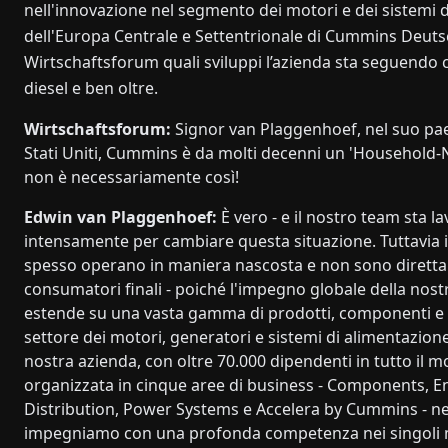
nell'innovazione nel segmento dei motori e dei sistemi 
dell'Europa Centrale e Settentrionale di Cummins Deutsc
Wirtschaftsforum quali sviluppi l’azienda sta seguendo 
diesel e ben oltre.
Wirtschaftsforum:
Signor van Plaggenhoef, nel suo paes
Stati Uniti, Cummins è da molti decenni un 'Household-
non è necessariamente così!
Edwin van Plaggenhoef:
È vero - e il nostro team sta 
intensamente per cambiare questa situazione. Tuttavia i
spesso operano in maniera nascosta e non sono direttame
consumatori finali - poiché l'impegno globale della nost
estende su una vasta gamma di prodotti, componenti e 
settore dei motori, generatori e sistemi di alimentazione 
nostra azienda, con oltre 70.000 dipendenti in tutto il m
organizzata in cinque aree di business - Components, E
Distribution, Power Systems e Accelera by Cummins - nel
impegniamo con una profonda competenza nei singoli 