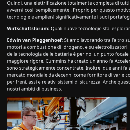
Quindi, una elettrificazione totalmente completa di tutt
avverrà così 'semplicemente'. Proprio per questo motiv
tecnologie e amplierà significativamente i suoi portafog
Wirtschaftsforum:
Quali nuove tecnologie stai esplora
Edwin van Plaggenhoef:
Stiamo lavorando tra l'altro 
motori a combustione di idrogeno, e su elettrolizzator
della tecnologia delle batterie è per noi un punto focal
maggiore rigore, Cummins ha creato un anno fa Accelera
sono strategicamente concentrate. Inoltre, due anni fa 
mercato mondiale da decenni come fornitore di varie co
per freni, assi e relativi sistemi di sicurezza. Anche q
nostri ambiti di business.