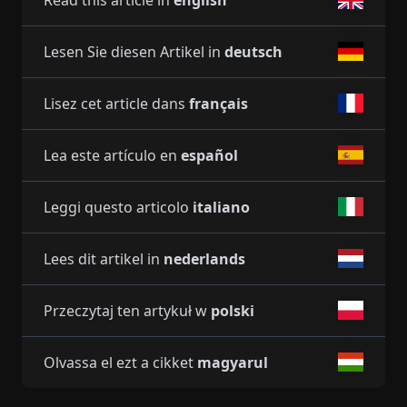
Lesen Sie diesen Artikel in
deutsch
Lisez cet article dans
français
Lea este artículo en
español
Leggi questo articolo
italiano
Lees dit artikel in
nederlands
Przeczytaj ten artykuł w
polski
Olvassa el ezt a cikket
magyarul