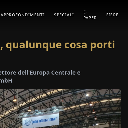
E-
APPROFONDIMENTI
SPECIALI
FIERE
PAPER
, qualunque cosa porti
ttore dell'Europa Centrale e
GmbH