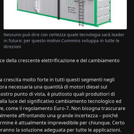
Nessuno può dire con certezza quale tecnologia sarà leader
in futuro: per questo motivo Cummins sviluppa in tutte le
direzioni
ce della crescente elettrificazione e del cambiamento
rescita molto forte in tutti questi segmenti negli
cora necessaria una quantità di motori diesel sul
ostro punto di vista, è piuttosto quali produttori di
alla luce del significativo cambiamento tecnologico ed
ve, come il regolamento Euro-7. Non bisogna trascurare
ttualmente affrontando una grande incertezza – poiché
termine è attualmente imprevedibile per chiunque. Certo
teranno la soluzione adeguata per tutte le applicazioni.