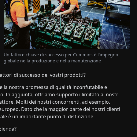
Un fattore chiave di successo per Cummins è l'impegno
globale nella produzione e nella manutenzione
fattori di successo dei vostri prodotti?
 la nostra promessa di qualità inconfutabile e
o. In aggiunta, offriamo supporto illimitato ai nostri
 settore. Molti dei nostri concorrenti, ad esempio,
 europeo. Dato che la maggior parte dei nostri clienti
iale è un importante punto di distinzione.
zienda?