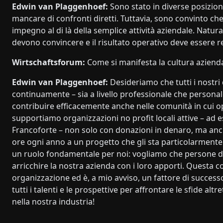
Edwin van Plaggenhoef:
Sono stato in diverse posizio
mancare di confronti diretti. Tuttavia, sono convinto che
impegno al di là della semplice attività aziendale. Natura
devono convincere e il risultato operativo deve essere r
Wirtschaftsforum:
Come si manifesta la cultura azienda
Edwin van Plaggenhoef:
Desideriamo che tutti i nostri 
continuamente – sia a livello professionale che personale
contribuire efficacemente anche nelle comunità in cui o
supportiamo organizzazioni no profit locali attive – ad es
Francoforte – non solo con donazioni in denaro, ma anc
ore ogni anno a un progetto che gli sta particolarmente a
un ruolo fondamentale per noi: vogliamo che persone d
arricchire la nostra azienda con i loro apporti. Questa con
organizzazione ed è, a mio avviso, un fattore di succes
tutti i talenti e le prospettive per affrontare le sfide 
nella nostra industria!