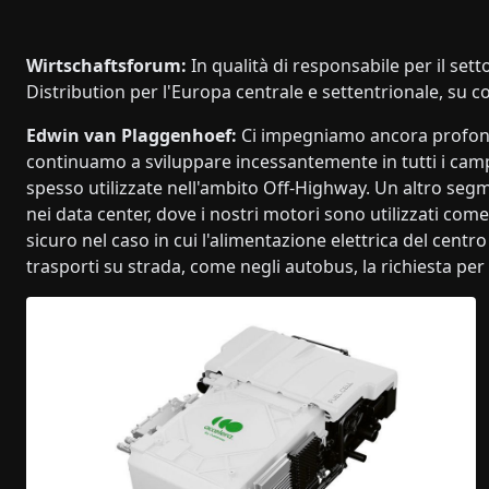
Wirtschaftsforum:
In qualità di responsabile per il sett
Distribution per l'Europa centrale e settentrionale, su 
Edwin van Plaggenhoef:
Ci impegniamo ancora profond
continuamo a sviluppare incessantemente in tutti i camp
spesso utilizzate nell'ambito Off-Highway. Un altro seg
nei data center, dove i nostri motori sono utilizzati c
sicuro nel caso in cui l'alimentazione elettrica del centro
trasporti su strada, come negli autobus, la richiesta per