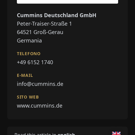
Cummins Deutschland GmbH
Peter-Traiser-Straße 1
64521
Groß-Gerau
Germania
TELEFONO
+49 6152 1740
E-MAIL
info@cummins.de
SITO WEB
www.cummins.de
Read this article in
english