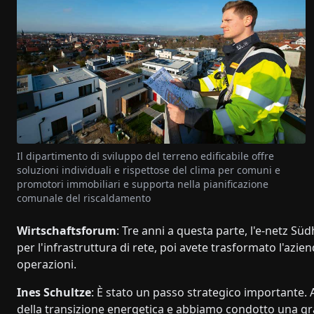
Il dipartimento di sviluppo del terreno edificabile offre
soluzioni individuali e rispettose del clima per comuni e
promotori immobiliari e supporta nella pianificazione
comunale del riscaldamento
Wirtschaftsforum
: Tre anni a questa parte, l'e-netz S
per l'infrastruttura di rete, poi avete trasformato l'azi
operazioni.
Ines Schultze
: È stato un passo strategico importante. A
della transizione energetica e abbiamo condotto una g