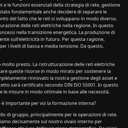
 e le funzioni essenziali della strategia di rete, gestione
. È stato fondamentale anche decidere di separare le
onto del fatto che le reti si sviluppano in modo diverso.
urazione delle reti elettriche nella regione. In questo
oncessi nella transizione energetica. La produzione di
te sull'elettricità in futuro. Per questa ragione,
er i livelli di bassa e media tensione. Da questo,
molto presto. La ristrutturazione delle reti elettriche
zare queste risorse in modo mirato per sostenere la
pletamente rinnovato la nostra gestione degli asset e
ncetto sarà certificato secondo DIN ISO 55001. In questo
e misure in modo ottimale in base alle necessità.
o è importante per voi la formazione interna?
llo di gruppo, principalmente per le operazioni di rete.
iamo decisamente sul nostro vivaio interno per