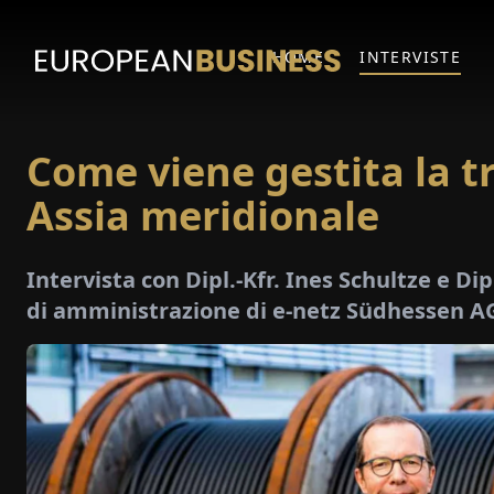
HOME
INTERVISTE
Come viene gestita la t
Assia meridionale
Intervista con Dipl.-Kfr. Ines Schultze e Di
di amministrazione di e-netz Südhessen A