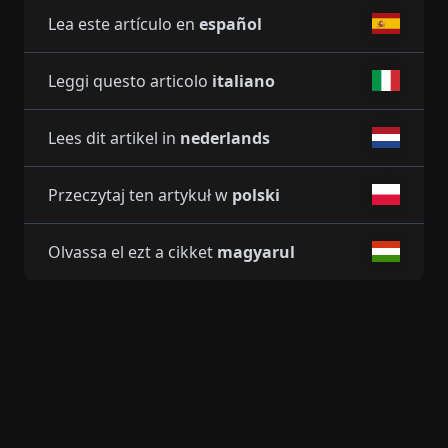
Lea este artículo en
español
Leggi questo articolo
italiano
Lees dit artikel in
nederlands
Przeczytaj ten artykuł w
polski
Olvassa el ezt a cikket
magyarul