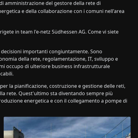
di amministrazione del gestore della rete di
nergetica e della collaborazione con i comuni nell'area
dirigete in team l'e-netz Südhessen AG. Come vi siete
 decisioni importanti congiuntamente. Sono
nomia della rete, regolamentazione, IT, sviluppo e
, mi occupo di ulteriore business infrastrutturale
abili.
er la pianificazione, costruzione e gestione delle reti,
 alla rete. Quest'ultimo sta diventando sempre più
produzione energetica e con il collegamento a pompe di