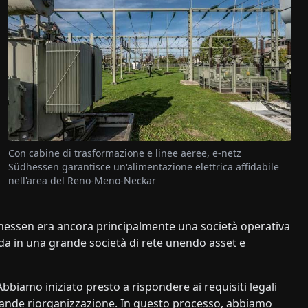
Con cabine di trasformazione e linee aeree, e-netz
Südhessen garantisce un'alimentazione elettrica affidabile
nell'area del Reno-Meno-Neckar
üdhessen era ancora principalmente una società operativa
enda in una grande società di rete unendo asset e
bbiamo iniziato presto a rispondere ai requisiti legali
rande riorganizzazione. In questo processo, abbiamo