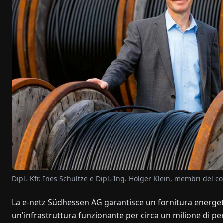
Dipl.-Kfr. Ines Schultze e Dipl.-Ing. Holger Klein, membri del 
La e-netz Südhessen AG garantisce un fornitura energeti
un'infrastruttura funzionante per circa un milione di p