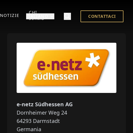
CHI
NOTIZIE
ITALIANO
CONTATTACI
SIAMO
e-netz Südhessen AG
Dornheimer Weg 24
64293
Darmstadt
Germania