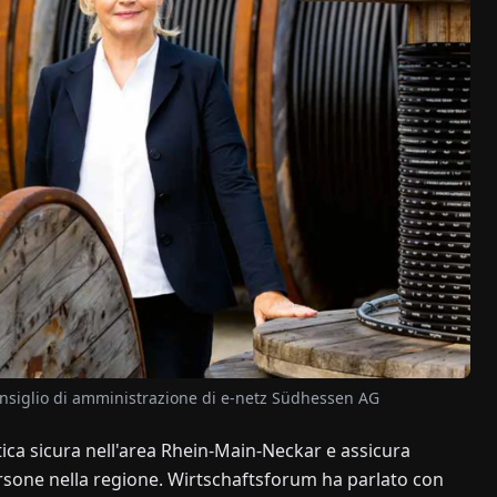
consiglio di amministrazione di e-netz Südhessen AG
ca sicura nell'area Rhein-Main-Neckar e assicura
ersone nella regione. Wirtschaftsforum ha parlato con