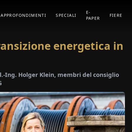
E-
APPROFONDIMENTI
SPECIALI
FIERE
PAPER
ransizione energetica in
pl.-Ing. Holger Klein, membri del consiglio
G