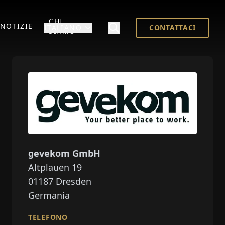
CHI
NOTIZIE
ITALIANO
CONTATTACI
SIAMO
gevekom GmbH
Altplauen 19
01187
Dresden
Germania
TELEFONO