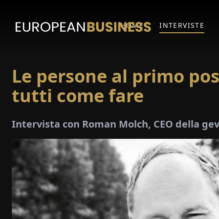
HOME
INTERVISTE
Le persone al primo po
tutti come fare
Intervista con Roman Molch, CEO della 