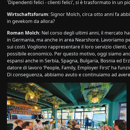
'Dipendenti felici - clienti felici', si è trasformato in un p
Wirtschaftsforum
: Signor Molch, circa otto anni fa a
in gevekom da allora?
Roman Molch
: Nel corso degli ultimi anni, il mercato h
in Germania, ma anche in area Nearshore. Lavoriamo pe
sui costi. Vogliono rappresentare il loro servizio clienti
possibile economico. Per questo motivo, oggi siamo anc
espansi anche in Serbia, Spagna, Bulgaria, Bosnia ed Er
datore di lavoro ‘People, Family, Employer First’ ha fun
Di conseguenza, abbiamo avuto e continuiamo ad avere un