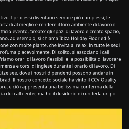
ativo. I processi diventano sempre più complessi, le
tarli al meglio e rendere il loro ambiente di lavoro il
icio-evento, ‘areato’ gli spazi di lavoro e creato spazio,
ano, ad esempio, si chiama Ibiza Holiday Floor ed è
e con molte piante, che invita al relax. In tutte le sedi
ofuma piacevolmente. Di solito, si associano i call
amo orari di lavoro flessibili e la possibilità di lavorare
 mensa e corsi di inglese durante l'orario di lavoro. Di
tzelsee, dove i nostri dipendenti possono andare in
rad. Il nostro concetto sociale ha vinto il CCV Quality
tore, e ciò rappresenta una bellissima conferma della
a dei call center, ma ho il desiderio di renderla un po'