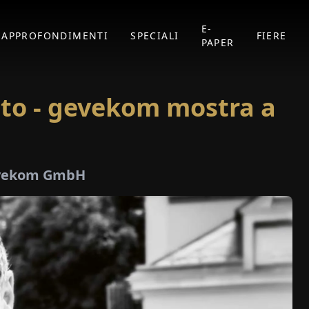
E-
APPROFONDIMENTI
SPECIALI
FIERE
PAPER
sto - gevekom mostra a
gevekom GmbH