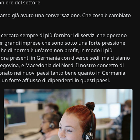
ioniere del settore.
bbiamo già avuto una conversazione. Che cosa è cambiato
a cercato sempre di più fornitori di servizi che operano
r grandi imprese che sono sotto una forte pressione
, che di norma è un'area non profit, in modo il più
ora presenti in Germania con diverse sedi, ma ci siamo
zegovina, e Macedonia del Nord. Il nostro concetto di
zionato nei nuovi paesi tanto bene quanto in Germania.
 forte afflusso di dipendenti in questi paesi.