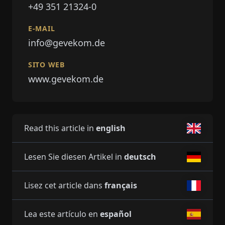
+49 351 21324-0
E-MAIL
info@gevekom.de
SITO WEB
www.gevekom.de
Read this article in
english
Lesen Sie diesen Artikel in
deutsch
Lisez cet article dans
français
Lea este artículo en
español