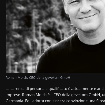
Roman Molch, CEO della gevekom GmbH
La carenza di personale qualificato è attualmente e anch
imprese. Roman Molch è il CEO della gevekom GmbH, uno d
Germania. Egli adotta con sincera convinzione una filoso