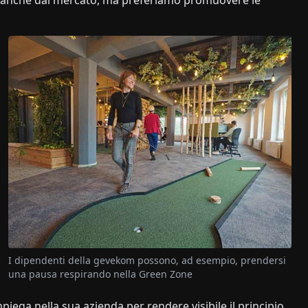
I dipendenti della gevekom possono, ad esempio, prendersi
una pausa respirando nella Green Zone
mpiega nella sua azienda per rendere visibile il principio