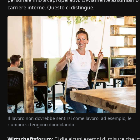
carriere interne. Questo ci distingue.
Il lavoro non dovrebbe sentirsi come lavoro: ad esempio, le
riunioni si tengono dondolando
Wirtschaftsforum
: Ci dia alcuni esempi di misure che i