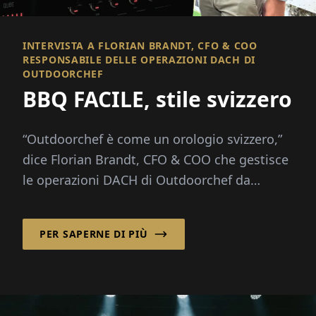
INTERVISTA A FLORIAN BRANDT, CFO & COO
RESPONSABILE DELLE OPERAZIONI DACH DI
OUTDOORCHEF
BBQ FACILE, stile svizzero
“Outdoorchef è come un orologio svizzero,”
dice Florian Brandt, CFO & COO che gestisce
le operazioni DACH di Outdoorchef da
Hofheim, Germania. “Combina...
PER SAPERNE DI PIÙ