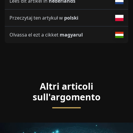
Lees dit artikel in
nederlands
Przeczytaj ten artykuł w
polski
Olvassa el ezt a cikket
magyarul
Altri articoli
sull'argomento