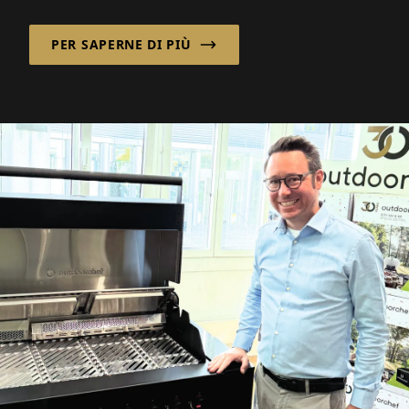
Supracenter BV, l'azienda a conduzione
familiare gestisce...
PER SAPERNE DI PIÙ