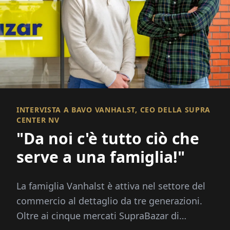
INTERVISTA A BAVO VANHALST, CEO DELLA SUPRA
CENTER NV
"Da noi c'è tutto ciò che
serve a una famiglia!"
La famiglia Vanhalst è attiva nel settore del
commercio al dettaglio da tre generazioni.
Oltre ai cinque mercati SupraBazar di