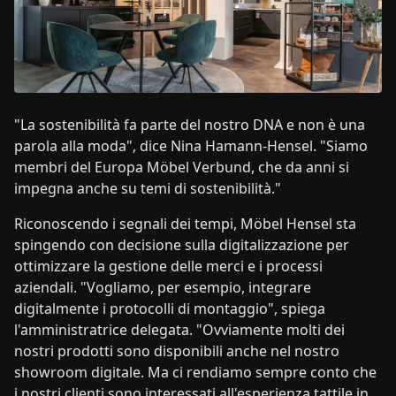
"La sostenibilità fa parte del nostro DNA e non è una
parola alla moda", dice Nina Hamann-Hensel. "Siamo
membri del Europa Möbel Verbund, che da anni si
impegna anche su temi di sostenibilità."
Riconoscendo i segnali dei tempi, Möbel Hensel sta
spingendo con decisione sulla digitalizzazione per
ottimizzare la gestione delle merci e i processi
aziendali. "Vogliamo, per esempio, integrare
digitalmente i protocolli di montaggio", spiega
l'amministratrice delegata. "Ovviamente molti dei
nostri prodotti sono disponibili anche nel nostro
showroom digitale. Ma ci rendiamo sempre conto che
i nostri clienti sono interessati all'esperienza tattile in