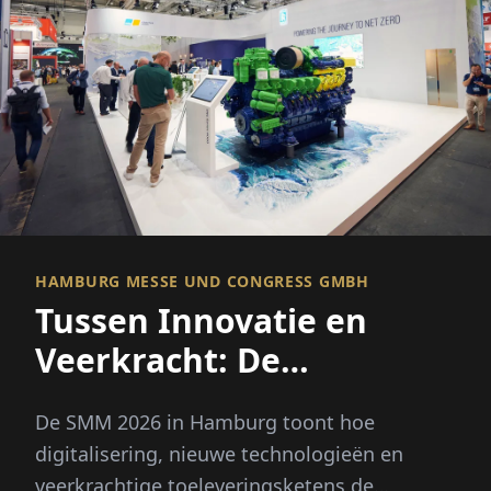
HAMBURG MESSE UND CONGRESS GMBH
Tussen Innovatie en
Veerkracht: De
maritieme economie zet
De SMM 2026 in Hamburg toont hoe
nieuwe koers uit
digitalisering, nieuwe technologieën en
veerkrachtige toeleveringsketens de