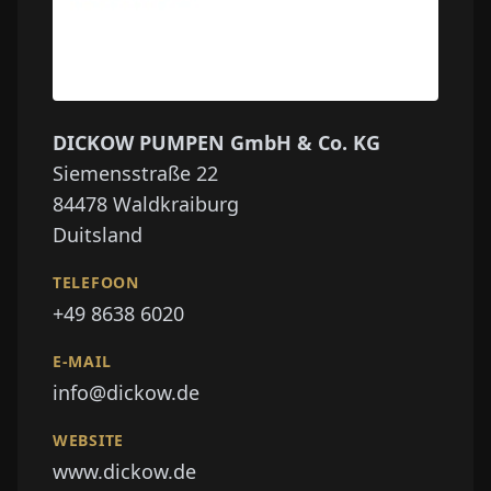
DICKOW PUMPEN GmbH & Co. KG
Siemensstraße 22
84478
Waldkraiburg
Duitsland
TELEFOON
+49 8638 6020
E-MAIL
info@dickow.de
WEBSITE
www.dickow.de