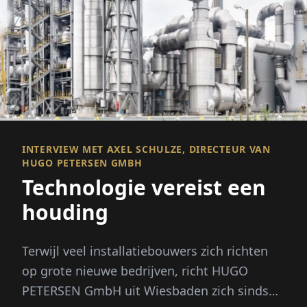
INTERVIEW MET AXEL SCHULZE, DIRECTEUR VAN
HUGO PETERSEN GMBH
Technologie vereist een
houding
Terwijl veel installatiebouwers zich richten
op grote nieuwe bedrijven, richt HUGO
PETERSEN GmbH uit Wiesbaden zich sinds