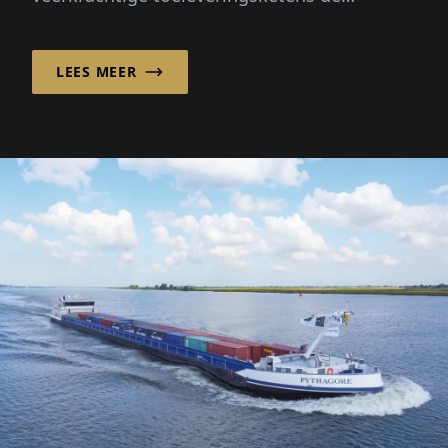
maritieme economie en haar toekomst
vormgeven.
LEES MEER