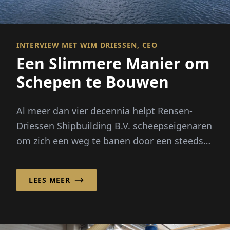
INTERVIEW MET WIM DRIESSEN, CEO
Een Slimmere Manier om
Schepen te Bouwen
Al meer dan vier decennia helpt Rensen-
Driessen Shipbuilding B.V. scheepseigenaren
om zich een weg te banen door een steeds
complexere maritieme markt door
aangepast scheepsontwerp te combineren
LEES MEER
met een flexibel, internationaal
inkoopmodel.