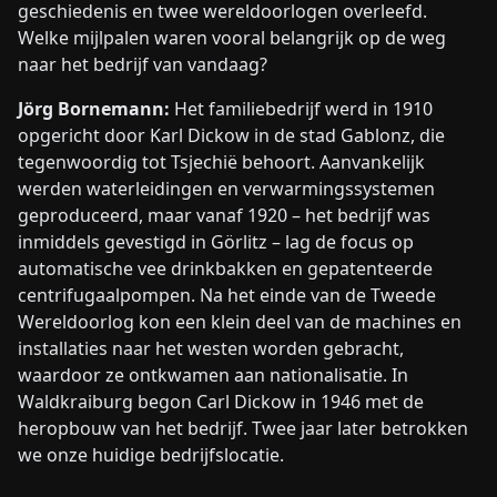
geschiedenis en twee wereldoorlogen overleefd.
Welke mijlpalen waren vooral belangrijk op de weg
naar het bedrijf van vandaag?
Jörg Bornemann:
Het familiebedrijf werd in 1910
opgericht door Karl Dickow in de stad Gablonz, die
tegenwoordig tot Tsjechië behoort. Aanvankelijk
werden waterleidingen en verwarmingssystemen
geproduceerd, maar vanaf 1920 – het bedrijf was
inmiddels gevestigd in Görlitz – lag de focus op
automatische vee drinkbakken en gepatenteerde
centrifugaalpompen. Na het einde van de Tweede
Wereldoorlog kon een klein deel van de machines en
installaties naar het westen worden gebracht,
waardoor ze ontkwamen aan nationalisatie. In
Waldkraiburg begon Carl Dickow in 1946 met de
heropbouw van het bedrijf. Twee jaar later betrokken
we onze huidige bedrijfslocatie.