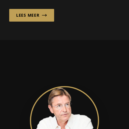
de jaren 1990 bewust op de opt...
LEES MEER