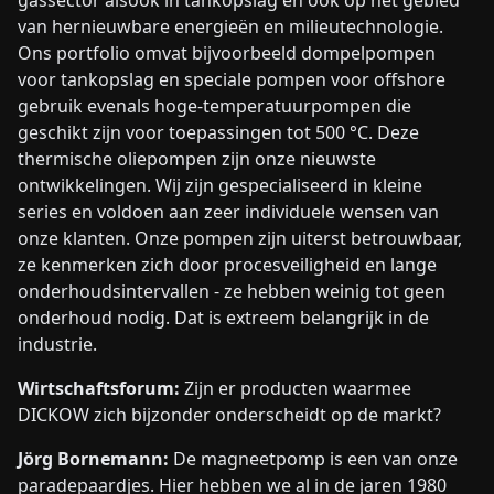
gassector alsook in tankopslag en ook op het gebied
van hernieuwbare energieën en milieutechnologie.
Ons portfolio omvat bijvoorbeeld dompelpompen
voor tankopslag en speciale pompen voor offshore
gebruik evenals hoge-temperatuurpompen die
geschikt zijn voor toepassingen tot 500 °C. Deze
thermische oliepompen zijn onze nieuwste
ontwikkelingen. Wij zijn gespecialiseerd in kleine
series en voldoen aan zeer individuele wensen van
onze klanten. Onze pompen zijn uiterst betrouwbaar,
ze kenmerken zich door procesveiligheid en lange
onderhoudsintervallen - ze hebben weinig tot geen
onderhoud nodig. Dat is extreem belangrijk in de
industrie.
Wirtschaftsforum:
Zijn er producten waarmee
DICKOW zich bijzonder onderscheidt op de markt?
Jörg Bornemann:
De magneetpomp is een van onze
paradepaardjes. Hier hebben we al in de jaren 1980