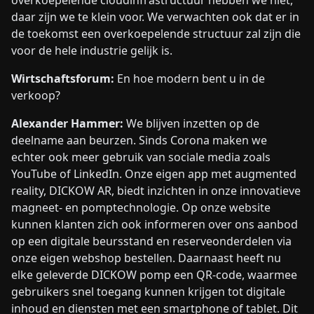
overkoepelende cloudinfrastructuur hebben we niet,
daar zijn we te klein voor. We verwachten ook dat er in
de toekomst een overkoepelende structuur zal zijn die
voor de hele industrie gelijk is.
Wirtschaftsforum:
En hoe modern bent u in de
verkoop?
Alexander Hammer:
We blijven inzetten op de
deelname aan beurzen. Sinds Corona maken we
echter ook meer gebruik van sociale media zoals
YouTube of LinkedIn. Onze eigen app met augmented
reality, DICKOW AR, biedt inzichten in onze innovatieve
magneet- en pomptechnologie. Op onze website
kunnen klanten zich ook informeren over ons aanbod
op een digitale beursstand en reserveonderdelen via
onze eigen webshop bestellen. Daarnaast heeft nu
elke geleverde DICKOW pomp een QR-code, waarmee
gebruikers snel toegang kunnen krijgen tot digitale
inhoud en diensten met een smartphone of tablet. Dit