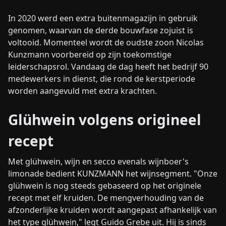
In 2020 werd een extra buitenmagazijn in gebruik
genomen, waarvan de derde bouwfase zojuist is
voltooid. Momenteel wordt de oudste zoon Nicolas
Kunzmann voorbereid op zijn toekomstige
leiderschapsrol. Vandaag de dag heeft het bedrijf 90
medewerkers in dienst, die rond de kerstperiode
worden aangevuld met extra krachten.
Glühwein volgens origineel
recept
Met glühwein, wijn en secco evenals wijnboer's
limonade bedient KUNZMANN het wijnsegment. "Onze
glühwein is nog steeds gebaseerd op het originele
recept met elf kruiden. De mengverhouding van de
afzonderlijke kruiden wordt aangepast afhankelijk van
het type glühwein," legt Guido Grebe uit. Hij is sinds