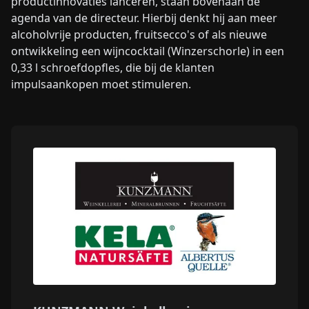
productinnovaties lanceren, staan bovenaan de
agenda van de directeur. Hierbij denkt hij aan meer
alcoholvrije producten, fruitsecco's of als nieuwe
ontwikkeling een wijncocktail (Winzerschorle) in een
0,33 l schroefdopfles, die bij de klanten
impulsaankopen moet stimuleren.