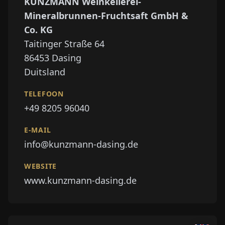
KUNZMANN Weinkellerei-
Mineralbrunnen-Fruchtsaft GmbH &
Co. KG
Taitinger Straße 64
86453
Dasing
Duitsland
TELEFOON
+49 8205 96040
E-MAIL
info@kunzmann-dasing.de
WEBSITE
www.kunzmann-dasing.de