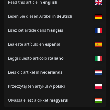
Read this article in
english
Lesen Sie diesen Artikel in
deutsch
Lisez cet article dans
français
Lea este artículo en
español
Leggi questo articolo
italiano
Lees dit artikel in
nederlands
Przeczytaj ten artykuł w
polski
Olvassa el ezt a cikket
magyarul