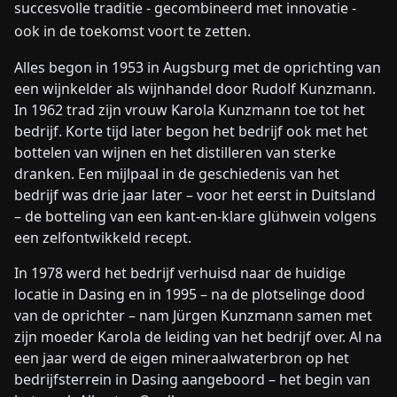
succesvolle traditie - gecombineerd met innovatie -
ook in de toekomst voort te zetten.
Alles begon in 1953 in Augsburg met de oprichting van
een wijnkelder als wijnhandel door Rudolf Kunzmann.
In 1962 trad zijn vrouw Karola Kunzmann toe tot het
bedrijf. Korte tijd later begon het bedrijf ook met het
bottelen van wijnen en het distilleren van sterke
dranken. Een mijlpaal in de geschiedenis van het
bedrijf was drie jaar later – voor het eerst in Duitsland
– de botteling van een kant-en-klare glühwein volgens
een zelfontwikkeld recept.
In 1978 werd het bedrijf verhuisd naar de huidige
locatie in Dasing en in 1995 – na de plotselinge dood
van de oprichter – nam Jürgen Kunzmann samen met
zijn moeder Karola de leiding van het bedrijf over. Al na
een jaar werd de eigen mineraalwaterbron op het
bedrijfsterrein in Dasing aangeboord – het begin van