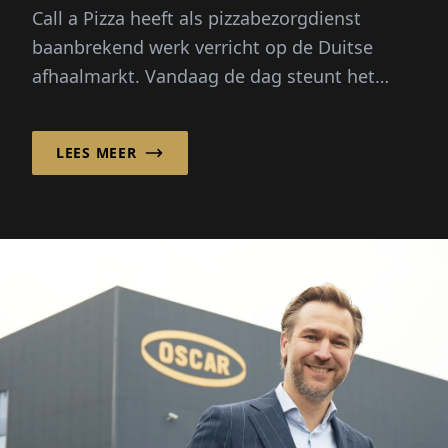
Call a Pizza heeft als pizzabezorgdienst
baanbrekend werk verricht op de Duitse
afhaalmarkt. Vandaag de dag steunt het
bedrijf op een sterk franchisesysteem, ...
LEES MEER