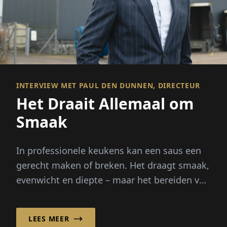
INTERVIEW MET PAUL DEN DUNNEN, DIRECTEUR
Het Draait Allemaal om
Smaak
In professionele keukens kan een saus een
gerecht maken of breken. Het draagt smaak,
evenwicht en diepte – maar het bereiden van
bouillons vanaf nul vereist uren...
LEES MEER