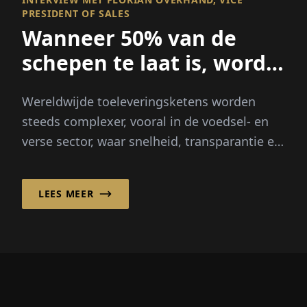
PRESIDENT OF SALES
Wanneer 50% van de
schepen te laat is, wordt
zichtbaarheid alles
Wereldwijde toeleveringsketens worden
steeds complexer, vooral in de voedsel- en
verse sector, waar snelheid, transparantie en
betrouwbaarheid cruciaal zijn...
LEES MEER