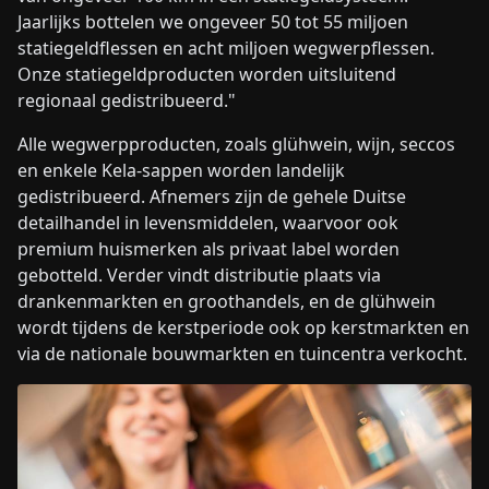
Jaarlijks bottelen we ongeveer 50 tot 55 miljoen
statiegeldflessen en acht miljoen wegwerpflessen.
Onze statiegeldproducten worden uitsluitend
regionaal gedistribueerd."
Alle wegwerpproducten, zoals glühwein, wijn, seccos
en enkele Kela-sappen worden landelijk
gedistribueerd. Afnemers zijn de gehele Duitse
detailhandel in levensmiddelen, waarvoor ook
premium huismerken als privaat label worden
gebotteld. Verder vindt distributie plaats via
drankenmarkten en groothandels, en de glühwein
wordt tijdens de kerstperiode ook op kerstmarkten en
via de nationale bouwmarkten en tuincentra verkocht.