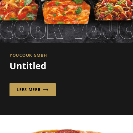
YOUCOOK GMBH
Untitled
LEES MEER