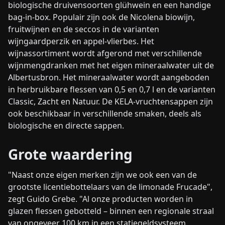
biologische druivensoorten glühwein en een handige
bag-in-box. Populair zijn ook de Nicolena biowijn,
fruitwijnen en de seccos in de varianten
wijngaardperzik en appel-vlierbes. Het
wijnassortiment wordt afgerond met verschillende
wijnmengdranken met het eigen mineraalwater uit de
Albertusbron. Het mineraalwater wordt aangeboden
in herbruikbare flessen van 0,5 en 0,7 l en de varianten
Classic, Zacht en Natuur. De KELA-vruchtensappen zijn
ook beschikbaar in verschillende smaken, deels als
biologische en directe sappen.
Grote waardering
"Naast onze eigen merken zijn we ook een van de
grootste licentiebottelaars van de limonade Frucade",
zegt Guido Grebe. "Al onze producten worden in
glazen flessen gebotteld – binnen een regionale straal
van ongeveer 100 km in een statiegeldsysteem.