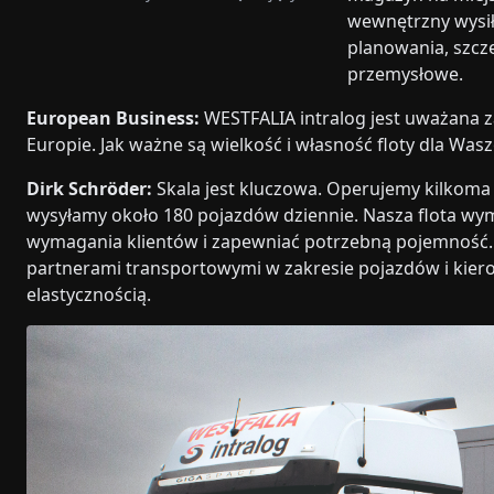
wewnętrzny wysił
planowania, szcz
przemysłowe.
European Business:
WESTFALIA intralog jest uważana z
Europie. Jak ważne są wielkość i własność floty dla Wasz
Dirk Schröder:
Skala jest kluczowa. Operujemy kilkoma
wysyłamy około 180 pojazdów dziennie. Nasza flota w
wymagania klientów i zapewniać potrzebną pojemność
partnerami transportowymi w zakresie pojazdów i kier
elastycznością.