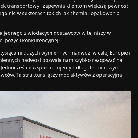
ek transportowy i zapewnia klientom większą pewność
ególnie w sektorach takich jak chemia i opakowania
a jednego z wiodących dostawców w tej niszy w
ej pozycji konkurencyjnej?
 tysiącami dużych wymiennych nadwozi w całej Europie i
ymiennych nadwozi pozwala nam szybko reagować na
. Jednocześnie współpracujemy z długoterminowymi
owców. Ta struktura łączy moc aktywów z operacyjną