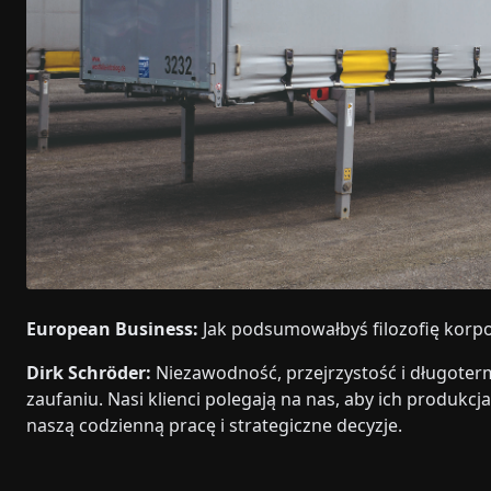
European Business:
Jak podsumowałbyś filozofię korpo
Dirk Schröder:
Niezawodność, przejrzystość i długoterm
zaufaniu. Nasi klienci polegają na nas, aby ich produkcj
naszą codzienną pracę i strategiczne decyzje.