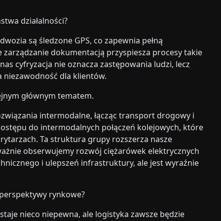
stwa działalności?
dwozia są śledzone GPS, co zapewnia pełną
owe zarządzanie dokumentacją przyspiesza procesy takie
nas cyfryzacja nie oznacza zastępowania ludzi, lecz
a niezawodność dla klientów.
lejnym głównym tematem.
ozwiązania intermodalne, łącząc transport drogowy i
z dostępu do intermodalnych połączeń kolejowych, które
tarzach. Ta struktura grupy rozszerza nasze
ważnie obserwujemy rozwój ciężarówek elektrycznych
nicznego i ulepszeń infrastruktury, ale jest wyraźnie
z perspektywy rynkowe?
je nieco niepewna, ale logistyka zawsze będzie