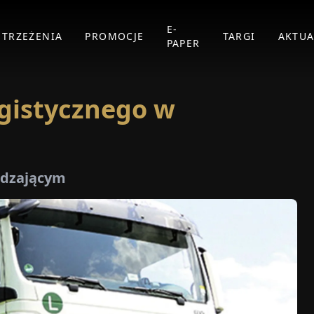
E-
STRZEŻENIA
PROMOCJE
TARGI
AKTUA
PAPER
gistycznego w
ądzającym