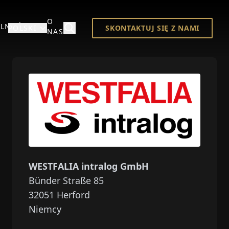
O
LNOŚCI
POLSKI
SKONTAKTUJ SIĘ Z NAMI
NAS
WESTFALIA intralog GmbH
Bünder Straße 85
32051
Herford
Niemcy