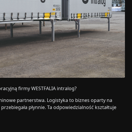
racyjną firmy WESTFALIA intralog?
inowe partnerstwa. Logistyka to biznes oparty na
a przebiegała płynnie. Ta odpowiedzialność kształtuje