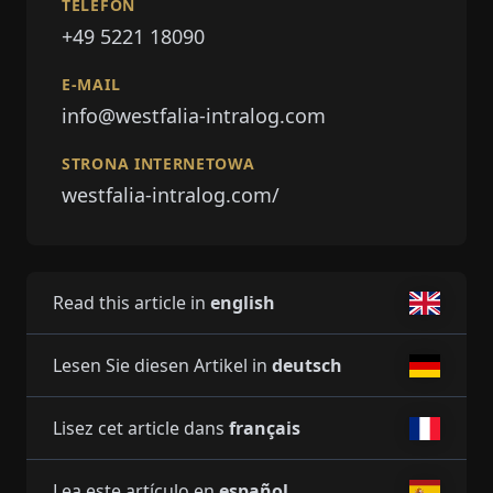
TELEFON
+49 5221 18090
E-MAIL
info@westfalia-intralog.com
STRONA INTERNETOWA
westfalia-intralog.com/
Read this article in
english
Lesen Sie diesen Artikel in
deutsch
Lisez cet article dans
français
Lea este artículo en
español