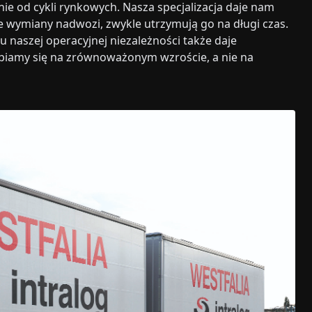
ie od cykli rynkowych. Nasza specjalizacja daje nam
ie wymiany nadwozi, zwykle utrzymują go na długi czas.
u naszej operacyjnej niezależności także daje
upiamy się na zrównoważonym wzroście, a nie na