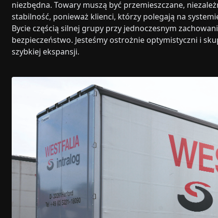
niezbędna. Towary muszą być przemieszczane, niezależn
stabilność, ponieważ klienci, którzy polegają na system
Bycie częścią silnej grupy przy jednoczesnym zachowani
bezpieczeństwo. Jesteśmy ostrożnie optymistyczni i sk
szybkiej ekspansji.