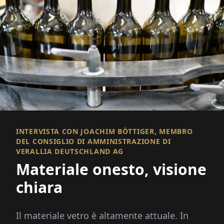
INTERVISTA CON JOACHIM BÖTTIGER, MEMBRO
DEL CONSIGLIO DI AMMINISTRAZIONE DI
VERALLIA DEUTSCHLAND AG
Materiale onesto, visione
chiara
Il materiale vetro è altamente attuale. In