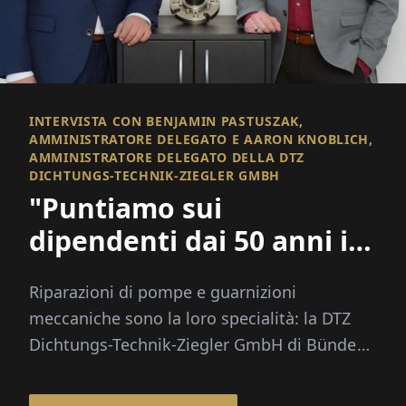
INTERVISTA CON BENJAMIN PASTUSZAK,
AMMINISTRATORE DELEGATO E AARON KNOBLICH,
AMMINISTRATORE DELEGATO DELLA DTZ
DICHTUNGS-TECHNIK-ZIEGLER GMBH
"Puntiamo sui
dipendenti dai 50 anni in
su"
Riparazioni di pompe e guarnizioni
meccaniche sono la loro specialità: la DTZ
Dichtungs-Technik-Ziegler GmbH di Bünde
ha decenni di esperienza in questo ...