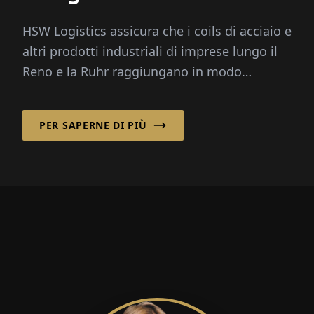
marittima
HSW Logistics assicura che i coils di acciaio e
altri prodotti industriali di imprese lungo il
Reno e la Ruhr raggiungano in modo
affidabile le loro destinazioni in Norvegia e...
PER SAPERNE DI PIÙ