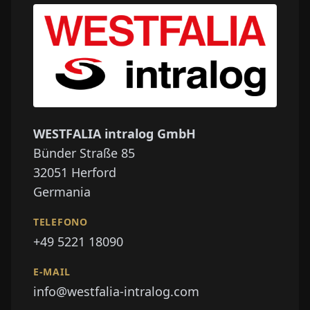
WESTFALIA intralog GmbH
Bünder Straße 85
32051
Herford
Germania
TELEFONO
+49 5221 18090
E-MAIL
info@westfalia-intralog.com