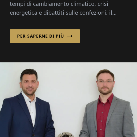
tempi di cambiamento climatico, crisi
energetica e dibattiti sulle confezioni, il
materiale è sotto i riflettori: infinitamente
rec...
PER SAPERNE DI PIÙ