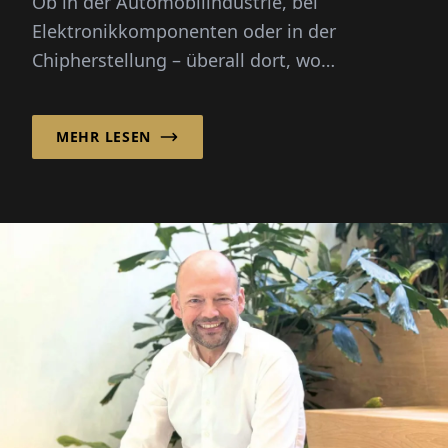
Ob in der Automobilindustrie, bei
Elektronikkomponenten oder in der
Chipherstellung – überall dort, wo
Flüssigkeiten eine kritische Rolle spielen,
hilft ...
MEHR LESEN