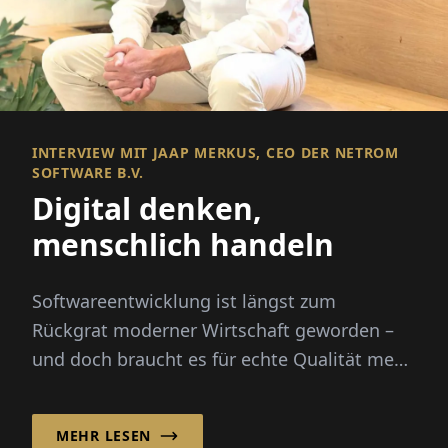
INTERVIEW MIT JAAP MERKUS, CEO DER NETROM
SOFTWARE B.V.
Digital denken,
menschlich handeln
Softwareentwicklung ist längst zum
Rückgrat moderner Wirtschaft geworden –
und doch braucht es für echte Qualität mehr
als nur Code. Es braucht Menschen,...
MEHR LESEN