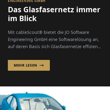
ENGINEERING GMBH
Das Glasfasernetz immer
im Blick
Mit cableScout® bietet die JO Software
Engineering GmbH eine Softwarelösung an,
auf deren Basis sich Glasfasernetze effizient
verwalten und rund um die U...
MEHR LESEN