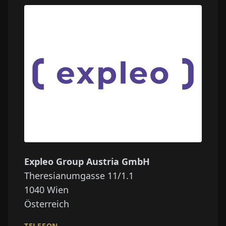
Expleo Group Austria GmbH
Theresianumgasse 11/1.1
1040
Wien
Österreich
TELEFON