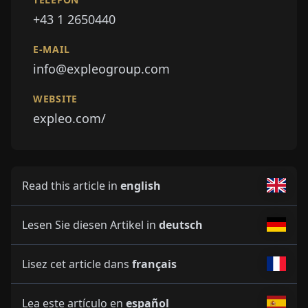
+43 1 2650440
E-MAIL
info@expleogroup.com
WEBSITE
expleo.com/
Read this article in
english
Lesen Sie diesen Artikel in
deutsch
Lisez cet article dans
français
Lea este artículo en
español