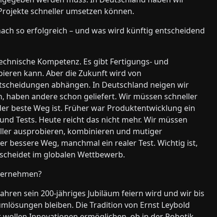
Projekte schneller umsetzen können.
ch so erfolgreich – und was wird künftig entscheidend
technische Kompetenz. Es gibt Fertigungs- und
eren kann. Aber die Zukunft wird von
ntscheidungen abhängen. In Deutschland neigen wir
, haben andere schon geliefert. Wir müssen schneller
der beste Weg ist. Früher war Produktentwicklung ein
und Tests. Heute reicht das nicht mehr. Wir müssen
hneller ausprobieren, kombinieren und mutiger
r bessere Weg, manchmal ein realer Test. Wichtig ist,
tscheidet im globalen Wettbewerb.
nternehmen?
ahren sein 200-jähriges Jubiläum feiern wird und wir bis
mlösungen bleiben. Die Tradition von Ernst Leybold
r wollen Innovationen ermöglichen, ob in der Robotik,