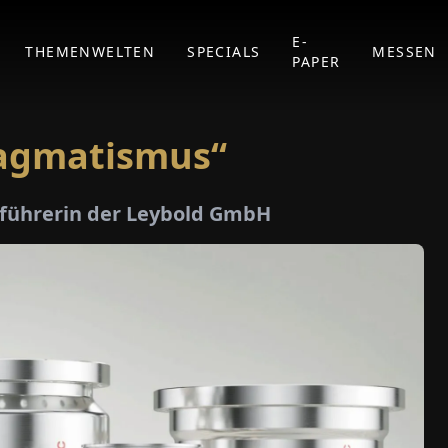
E-
THEMENWELTEN
SPECIALS
MESSEN
PAPER
ragmatismus“
sführerin der Leybold GmbH