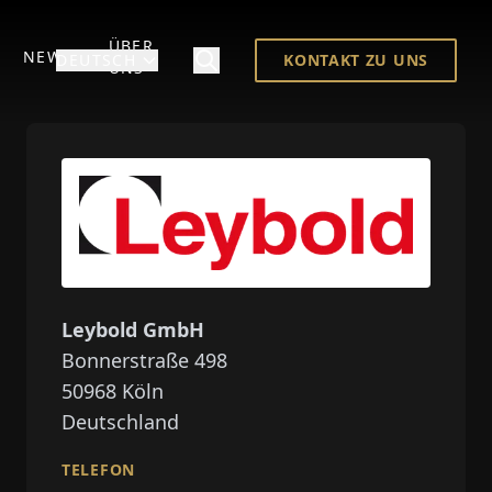
ÜBER
NEWS
DEUTSCH
KONTAKT ZU UNS
UNS
Leybold GmbH
Bonnerstraße 498
50968
Köln
Deutschland
TELEFON