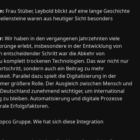
m:
Frau Stüber, Leybold blickt auf eine lange Geschichte
eilensteine waren aus heutiger Sicht besonders
r:
Wir haben in den vergangenen Jahrzehnten viele
prünge erlebt, insbesondere in der Entwicklung von
 entscheidender Schritt war die Abkehr von
u komplett trockenen Technologien. Das war nicht nur
ortschritt, sondern auch ein Beitrag zu mehr
it. Parallel dazu spielt die Digitalisierung in der
mmer größere Rolle. Der Ausgleich zwischen Mensch und
 Deutschland zunehmend wichtiger, um international
 zu bleiben. Automatisierung und digitale Prozesse
rale Erfolgsfaktoren.
opco Gruppe. Wie hat sich diese Inte­gration