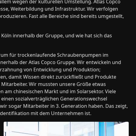
 allem wegen der kulturellen Umstellung. Atlas Copco
esse, Weiterbildung und Infrastruktur. Wir verfolgen
oduzieren. Fast alle Bereiche sind bereits umgestellt,
Köln innerhalb der Gruppe, und wie hat sich das
trum für trockenlaufende Schraubenpumpen im
nerhalb der Atlas Copco Gruppe. Wir entwickeln und
 Verzahnung von Entwicklung und Produktion;
n, damit Wissen direkt zurückfließt und Produkte
0 Mitarbeiter. Wir mussten unsere Größe etwas
am chinesischen Markt und im Solarsektor. Viele
 einen sozialverträglichen Generationswechsel
wir sogar Mitarbeiter in 3. Generation haben. Das zeigt,
e Identifikation mit dem Unternehmen ist.