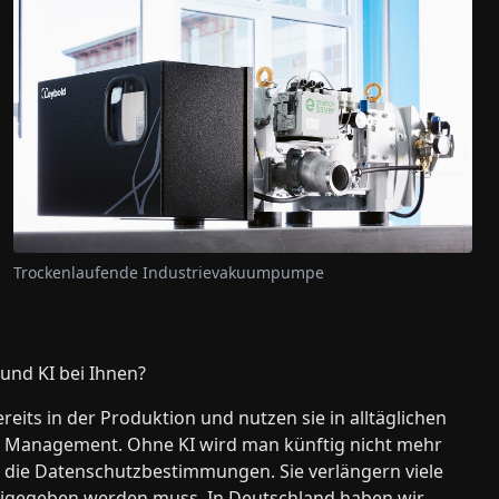
Trockenlaufende Industrievakuumpumpe
 und KI bei Ihnen?
eits in der Produktion und nutzen sie in alltäglichen
Management. Ohne KI wird man künftig nicht mehr
s die Datenschutzbestimmungen. Sie verlängern viele
reigegeben werden muss. In Deutschland haben wir