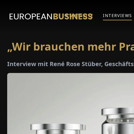
STARTSEITE
INTERVIEWS
„Wir brauchen mehr P
Interview mit René Rose Stüber, Geschäft