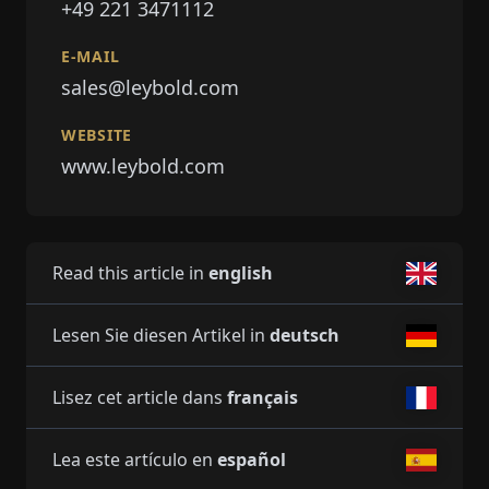
+49 221 3471112
E-MAIL
sales@leybold.com
WEBSITE
www.leybold.com
Read this article in
english
Lesen Sie diesen Artikel in
deutsch
Lisez cet article dans
français
Lea este artículo en
español