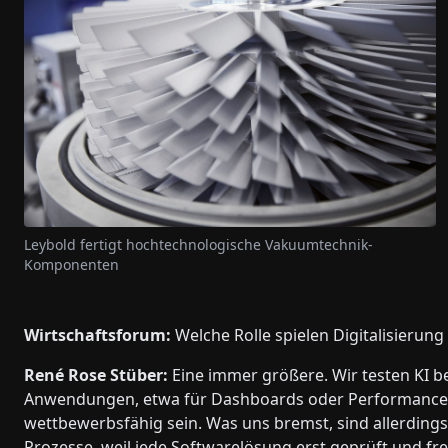
Leybold fertigt hochtechnologische Vakuumtechnik-
Komponenten
Wirtschaftsforum:
Welche Rolle spielen Digitalisierung
René Rose Stüber:
Eine immer größere. Wir testen KI ber
Anwendungen, etwa für Dashboards oder Performance 
wettbewerbsfähig sein. Was uns bremst, sind allerding
Prozesse, weil jede Softwarelösung erst geprüft und f