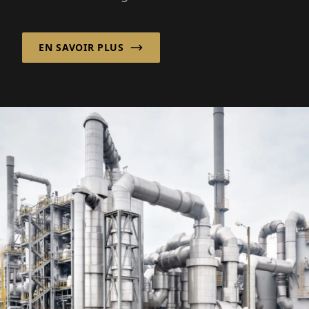
maritime de plus en plus complexe en
combinant une conception de navires
EN SAVOIR PLUS
personnalisée avec un modèle
d'approvisionnement international flexible.