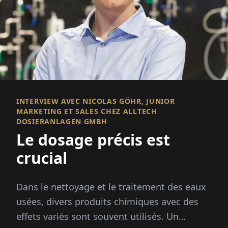
INTERVIEW AVEC NICOLAS GÖHR, JUNIOR
MARKETING ET SALES CHEZ ALLTECH
DOSIERANLAGEN GMBH
Le dosage précis est
crucial
Dans le nettoyage et le traitement des eaux
usées, divers produits chimiques avec des
effets variés sont souvent utilisés. Un