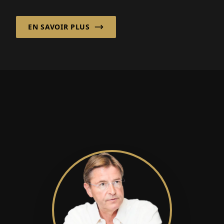
dosage précis est crucial...
EN SAVOIR PLUS