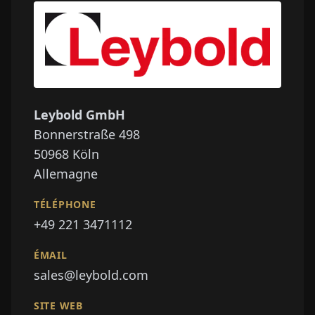
Leybold GmbH
Bonnerstraße 498
50968
Köln
Allemagne
TÉLÉPHONE
+49 221 3471112
ÉMAIL
sales@leybold.com
SITE WEB