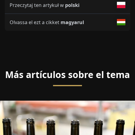
Przeczytaj ten artykuł w
polski
Olvassa el ezt a cikket
magyarul
Más artículos sobre el tema