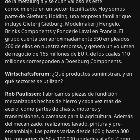
de la metalurgia y sé cuán valioso es este
conocimiento en un sector tecnificado. Hoy somos
parte de Gietburg Holding, una empresa familiar que
incluye Gieterij Gietburg, Modelmakerij Hengelo,
Brinks Components y Fonderie Laval en Francia. El
grupo cuenta con aproximadamente 550 empleados,
200 de ellos en nuestra empresa, y genera un volumen
de negocio de 165 millones de EUR, de los cuales 110
millones corresponden a Doesburg Components.
Wirtschaftsforum:
¿Qué productos suministran, y en
qué sectores se utilizan?
Rob Paulissen:
Fabricamos piezas de fundición
mecanizadas hechas de hierro y cada vez más de
acero, como partes de chasis, motores y
transmisiones, o carcasas para la agricultura. Además
del mecanizado, realizamos lavado, pintura y pre-
ensamblaje. Las partes varían desde 100 g hasta 300
kg, con series de 50 a 100,000 unidades al año. Como