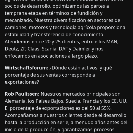
socios de desarrollo, optimizamos las partes a
temprana etapa en términos de fundición y
mecanizado. Nuestra diversificación en sectores de
camiones, motores y tecnología agrícola proporciona
estabilidad y transferencia de conocimiento.
Atendemos entre 20 y 25 clientes, entre ellos MAN,
Deutz, ZF, Claas, Scania, DAF y Daimler, y nos
enfocamos en asociaciones a largo plazo.
Wirtschaftsforum:
¿Dónde están activos, y qué
porcentaje de sus ventas corresponde a
exportaciones?
Rob Paulissen:
Nuestros mercados principales son
Alemania, los Países Bajos, Suecia, Francia y los EE. UU.
El porcentaje de exportaciones es del 50 al 55%.
Acompañamos a nuestros clientes desde el desarrollo
hasta la producción en serie, a menudo años antes del
inicio de la producción, y garantizamos procesos