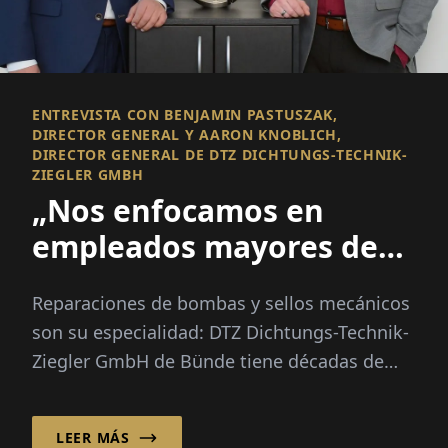
ENTREVISTA CON BENJAMIN PASTUSZAK,
DIRECTOR GENERAL Y AARON KNOBLICH,
DIRECTOR GENERAL DE DTZ DICHTUNGS-TECHNIK-
ZIEGLER GMBH
„Nos enfocamos en
empleados mayores de
50“
Reparaciones de bombas y sellos mecánicos
son su especialidad: DTZ Dichtungs-Technik-
Ziegler GmbH de Bünde tiene décadas de
experiencia en este campo...
LEER MÁS