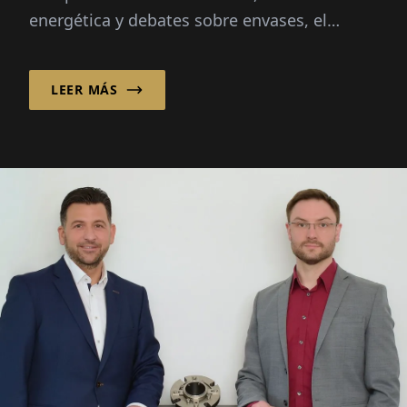
energética y debates sobre envases, el
material está en el centro de atención:
infinitamente reciclable...
LEER MÁS