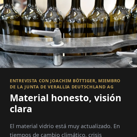
ENTREVISTA CON JOACHIM BÖTTIGER, MIEMBRO
DE LA JUNTA DE VERALLIA DEUTSCHLAND AG
Material honesto, visión
clara
El material vidrio está muy actualizado. En
tiempos de cambio climático, crisis