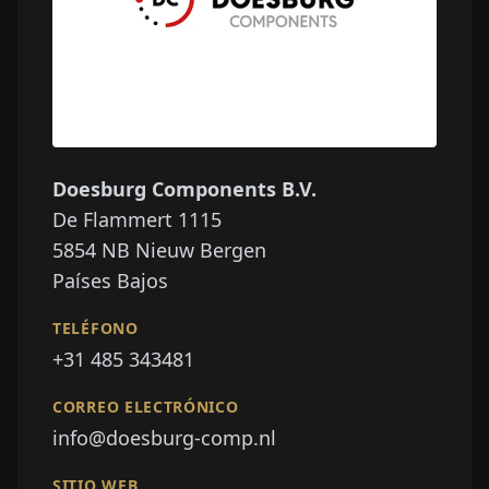
Doesburg Components B.V.
De Flammert 1115
5854 NB
Nieuw Bergen
Países Bajos
TELÉFONO
+31 485 343481
CORREO ELECTRÓNICO
info@doesburg-comp.nl
SITIO WEB