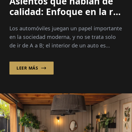
Asientos que hablan de
calidad: Enfoque en la re-
tapicería
Los automóviles juegan un papel importante
en la sociedad moderna, y no se trata solo
de ir de A a B; el interior de un auto es
igualmente crucial para una experiencia de
conducción cómoda
LEER MÁS