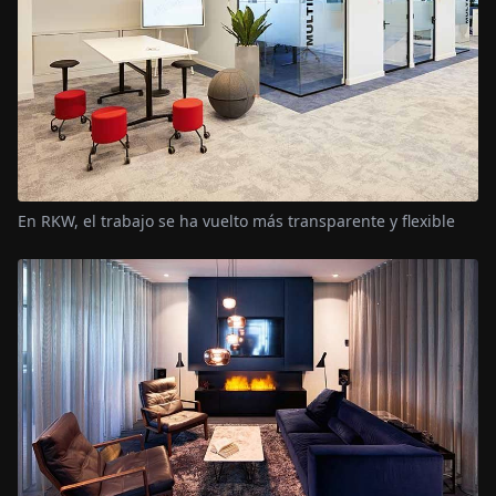
En RKW, el trabajo se ha vuelto más transparente y flexible