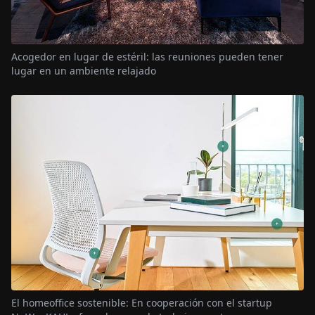
Acogedor en lugar de estéril: las reuniones pueden tener
lugar en un ambiente relajado
El homeoffice sostenible: En cooperación con el startup