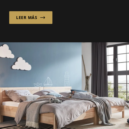
Hofheim, Alemania. “Combina...
LEER MÁS