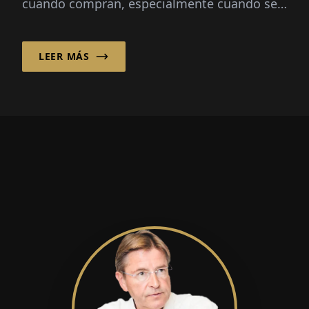
cuando compran, especialmente cuando se
trata de productos emotivos como...
LEER MÁS