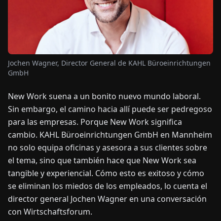
OTICIAS
ACERCA
Jochen Wagner, Director General de KAHL Büroeinrichtungen
DE
GmbH
New Work suena a un bonito nuevo mundo laboral.
EN
DE
FR
ES
IT
NL
PL
HU
Sin embargo, el camino hacia allí puede ser pedregoso
para las empresas. Porque New Work significa
CONTÁCTENOS
cambio. KAHL Büroeinrichtungen GmbH en Mannheim
no solo equipa oficinas y asesora a sus clientes sobre
el tema, sino que también hace que New Work sea
tangible y experiencial. Cómo esto es exitoso y cómo
se eliminan los miedos de los empleados, lo cuenta el
director general Jochen Wagner en una conversación
con Wirtschaftsforum.