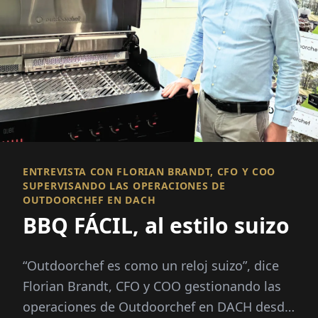
ENTREVISTA CON FLORIAN BRANDT, CFO Y COO
SUPERVISANDO LAS OPERACIONES DE
OUTDOORCHEF EN DACH
BBQ FÁCIL, al estilo suizo
“Outdoorchef es como un reloj suizo”, dice
Florian Brandt, CFO y COO gestionando las
operaciones de Outdoorchef en DACH desde