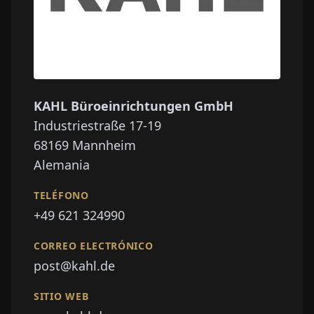
KAHL Büroeinrichtungen GmbH
Industriestraße 17-19
68169
Mannheim
Alemania
TELÉFONO
+49 621 324990
CORREO ELECTRÓNICO
post@kahl.de
SITIO WEB