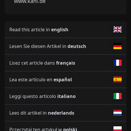
www.kahl.de
Read this article in
english
Lesen Sie diesen Artikel in
deutsch
Lisez cet article dans
français
Lea este artículo en
español
Leggi questo articolo
italiano
Lees dit artikel in
nederlands
Przeczytaj ten artykuł w
polski