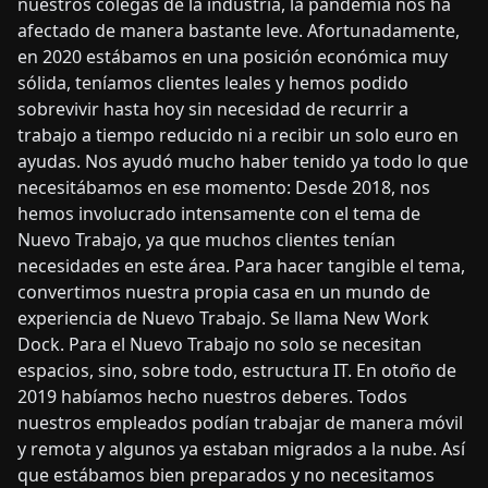
nuestros colegas de la industria, la pandemia nos ha
afectado de manera bastante leve. Afortunadamente,
en 2020 estábamos en una posición económica muy
sólida, teníamos clientes leales y hemos podido
sobrevivir hasta hoy sin necesidad de recurrir a
trabajo a tiempo reducido ni a recibir un solo euro en
ayudas. Nos ayudó mucho haber tenido ya todo lo que
necesitábamos en ese momento: Desde 2018, nos
hemos involucrado intensamente con el tema de
Nuevo Trabajo, ya que muchos clientes tenían
necesidades en este área. Para hacer tangible el tema,
convertimos nuestra propia casa en un mundo de
experiencia de Nuevo Trabajo. Se llama New Work
Dock. Para el Nuevo Trabajo no solo se necesitan
espacios, sino, sobre todo, estructura IT. En otoño de
2019 habíamos hecho nuestros deberes. Todos
nuestros empleados podían trabajar de manera móvil
y remota y algunos ya estaban migrados a la nube. Así
que estábamos bien preparados y no necesitamos