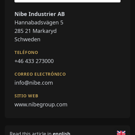
Nibe Industrier AB
Hannabadsvägen 5
285 21
Markaryd
Schweden
TELÉFONO
+46 433 273000
CORREO ELECTRÓNICO
info@nibe.com
SITIO WEB
www.nibegroup.com
Read this article in
english