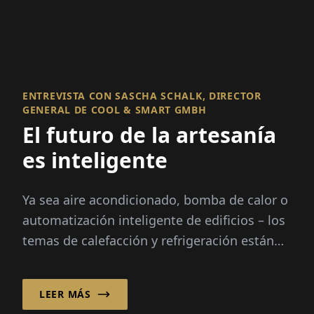
ENTREVISTA CON SASCHA SCHALK, DIRECTOR
GENERAL DE COOL & SMART GMBH
El futuro de la artesanía
es inteligente
Ya sea aire acondicionado, bomba de calor o
automatización inteligente de edificios – los
temas de calefacción y refrigeración están
en movimiento como nunca antes. Los
crecientes costos de energía...
LEER MÁS