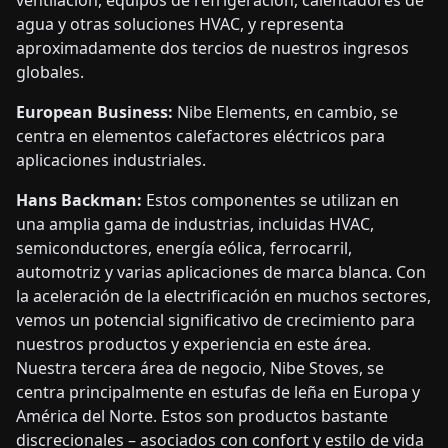
ventilación, equipos de refrigeración, calentadores de
agua y otras soluciones HVAC, y representa
aproximadamente dos tercios de nuestros ingresos
globales.
European Business:
Nibe Elements, en cambio, se
centra en elementos calefactores eléctricos para
aplicaciones industriales.
Hans Backman:
Estos componentes se utilizan en
una amplia gama de industrias, incluidas HVAC,
semiconductores, energía eólica, ferrocarril,
automotriz y varias aplicaciones de marca blanca. Con
la aceleración de la electrificación en muchos sectores,
vemos un potencial significativo de crecimiento para
nuestros productos y experiencia en este área.
Nuestra tercera área de negocio, Nibe Stoves, se
centra principalmente en estufas de leña en Europa y
América del Norte. Estos son productos bastante
discrecionales – asociados con confort y estilo de vida