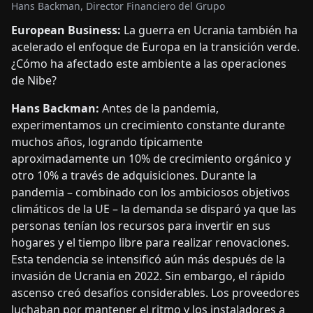
Hans Backman, Director Financiero del Grupo
European Business:
La guerra en Ucrania también ha
acelerado el enfoque de Europa en la transición verde.
¿Cómo ha afectado este ambiente a las operaciones
de Nibe?
Hans Backman:
Antes de la pandemia,
experimentamos un crecimiento constante durante
muchos años, logrando típicamente
aproximadamente un 10% de crecimiento orgánico y
otro 10% a través de adquisiciones. Durante la
pandemia – combinado con los ambiciosos objetivos
climáticos de la UE – la demanda se disparó ya que las
personas tenían los recursos para invertir en sus
hogares y el tiempo libre para realizar renovaciones.
Esta tendencia se intensificó aún más después de la
invasión de Ucrania en 2022. Sin embargo, el rápido
ascenso creó desafíos considerables. Los proveedores
luchaban por mantener el ritmo y los instaladores a