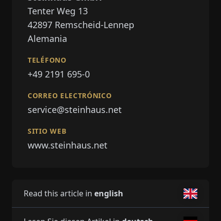
Tenter Weg 13
42897
Remscheid-Lennep
Alemania
TELÉFONO
+49 2191 695-0
CORREO ELECTRÓNICO
service@steinhaus.net
SITIO WEB
www.steinhaus.net
Read this article in
english