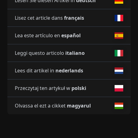
Lesen Sie diesen Artikel in
deutsch
Lisez cet article dans
français
Lea este artículo en
español
Leggi questo articolo
italiano
Lees dit artikel in
nederlands
Przeczytaj ten artykuł w
polski
Olvassa el ezt a cikket
magyarul