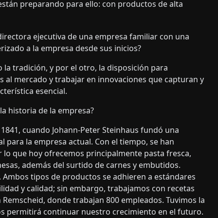
stán preparando para ello: con productos de alta
directora ejecutiva de una empresa familiar con una
erizado a la empresa desde sus inicios?
a tradición, y por el otro, la disposición para
 al mercado y trabajar en innovaciones que capturan y
cterística esencial.
la historia de la empresa?
 1841, cuando Johann-Peter Steinhaus fundó una
l para la empresa actual. Con el tiempo, se han
 lo que hoy ofrecemos principalmente pasta fresca,
esas, además del surtido de carnes y embutidos.
. Ambos tipos de productos se adhieren a estándares
bilidad y calidad; sin embargo, trabajamos con recetas
en Remscheid, donde trabajan 800 empleados. Tuvimos la
s permitirá continuar nuestro crecimiento en el futuro.