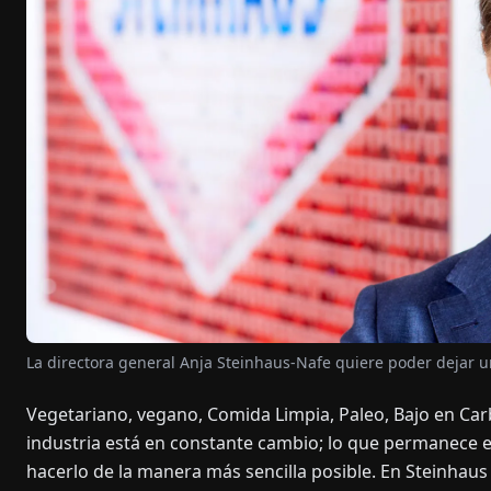
La directora general Anja Steinhaus-Nafe quiere poder dejar 
Vegetariano, vegano, Comida Limpia, Paleo, Bajo en Ca
industria está en constante cambio; lo que permanece e
hacerlo de la manera más sencilla posible. En Steinha