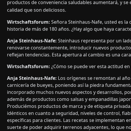
productos de conveniencia saludables aumentará, y se e
calidad que son deliciosos.
Wirtschaftsforum:
Señora Steinhaus-Nafe, usted es la 
historia de más de 180 años. ¿Hay algo que haya caract
Anja Steinhaus-Nafe:
Steinhaus representa por un lado l
renovarse constantemente, introducir nuevos productos
reflejan tendencias. Esta apertura al cambio es una cara
Wirtschaftsforum:
¿Cómo se puede ver esta actitud en 
Anja Steinhaus-Nafe:
Los orígenes se remontan al año
carnicería de bueyes, poniendo así la piedra fundamenta
incorporado muchos nuevos aspectos y desarrollos, por
además de productos como salsas y empanadillas japon
Produciémos productos de marca y de etiqueta privada
idénticos en cuanto a seguridad, niveles de control, fia
específicas para clientes. Las recetas se implementan 
suerte de poder adquirir terrenos adyacentes, lo que no