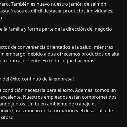
omero. También es nuevo nuestro jamón de salmón
ta fresca es difícil destacar productos individuales;
te.
 la familia y forma parte de la dirección del negocio
uctos de conveniencia orientados a la salud, mientras
 Sin embargo, debido a que ofrecemos productos de alta
o a contracorriente. En todo lo que hacemos,
n del éxito continuo de la empresa?
 condición necesaria para el éxito. Además, somos un
o excelente. Nuestros empleados están comprometidos
bajando juntos. Un buen ambiente de trabajo es
 invertimos mucho en la formación y el desarrollo de
xitoso.