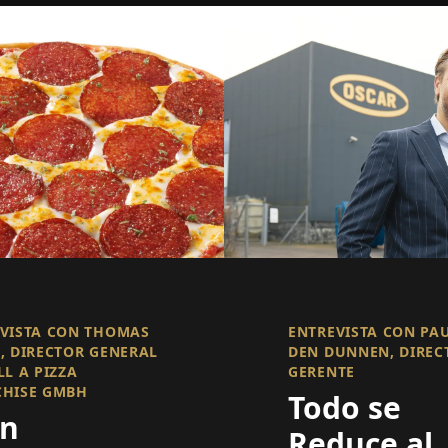
VISTA CON THOMAS
ENTREVISTA CON PA
, DIRECTOR GENERAL
DEN DUNNEN, DIREC
LL A PIZZA
GERENTE
CHISE GMBH
Todo se
on
Reduce al