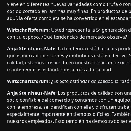
viene en diferentes nuevas variedades como trufa o r
cocido cortado en láminas muy finas. En productos de pas
aquí, la oferta completa se ha convertido en el estandar
Wirtschaftsforum:
Usted representa la 5ª generación de
con su esposo. ¿Qué tendencias de mercado observa?
Anja Steinhaus-Nafe:
La tendencia está hacia los prod
que el mercado de carnes y embutidos está en declive.
calidad, estamos creciendo en nuestra posición de nich
mantenemos el estándar de la más alta calidad.
Wirtschaftsforum:
¿Es este estándar de calidad la razó
Anja Steinhaus-Nafe:
Los productos de calidad son una
socio confiable del comercio y contamos con un equip
con la empresa, se identifican con ella y disfrutan tra
especialmente importante en tiempos difíciles. También
nuestros empleados. Esto también ha demostrado ser e