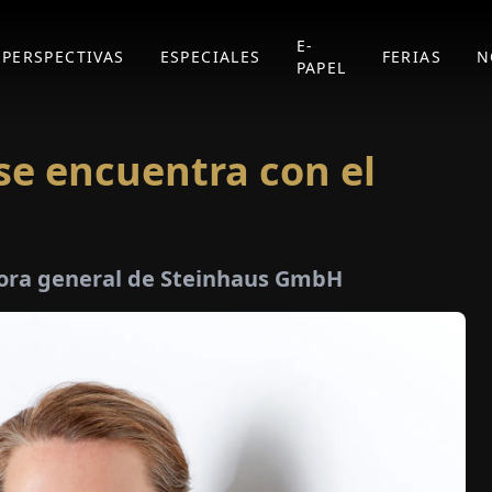
E-
PERSPECTIVAS
ESPECIALES
FERIAS
N
PAPEL
se encuentra con el
ctora general de Steinhaus GmbH