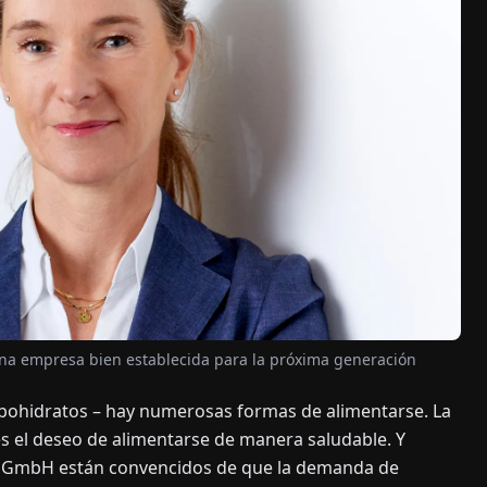
una empresa bien establecida para la próxima generación
rbohidratos – hay numerosas formas de alimentarse. La
s el deseo de alimentarse de manera saludable. Y
us GmbH están convencidos de que la demanda de