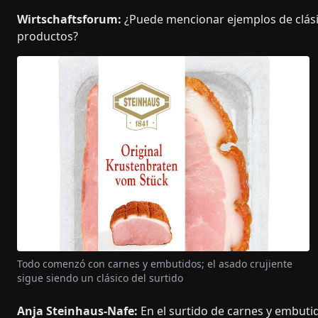
Wirtschaftsforum:
¿Puede mencionar ejemplos de clási
productos?
Todo comenzó con carnes y embutidos; el asado crujiente
sigue siendo un clásico del surtido
Anja Steinhaus-Nafe:
En el surtido de carnes y embutid