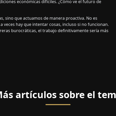
ciones económicas difíciles. ¿Cómo ve el futuro de
as, sino que actuamos de manera proactiva. No es
a veces hay que intentar cosas, incluso si no funcionan.
reras burocráticas, el trabajo definitivamente sería más
ás artículos sobre el te