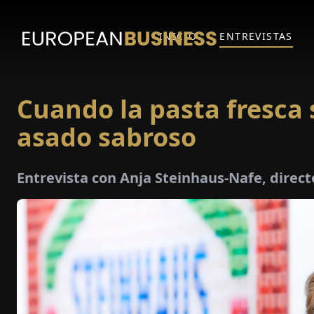
INICIO
ENTREVISTAS
Cuando la pasta fresca 
asado sabroso
Entrevista con Anja Steinhaus-Nafe, dire