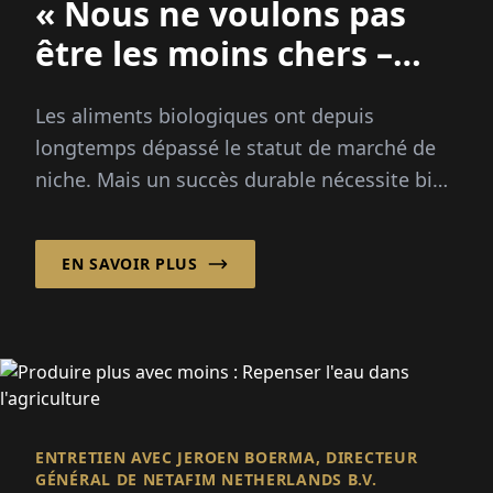
« Nous ne voulons pas
être les moins chers –
Nous voulons être les
Les aliments biologiques ont depuis
meilleurs. »
longtemps dépassé le statut de marché de
niche. Mais un succès durable nécessite bien
plus qu'une étiquette verte. Boudewijn van
der Kroft explique...
EN SAVOIR PLUS
ENTRETIEN AVEC JEROEN BOERMA, DIRECTEUR
GÉNÉRAL DE NETAFIM NETHERLANDS B.V.