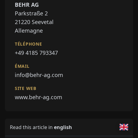
BEHR AG
Parkstraße 2
21220
Seevetal
Allemagne
TÉLÉPHONE
+49 4185 793347
ÉMAIL
info@behr-ag.com
SITE WEB
www.behr-ag.com
Read this article in
english