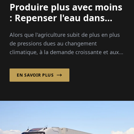
Produire plus avec moins
: Repenser l'eau dans
l'agriculture
Alors que l'agriculture subit de plus en plus
de pressions dues au changement
climatique, à la demande croissante et aux
ressources naturelles limitées, une gestion
efficace de l'eau devient un facteur décisif
EN SAVOIR PLUS
pour l'avenir de la production alimentaire.