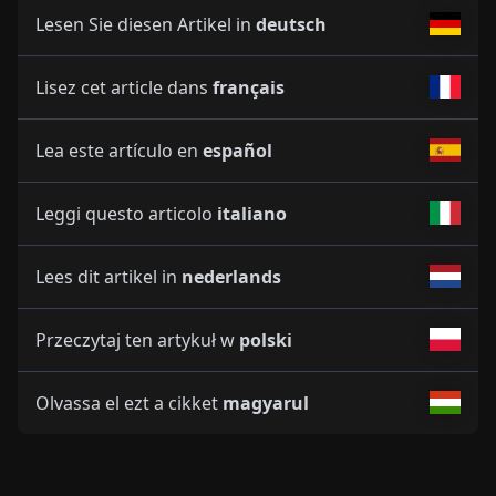
Lesen Sie diesen Artikel in
deutsch
Lisez cet article dans
français
Lea este artículo en
español
Leggi questo articolo
italiano
Lees dit artikel in
nederlands
Przeczytaj ten artykuł w
polski
Olvassa el ezt a cikket
magyarul