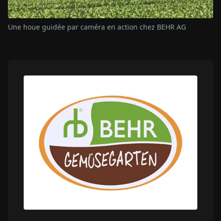
Une houe guidée par caméra en action chez BEHR AG