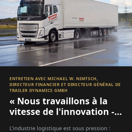
ENTRETIEN AVEC MICHAEL W. NIMTSCH,
DIRECTEUR FINANCIER ET DIRECTEUR GÉNÉRAL DE
TRAILER DYNAMICS GMBH
« Nous travaillons à la
vitesse de l'innovation -
Malheureusement, ce
L'industrie logistique est sous pression :