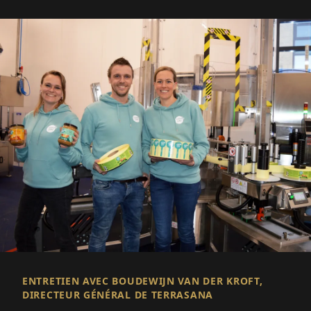
et de compléments alimentaires.
ENTRETIEN AVEC BOUDEWIJN VAN DER KROFT,
DIRECTEUR GÉNÉRAL DE TERRASANA