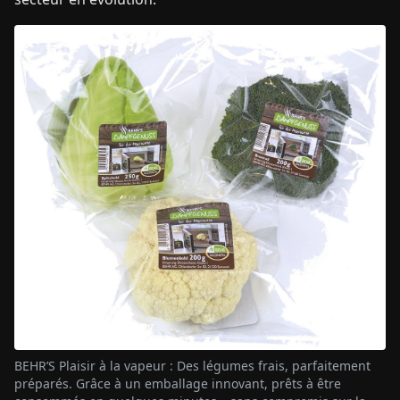
BEHR’S Plaisir à la vapeur : Des légumes frais, parfaitement
préparés. Grâce à un emballage innovant, prêts à être