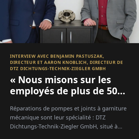
INTERVIEW AVEC BENJAMIN PASTUSZAK,
DIRECTEUR ET AARON KNOBLICH, DIRECTEUR DE
DTZ DICHTUNGS-TECHNIK-ZIEGLER GMBH
« Nous misons sur les
employés de plus de 50
ans »
Réparations de pompes et joints à garniture
mécanique sont leur spécialité : DTZ
Dichtungs-Technik-Ziegler GmbH, situé à
Bünde, ont des décennies d'expérie...