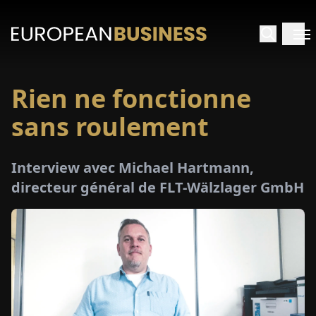
Rien ne fonctionne
ACCUEIL
sans roulement
TRETIENS
Interview avec Michael Hartmann,
PERÇUS
directeur général de FLT-Wälzlager GmbH
PÉCIAUX
E-
PAPIER
SALONS