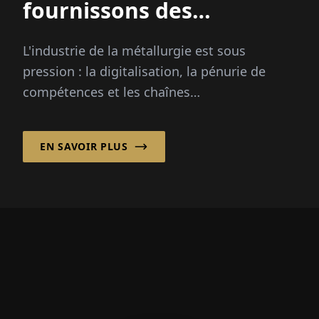
fournissons des
solutions »
L'industrie de la métallurgie est sous
pression : la digitalisation, la pénurie de
compétences et les chaînes
d'approvisionnement mondiales posent de
grands défis...
EN SAVOIR PLUS