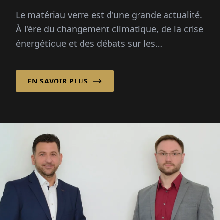
Le matériau verre est d'une grande actualité.
À l'ère du changement climatique, de la crise
énergétique et des débats sur les
emballages, ce matériau est sous les
projecteurs : infiniment recyclable...
EN SAVOIR PLUS