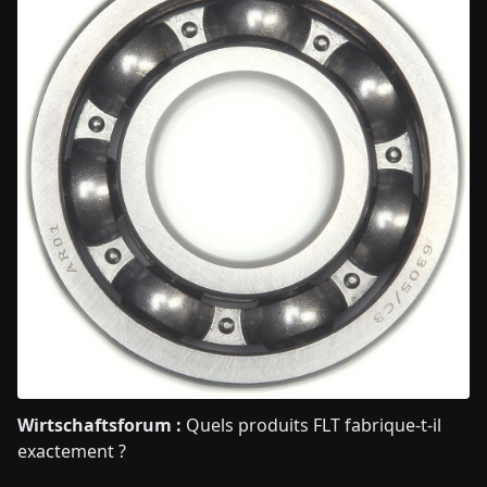
Wirtschaftsforum :
Quels produits FLT fabrique-t-il
exactement ?