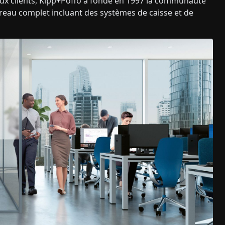
aux clients, Kipp+Poffo a fondé en 1997 la communauté
reau complet incluant des systèmes de caisse et de