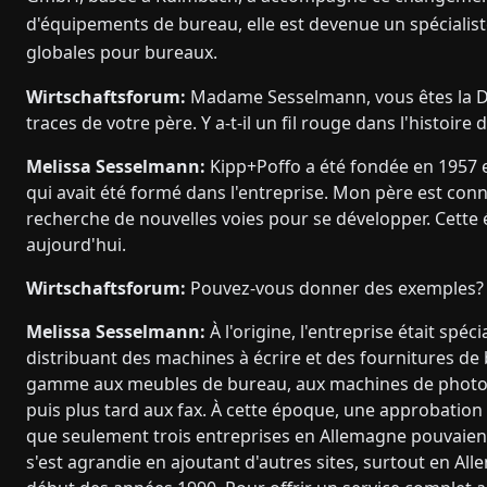
d'équipements de bureau, elle est devenue un spécialist
globales pour bureaux.
Wirtschaftsforum:
Madame Sesselmann, vous êtes la Dir
traces de votre père. Y a-t-il un fil rouge dans l'histoire 
Melissa Sesselmann:
Kipp+Poffo a été fondée en 1957 
qui avait été formé dans l'entreprise. Mon père est con
recherche de nouvelles voies pour se développer. Cette 
aujourd'hui.
Wirtschaftsforum:
Pouvez-vous donner des exemples
Melissa Sesselmann:
À l'origine, l'entreprise était spéc
distribuant des machines à écrire et des fournitures de b
gamme aux meubles de bureau, aux machines de photoc
puis plus tard aux fax. À cette époque, une approbation 
que seulement trois entreprises en Allemagne pouvaient
s'est agrandie en ajoutant d'autres sites, surtout en A