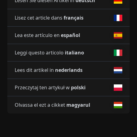
Lesen Sie diesen Artikel in
deutsch
Lisez cet article dans
français
Lea este artículo en
español
Leggi questo articolo
italiano
Lees dit artikel in
nederlands
Przeczytaj ten artykuł w
polski
Olvassa el ezt a cikket
magyarul