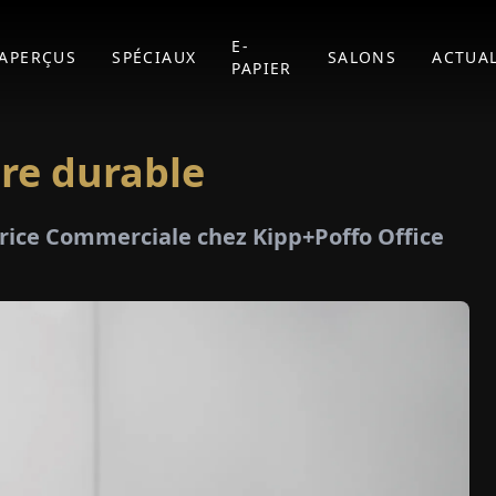
E-
APERÇUS
SPÉCIAUX
SALONS
ACTUAL
PAPIER
ère durable
rice Commerciale chez Kipp+Poffo Office