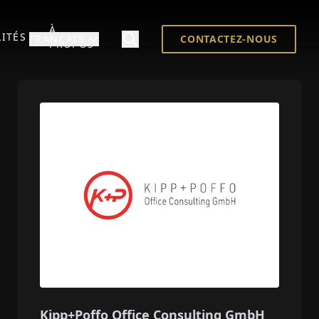
À
ITÉS
FRANÇAIS
CONTACTEZ-NOUS
PROPOS
Kipp+Poffo Office Consulting GmbH