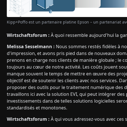
Kipp+Poffo est un partenaire platine Epson – un partenariat av
Wirtschaftsforum :
À quoi ressemble aujourd'hui la g
Melissa Sesselmann :
Nous sommes restés fidèles à not
d'impression, et avons pris pied dans de nouveaux domai
prenons en charge nos clients de manière globale ; le 
toujours au cœur de notre activité. Les coûts jouent souv
manque souvent le temps de mettre en œuvre des projets
objectif est de soutenir les clients avec nos services. Da
proposer des outils pour le traitement numérique des 
travaillons ici avec la solution EVI, qui peut intégrer d
investissements dans de telles solutions logicielles sero
standardisés et monotones.
Wirtschaftsforum :
À qui vous adressez-vous avec ces s