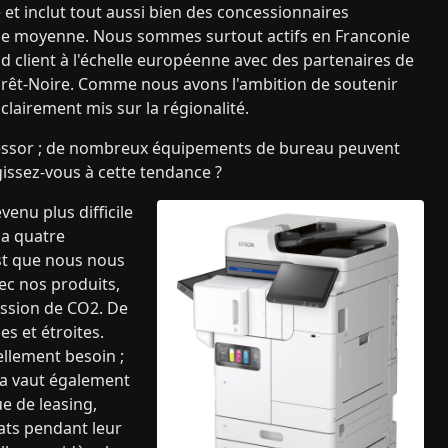
et inclut tout aussi bien des concessionnaires
ille moyenne. Nous sommes surtout actifs en Franconie
client à l'échelle européenne avec des partenaires de
 Forêt-Noire. Comme nous avons l'ambition de soutenir
 clairement mis sur la régionalité.
 essor ; de nombreux équipements de bureau peuvent
issez-vous à cette tendance ?
enu plus difficile
 a quatre
est que nous nous
ec nos produits,
ission de CO2. De
es et étroites.
ellement besoin ;
la vaut également
ue de leasing,
ats pendant leur