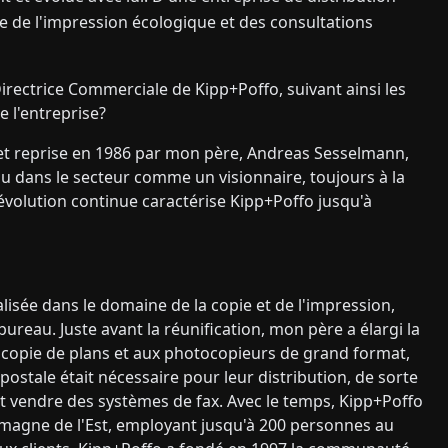
e de l'impression écologique et des consultations
ectrice Commerciale de Kipp+Poffo, suivant ainsi les
de l'entreprise?
et reprise en 1986 par mon père, Andreas Sesselmann,
nu dans le secteur comme un visionnaire, toujours à la
évolution continue caractérise Kipp+Poffo jusqu'à
?
ialisée dans le domaine de la copie et de l'impression,
ureau. Juste avant la réunification, mon père a élargi la
opie de plans et aux photocopieurs de grand format,
postale était nécessaire pour leur distribution, de sorte
 vendre des systèmes de fax. Avec le temps, Kipp+Poffo
llemagne de l'Est, employant jusqu'à 200 personnes au