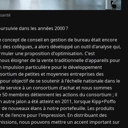
 santé
oursuivie dans les années 2000 ?
e concept de conseil en gestion de bureau était encore
 des collègues, a alors développé un outil d'analyse qui,
ormuler une proposition d'optimisation. C'est
ous éloigner de la vente traditionnelle d'appareils pour
 Un impulsion particulière pour le développement
onsortium de petites et moyennes entreprises des
our objectif de se soutenir à l'échelle nationale dans le
 de service à un consortium d'achat et nous sommes
 de 50 membres détiennent les actions du consortium ; il
 autre jalon a été atteint en 2011, lorsque Kipp+Poffo
de nouveaux élans à notre portefeuille. Les produits
nt de l'encre pour l'impression. En distribuant des
 émissions, nous pouvons mettre un accent important sur