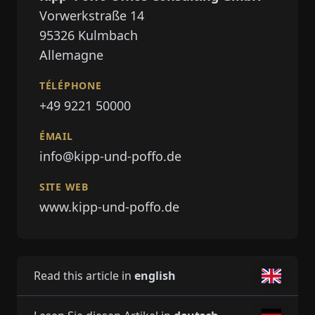
Vorwerkstraße 14
95326
Kulmbach
Allemagne
TÉLÉPHONE
+49 9221 50000
ÉMAIL
info@kipp-und-poffo.de
SITE WEB
www.kipp-und-poffo.de
Read this article in
english