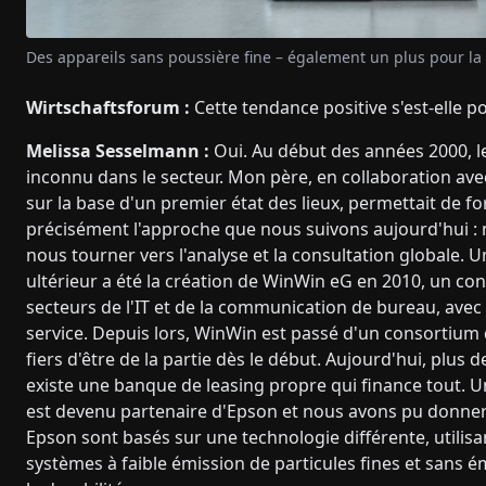
Des appareils sans poussière fine – également un plus pour la
Wirtschaftsforum :
Cette tendance positive s'est-elle p
Melissa Sesselmann :
Oui. Au début des années 2000, l
inconnu dans le secteur. Mon père, en collaboration avec
sur la base d'un premier état des lieux, permettait de f
précisément l'approche que nous suivons aujourd'hui : n
nous tourner vers l'analyse et la consultation globale.
ultérieur a été la création de WinWin eG en 2010, un c
secteurs de l'IT et de la communication de bureau, avec p
service. Depuis lors, WinWin est passé d'un consortium
fiers d'être de la partie dès le début. Aujourd'hui, plus
existe une banque de leasing propre qui finance tout. Un
est devenu partenaire d'Epson et nous avons pu donner 
Epson sont basés sur une technologie différente, utilisa
systèmes à faible émission de particules fines et sans