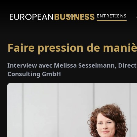
ACCUEIL
ENTRETIENS
Faire pression de mani
Interview avec Melissa Sesselmann, Direct
Consulting GmbH