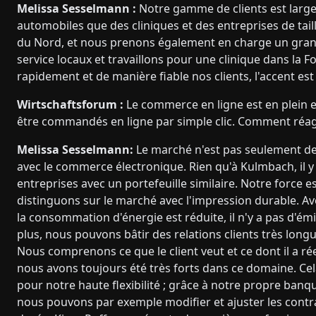
Melissa Sesselmann :
Notre gamme de clients est large 
automobiles que des cliniques et des entreprises de ta
du Nord, et nous prenons également en charge un grand 
service locaux et travaillons pour une clinique dans la
rapidement et de manière fiable nos clients, l'accent est
Wirtschaftsforum :
Le commerce en ligne est en plein
être commandés en ligne par simple clic. Comment réag
Melissa Sesselmann:
Le marché n'est pas seulement dev
avec le commerce électronique. Rien qu'à Kulmbach, il y
entreprises avec un portefeuille similaire. Notre force 
distinguons sur le marché avec l'impression durable. Av
la consommation d'énergie est réduite, il n'y a pas d'ém
plus, nous pouvons bâtir des relations clients très longu
Nous comprenons ce que le client veut et ce dont il a ré
nous avons toujours été très forts dans ce domaine. Ce
pour notre haute flexibilité ; grâce à notre propre banq
nous pouvons par exemple modifier et ajuster les contr