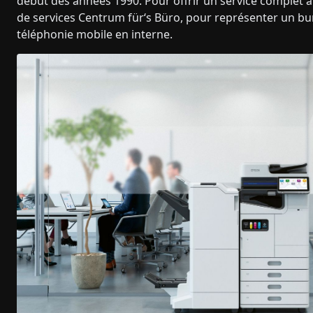
début des années 1990. Pour offrir un service complet 
de services Centrum für‘s Büro, pour représenter un bu
téléphonie mobile en interne.