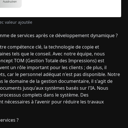
ec valeur ajoutée
amme de services après ce développement dynamique ?
re compétence clé, la technologie de copie et
nes tels que le conseil. Avec notre équipe, nous
concept TOM (Gestion Totale des Impressions) est
ent un rôle important pour les clients ; de plus, il
, car le personnel adéquat n'est pas disponible. Notre
ns le domaine de la gestion documentaire, il s'agit de
documents jusqu'aux systèmes basés sur l'IA. Nous
es processus complets dans le système. Des
nt nécessaires à l'avenir pour réduire les travaux
ervices ?