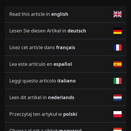
Read this article in
english
Lesen Sie diesen Artikel in
deutsch
Lisez cet article dans
français
Lea este artículo en
español
Leggi questo articolo
italiano
Lees dit artikel in
nederlands
Przeczytaj ten artykuł w
polski
Olvassa el ezt a cikket
magyarul