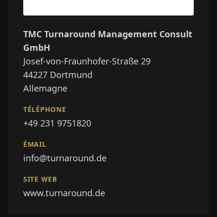
TMC Turnaround Management Consult
GmbH
Josef-von-Fraunhofer-Straße 29
44227
Dortmund
Allemagne
TÉLÉPHONE
+49 231 9751820
ÉMAIL
info@turnaround.de
SITE WEB
www.turnaround.de