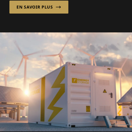
environnements à haut risque sont
EN SAVOIR PLUS
confrontées à des défis croissants en
matière de compétence de la main-d'œuvre
et de préparation opérationnelle.