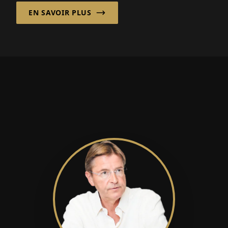
pour les entreprises évoluant dans des
EN SAVOIR PLUS
marchés en rapide évolution.