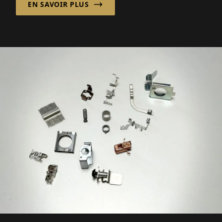
EN SAVOIR PLUS
stockage...