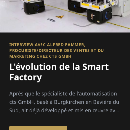
INTERVIEW AVEC ALFRED PAMMER,
PROCURISTE/DIRECTEUR DES VENTES ET DU
MARKETING CHEZ CTS GMBH
L'évolution de la Smart
Factory
Après que le spécialiste de l'automatisation
cts GmbH, basé à Burgkirchen en Bavière du
Sud, ait déjà développé et mis en œuvre avec
succès des solutions d'automatisation
intelligentes pour les applications de