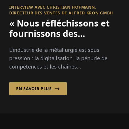
INTERVIEW AVEC CHRISTIAN HOFMANN,
DIRECTEUR DES VENTES DE ALFRED KRON GMBH
« Nous réfléchissons et
fournissons des
solutions »
L'industrie de la métallurgie est sous
pression : la digitalisation, la pénurie de
compétences et les chaînes
d'approvisionnement mondiales posent de
grands défis...
EN SAVOIR PLUS