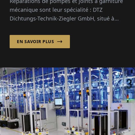
Réparations de pompes et joints à garniture
mécanique sont leur spécialité : DTZ
Dichtungs-Technik-Ziegler GmbH, situé à
Bünde, ont des décennies d'expérie...
EN SAVOIR PLUS