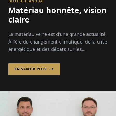
DEUTSCHLAND AG
Matériau honnête, vision
claire
Le matériau verre est d'une grande actualité.
À l'ère du changement climatique, de la crise
énergétique et des débats sur les
emballages, ce matériau est sous les
projecteurs : infiniment recyclable...
EN SAVOIR PLUS