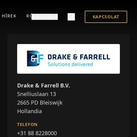
HÍREK
RÓLUNK
MAGYAR
KAPCSOLAT
Drake & Farrell B.V.
Snelliuslaan 13
2665 PD
Bleiswijk
Hollandia
TELEFON
+31 88 8228000