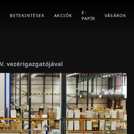
E-
K
BETEKINTÉSEK
AKCIÓK
VÁSÁROK
PAPÍR
.V. vezérigazgatójával