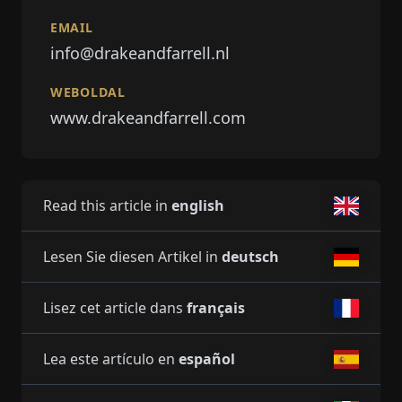
EMAIL
info@drakeandfarrell.nl
WEBOLDAL
www.drakeandfarrell.com
Read this article in
english
Lesen Sie diesen Artikel in
deutsch
Lisez cet article dans
français
Lea este artículo en
español