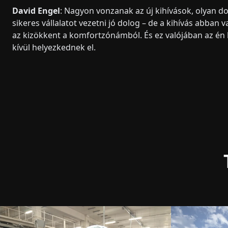
David Engel
: Nagyon vonzanak az új kihívások, olyan d
sikeres vállalatot vezetni jó dolog – de a kihívás abban
az kizökkent a komfortzónámból. És ez valójában az én
kívül helyezkednek el.