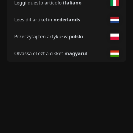
Leggi questo articolo
italiano
Lees dit artikel in
nederlands
Przeczytaj ten artykuł w
polski
Olvassa el ezt a cikket
magyarul