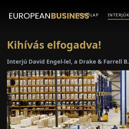
KEZDŐLAP
INTERJÚ
Kihívás elfogadva!
Interjú David Engel-lel, a Drake & Farrell B