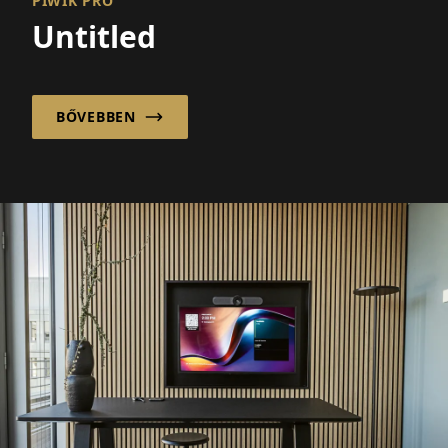
PIWIK PRO
Untitled
BŐVEBBEN