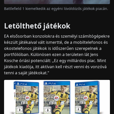
Battlefield 1 kiemelkedik az egyéni lövöldözős játékok piacán.
Letölthető játékok
EA elsősorban konzolokra és személyi számítógépekre
készült játékaival vált ismertté, de a mobiltelefonos és
okostelefonos játékok is időszerűen szerepelnek a
portfólióban. Különösen ezen a területen lát Jens
Kosche óriási potenciált: „Ez egy milliárdos piac. Mint
játékok kiadója, itt aktívan kell részt venni és vonzóvá
tenni a saját játékokat.“