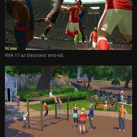
FIFA 17 az Electronic Arts-tól.