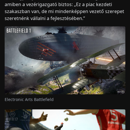
amiben a vezérigazgató biztos: „Ez a piac kezdeti
szakaszban van, de mi mindenképpen vezető szerepet
szeretnénk vállalni a fejlesztésében.”
Electronic Arts Battlefield