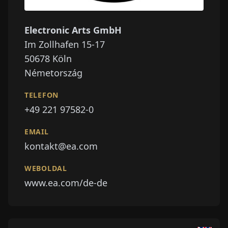
Electronic Arts GmbH
Im Zollhafen 15-17
50678
Köln
Németország
TELEFON
+49 221 97582-0
EMAIL
kontakt@ea.com
WEBOLDAL
www.ea.com/de-de