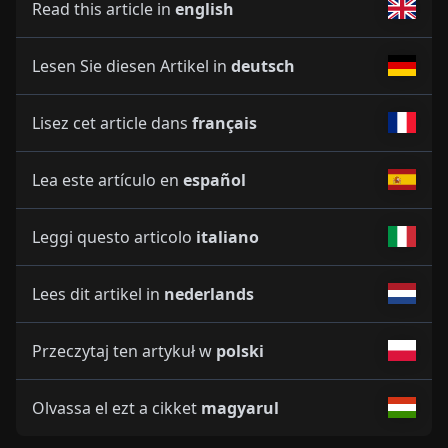
Read this article in
english
Lesen Sie diesen Artikel in
deutsch
Lisez cet article dans
français
Lea este artículo en
español
Leggi questo articolo
italiano
Lees dit artikel in
nederlands
Przeczytaj ten artykuł w
polski
Olvassa el ezt a cikket
magyarul