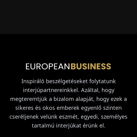
Inspiráló beszélgetéseket folytatunk
interjúpartnereinkkel. Azáltal, hogy
megteremtjük a bizalom alapját, hogy ezek a
sikeres és okos emberek egyenlő szinten
cseréljenek velünk eszmét, egyedi, személyes
tartalmú interjúkat érünk el.