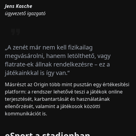
Jens Kosche
ügyvezető igazgató
„A zenét már nem kell fizikailag
megvásárolni, hanem letölthető, vagy
flatrate-ek állnak rendelkezésre – ez a
játékainkkal is így van.“
Másrészt az Origin több mint pusztán egy értékesítési
platform: a rendszer lehetővé teszi a játékok online
terjesztését, karbantartását és használatának
ellenőrzését, valamint a játékosok közötti
kommunikációt is.
eSport a stadionban