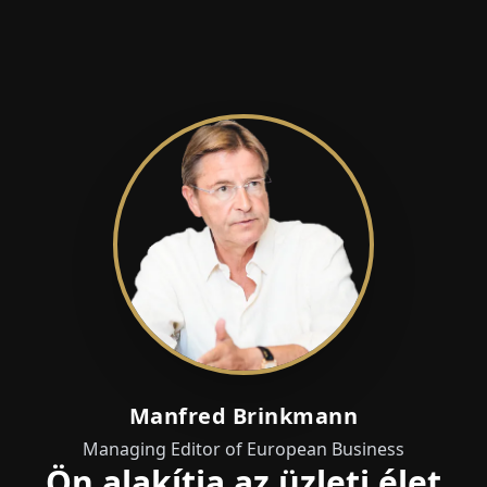
Manfred Brinkmann
Managing Editor of European Business
Ön alakítja az üzleti élet