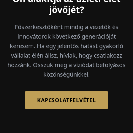
jövőjét?
Főszerkesztőként mindig a vezetők és
innovátorok következő generációját
keresem. Ha egy jelentős hatást gyakorló
vállalat élén állsz, hívlak, hogy csatlakozz
hozzánk. Osszuk meg a víziódat befolyásos
közönségünkkel.
KAPCSOLATFELVÉTEL