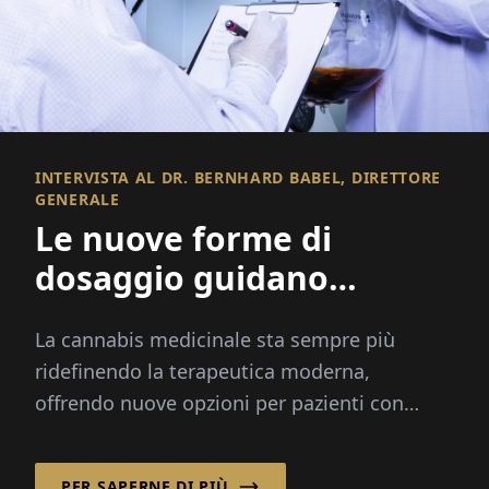
INTERVISTA AL DR. BERNHARD BABEL, DIRETTORE
GENERALE
Le nuove forme di
dosaggio guidano
l'innovazione nella
La cannabis medicinale sta sempre più
cannabis medicinale
ridefinendo la terapeutica moderna,
offrendo nuove opzioni per pazienti con
dolore cronico, cancro e altre condizioni
gravi...
PER SAPERNE DI PIÙ